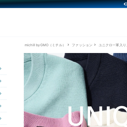
michill byGMO（ミチル）
ファッション
ユニクロ一軍入り