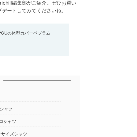
chill編集部がご紹介。ぜひお買い
プデートしてみてくださいね。
♡GUの体型カバーペプラム
Tシャツ
ロシャツ
ーサイズシャツ