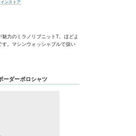
ラインストア
が魅力のミラノリブニットT。ほどよ
です。マシンウォッシャブルで扱い
ボーダーポロシャツ