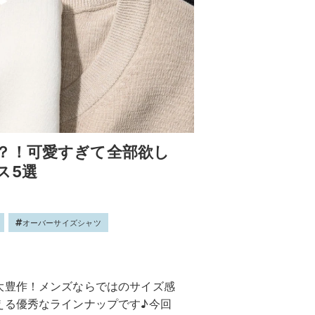
？！可愛すぎて全部欲し
ス5選
オーバーサイズシャツ
大豊作！メンズならではのサイズ感
える優秀なラインナップです♪今回