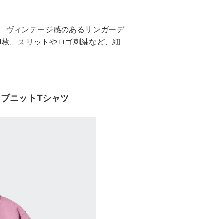
ツ。ヴィンテージ感のあるリンガーデ
る1枚。スリットやロゴ刺繍など、細
リブニットTシャツ