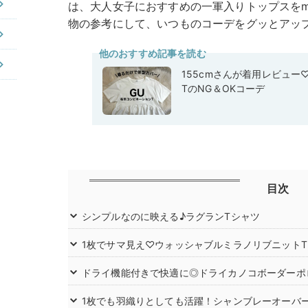
は、大人女子におすすめの一軍入りトップスをmi
物の参考にして、いつものコーデをグッとアッ
他のおすすめ記事を読む
155cmさんが着用レビュー
TのNG＆OKコーデ
目次
シンプルなのに映える♪ラグランTシャツ
1枚でサマ見え♡ウォッシャブルミラノリブニット
ドライ機能付きで快適に◎ドライカノコボーダーポ
1枚でも羽織りとしても活躍！シャンブレーオーバ