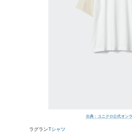
出典：ユニクロ公式オン
ラグラン
Tシャツ