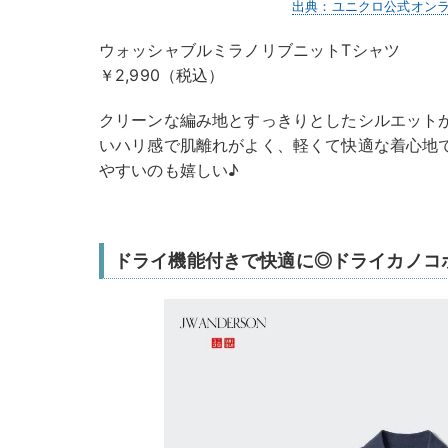
出典：ユニクロ公式オン
ウォッシャブルミラノリブニットTシャツ
￥2,990（税込）
クリーンな編み地とすっきりとしたシルエット
いハリ感で肌離れがよく、軽くて快適な着心地
やすいのも嬉しい♪
ドライ機能付きで快適に◎ドライカノコ