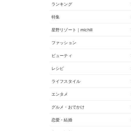
ランキング
特集
星野リゾート｜michill
ファッション
ビューティ
レシピ
ライフスタイル
エンタメ
グルメ・おでかけ
恋愛・結婚