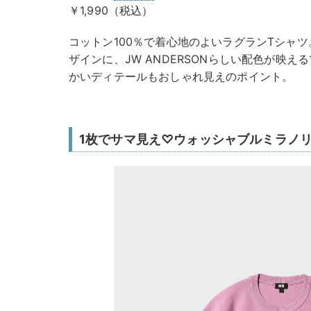
￥1,990（税込）
コットン100％で着心地のよいラグランTシャ
ザインに、JW ANDERSONらしい配色が映え
かいディテールもおしゃれ見えのポイント。
1枚でサマ見え♡ウォッシャブルミラノ