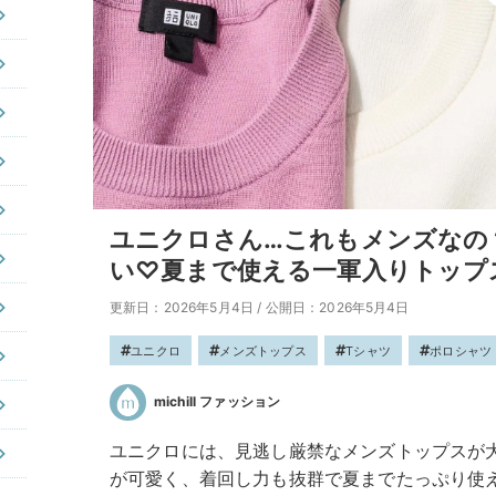
ユニクロさん…これもメンズなの
い♡夏まで使える一軍入りトップ
更新日：2026年5月4日
/
公開日：2026年5月4日
ユニクロ
メンズトップス
Tシャツ
ポロシャツ
michill ファッション
ユニクロには、見逃し厳禁なメンズトップスが
が可愛く、着回し力も抜群で夏までたっぷり使