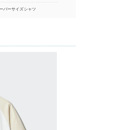
ーバーサイズシャツ