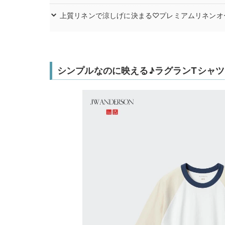
上質リネンで涼しげに決まる♡プレミアムリネンオ
シンプルなのに映える♪ラグランTシャツ