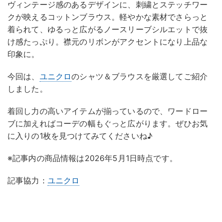
ヴィンテージ感のあるデザインに、刺繍とステッチワー
クが映えるコットンブラウス。軽やかな素材でさらっと
着られて、ゆるっと広がるノースリーブシルエットで抜
け感たっぷり。襟元のリボンがアクセントになり上品な
印象に。
今回は、
ユニクロ
のシャツ＆ブラウスを厳選してご紹介
しました。
着回し力の高いアイテムが揃っているので、ワードロー
ブに加えればコーデの幅もぐっと広がります。ぜひお気
に入りの1枚を見つけてみてくださいね♪
※記事内の商品情報は2026年5月1日時点です。
記事協力：
ユニクロ