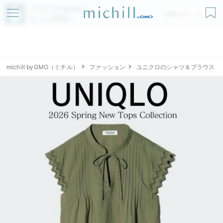
アプリでmichillが
無料ダウンロード
もっと便利に
michill byGMO（ミチル）
ファッション
ユニクロのシャツ＆ブラウス