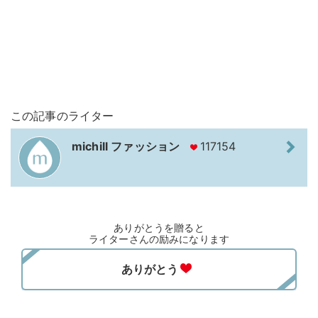
この記事のライター
michill ファッション
117154
ありがとうを贈ると
ライターさんの励みになります