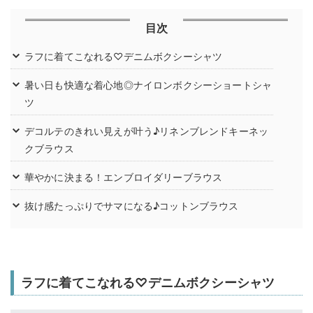
目次
ラフに着てこなれる♡デニムボクシーシャツ
暑い日も快適な着心地◎ナイロンボクシーショートシャ
ツ
デコルテのきれい見えが叶う♪リネンブレンドキーネッ
クブラウス
華やかに決まる！エンブロイダリーブラウス
抜け感たっぷりでサマになる♪コットンブラウス
ラフに着てこなれる♡デニムボクシーシャツ