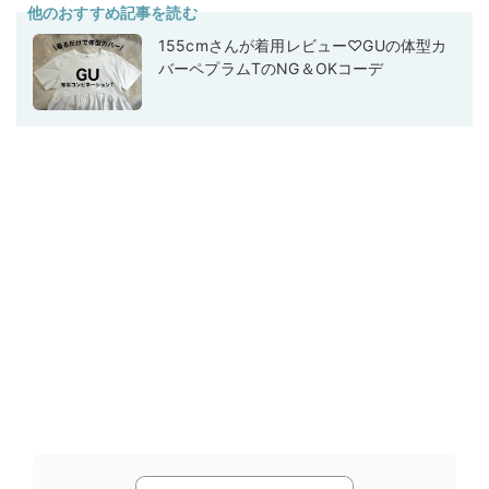
他のおすすめ記事を読む
155cmさんが着用レビュー♡GUの体型カ
バーペプラムTのNG＆OKコーデ