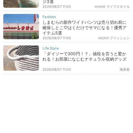
ジ3選
2026/08/07 11:00
michill ライフスタイル
しまむらの新作ワイドパンツは売り切れ前に
確保しとこ♡はくだけでサマになる！優秀ア
イテム5選
2026/08/07 11:00
michill ファッション
「ダイソーで300円！？」値段を言うと驚か
れる！お部屋になじむナチュラル収納グッズ
2026/08/07 11:00
海原藍