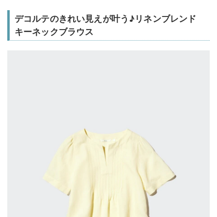
デコルテのきれい見えが叶う♪リネンブレンド
キーネックブラウス