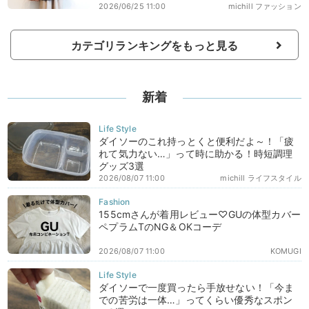
2026/06/25 11:00
michill ファッション
カテゴリランキングをもっと見る
新着
ダイソーのこれ持っとくと便利だよ～！「疲
れて気力ない…」って時に助かる！時短調理
グッズ3選
2026/08/07 11:00
michill ライフスタイル
155cmさんが着用レビュー♡GUの体型カバー
ペプラムTのNG＆OKコーデ
2026/08/07 11:00
KOMUGI
ダイソーで一度買ったら手放せない！「今ま
での苦労は一体…」ってくらい優秀なスポン