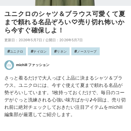
ユニクロのシャツ＆ブラウス可愛くて夏
まで頼れる名品ぞろい♡売り切れ怖いか
ら今すぐ確保しよ！
更新日：2026年5月7日
/
公開日：2026年5月7日
ユニクロ
ナイロン
リネン
ノースリーブ
michill ファッション
さっと着るだけで大人っぽく上品に決まるシャツ＆ブラ
ウス。ユニクロには、今すぐ使えて夏まで頼れる名品が
勢ぞろいしています。1枚持っておくだけで、毎日のコー
デがぐっと洗練される心強い味方ばかり♪今回は、売り切
れ前に絶対チェックしておきたい注目アイテムをmichill
編集部が厳選してご紹介します。