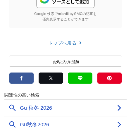
Google 検索でmichill byGMOの記事を
優先表示することができます
トップへ戻る