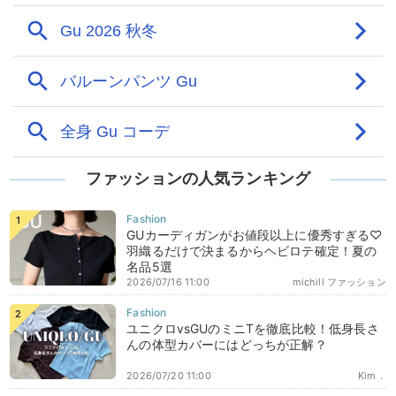
ファッションの人気ランキング
GUカーディガンがお値段以上に優秀すぎる♡
羽織るだけで決まるからヘビロテ確定！夏の
名品5選
2026/07/16 11:00
michill ファッション
ユニクロvsGUのミニTを徹底比較！低身長さ
んの体型カバーにはどっちが正解？
2026/07/20 11:00
Kim．