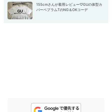
155cmさんが着用レビュー♡GUの体型カ
バーペプラムTのNG＆OKコーデ