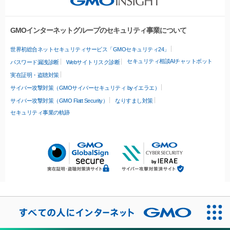
GMOインターネットグループのセキュリティ事業について
世界初総合ネットセキュリティサービス「GMOセキュリティ24」
セキュリティ相談AIチャットボット
パスワード漏洩診断
Webサイトリスク診断
実在証明・盗聴対策
サイバー攻撃対策（GMOサイバーセキュリティ byイエラエ）
サイバー攻撃対策（GMO Flatt Security）
なりすまし対策
セキュリティ事業の軌跡