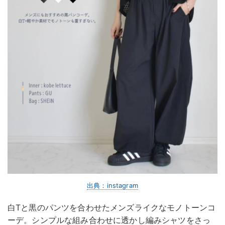
出典：instagram
白Tと黒のパンツを合わせたメンズライクなモノトーンコ
ーデ。シンプルな組み合わせに透かし編みシャツをさっ