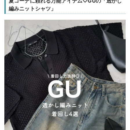
夏コーデに頼れる万能アイテム♡GUの「透かし
編みニットシャツ」