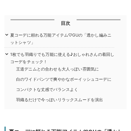
目次
夏コーデに頼れる万能アイテム♡GUの「透かし編みニ
ットシャツ」
1枚でも羽織りでも万能に使える♪おしゃれさんの着回し
コーデをチェック！
王道デニムとの合わせも大人っぽい雰囲気に
白のワイドパンツで爽やかなボーイッシュコーデに
コンパクトな丈感でバランスよく
羽織るだけで今っぽいリラックスムードを演出