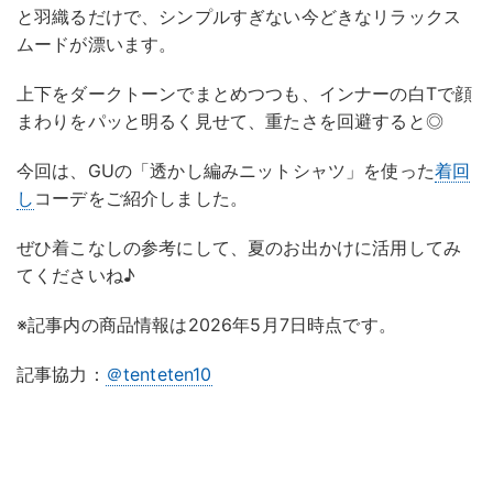
と羽織るだけで、シンプルすぎない今どきなリラックス
ムードが漂います。
上下をダークトーンでまとめつつも、インナーの白Tで顔
まわりをパッと明るく見せて、重たさを回避すると◎
今回は、GUの「透かし編みニットシャツ」を使った
着回
し
コーデをご紹介しました。
ぜひ着こなしの参考にして、夏のお出かけに活用してみ
てくださいね♪
※記事内の商品情報は2026年5月7日時点です。
記事協力：
＠tenteten10