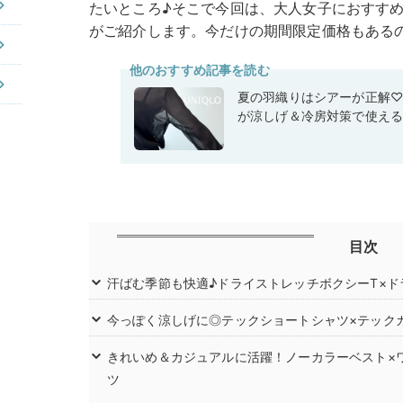
たいところ♪そこで今回は、大人女子におすすめのお
がご紹介します。今だけの期間限定価格もある
他のおすすめ記事を読む
夏の羽織りはシアーが正解
が涼しげ＆冷房対策で使え
目次
汗ばむ季節も快適♪ドライストレッチボクシーT×
今っぽく涼しげに◎テックショートシャツ×テック
きれいめ＆カジュアルに活躍！ノーカラーベスト×
ツ