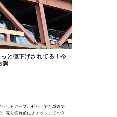
れっと値下げされてる！今
6選
のセットアップ。セットでも単体で
で、売り切れ前にチェックしておき