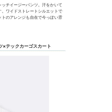
レッチイージーパンツ。汗をかいて
す。ワイドストレートシルエットで
ットのアレンジも自在で今っぽい雰
ツ×テックカーゴスカート