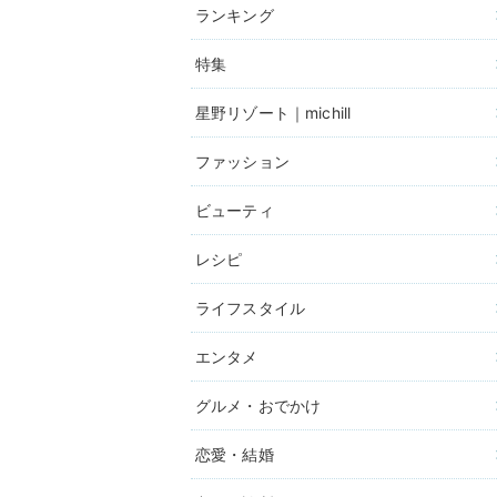
ランキング
特集
星野リゾート｜michill
ファッション
ビューティ
レシピ
ライフスタイル
エンタメ
グルメ・おでかけ
恋愛・結婚