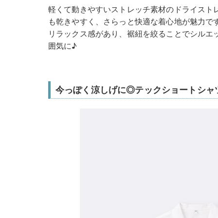
軽くて動きやすいストレッチ素材のドライスト
も乾きやすく、さらっと快適な着心地が魅力で
リラックス感があり、裾紐を絞ることでシルエ
囲気に♪
今っぽく涼しげに◎テックショートシャ