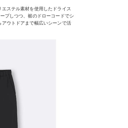
リエステル素材を使用したドライス
キープしつつ、裾のドローコードでシ
らアウトドアまで幅広いシーンで活