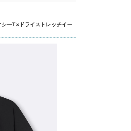
クシーT×ドライストレッチイー