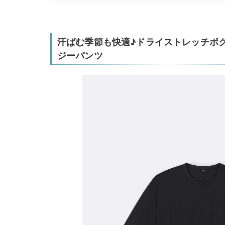
汗ばむ季節も快適♪ドライストレッチボ
ジーパンツ