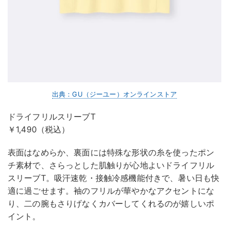
出典：GU（ジーユー）オンラインストア
ドライフリルスリーブT
￥1,490（税込）
表面はなめらか、裏面には特殊な形状の糸を使ったポン
チ素材で、さらっとした肌触りが心地よいドライフリル
スリーブT。吸汗速乾・接触冷感機能付きで、暑い日も快
適に過ごせます。袖のフリルが華やかなアクセントにな
り、二の腕もさりげなくカバーしてくれるのが嬉しいポ
イント。