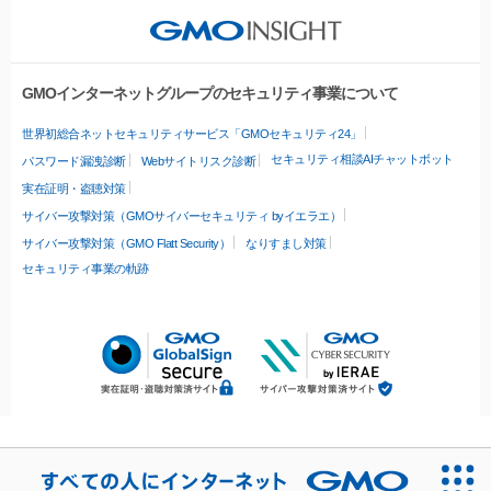
GMOインターネットグループのセキュリティ事業について
世界初総合ネットセキュリティサービス「GMOセキュリティ24」
セキュリティ相談AIチャットボット
パスワード漏洩診断
Webサイトリスク診断
実在証明・盗聴対策
サイバー攻撃対策（GMOサイバーセキュリティ byイエラエ）
サイバー攻撃対策（GMO Flatt Security）
なりすまし対策
セキュリティ事業の軌跡