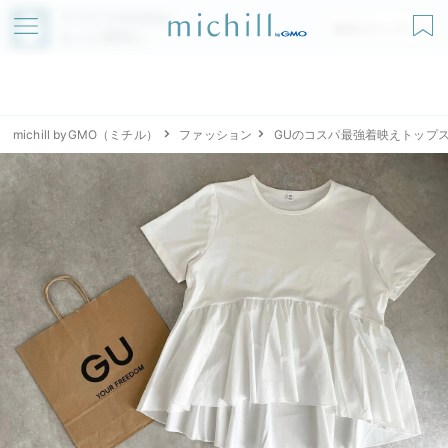
アプリでmichillが
無料ダウンロード
もっと便利に
michill byGMO（ミチル）
ファッション
GUのコスパ最強着映えトップ