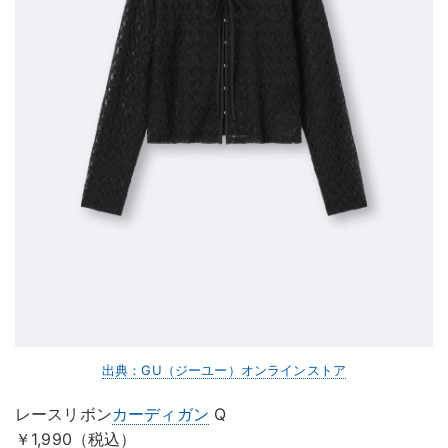
出典：GU（ジーユー）オンラインストア
レースリボン
カーディガン
Q
￥1,990（税込）