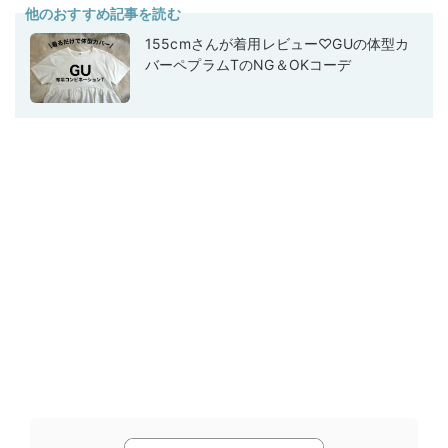
他のおすすめ記事を読む
155cmさんが着用レビュー♡GUの体型カ
バーペプラムTのNG＆OKコーデ