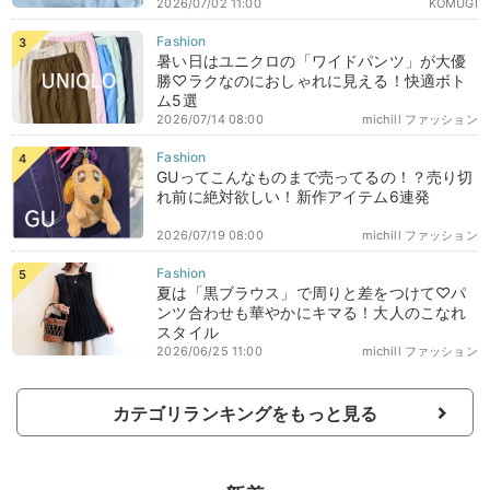
2026/07/02 11:00
KOMUGI
暑い日はユニクロの「ワイドパンツ」が大優
勝♡ラクなのにおしゃれに見える！快適ボト
ム5選
2026/07/14 08:00
michill ファッション
GUってこんなものまで売ってるの！？売り切
れ前に絶対欲しい！新作アイテム6連発
2026/07/19 08:00
michill ファッション
夏は「黒ブラウス」で周りと差をつけて♡パ
ンツ合わせも華やかにキマる！大人のこなれ
スタイル
2026/06/25 11:00
michill ファッション
カテゴリランキングをもっと見る