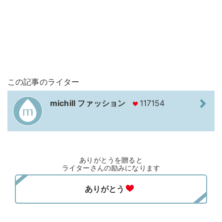
この記事のライター
michill ファッション
117154
ありがとうを贈ると
ライターさんの励みになります