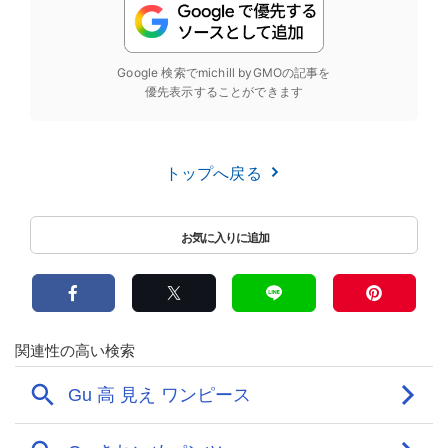
Google 検索でmichill byGMOの記事を
優先表示することができます
トップへ戻る