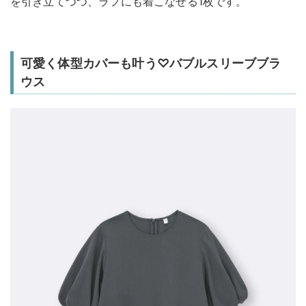
を引き立てつつ、ラフにも着こなせる1枚です。
可愛く体型カバーも叶う♡バブルスリーブブラ
ウス