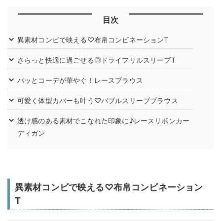
目次
異素材コンビで映える♡布帛コンビネーションT
さらっと快適に過ごせる◎ドライフリルスリーブT
パッとコーデが華やぐ！レースブラウス
可愛く体型カバーも叶う♡バブルスリーブブラウス
透け感のある素材でこなれた印象に♪レースリボンカー
ディガン
異素材コンビで映える♡布帛コンビネーション
T