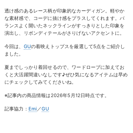
透け感のあるレース柄が印象的なカーディガン。軽やか
な素材感で、コーデに抜け感をプラスしてくれます。バ
ランスよく開いたネックラインがすっきりとした印象を
演出し、リボンディテールがさりげないアクセントに。
今回は、
GU
の着映えトップスを厳選して5点をご紹介し
ました。
夏までしっかり着回せるので、ワードローブに加えてお
くと大活躍間違いなしです♪ぜひ気になるアイテムは早め
にチェックしてみてくださいね。
※記事内の商品情報は2026年5月12日時点です。
記事協力：
Emi
／
GU