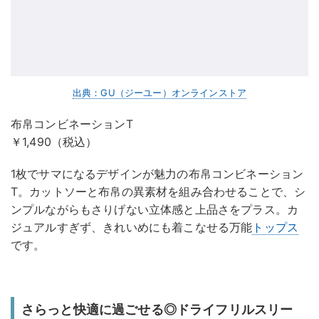
出典：GU（ジーユー）オンラインストア
布帛コンビネーションT
￥1,490（税込）
1枚でサマになるデザインが魅力の布帛コンビネーション
T。カットソーと布帛の異素材を組み合わせることで、シ
ンプルながらもさりげない立体感と上品さをプラス。カ
ジュアルすぎず、きれいめにも着こなせる万能
トップス
です。
さらっと快適に過ごせる◎ドライフリルスリー