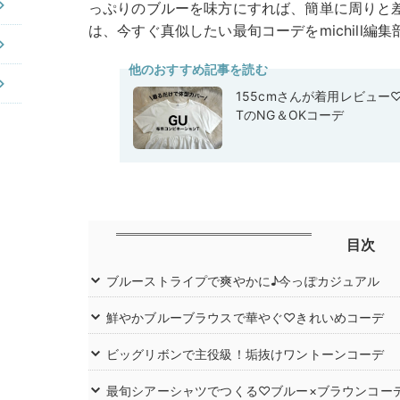
っぷりのブルーを味方にすれば、簡単に周りと
は、今すぐ真似したい最旬コーデをmichill編
他のおすすめ記事を読む
155cmさんが着用レビュー
TのNG＆OKコーデ
目次
ブルーストライプで爽やかに♪今っぽカジュアル
鮮やかブルーブラウスで華やぐ♡きれいめコーデ
ビッグリボンで主役級！垢抜けワントーンコーデ
最旬シアーシャツでつくる♡ブルー×ブラウンコー