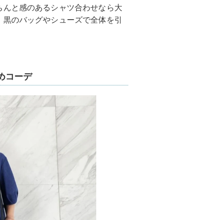
ちんと感のあるシャツ合わせなら大
。黒のバッグやシューズで全体を引
めコーデ