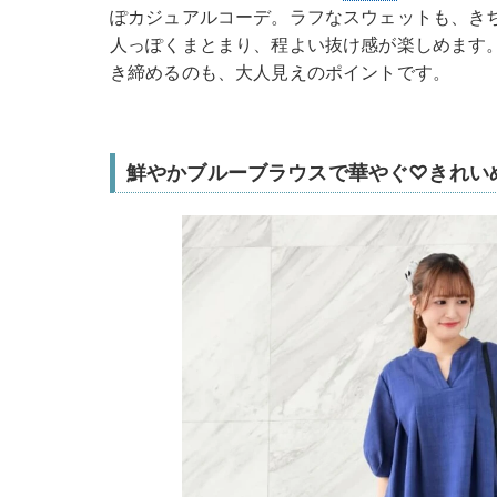
ぽカジュアルコーデ。ラフなスウェットも、き
人っぽくまとまり、程よい抜け感が楽しめます
き締めるのも、大人見えのポイントです。
鮮やかブルーブラウスで華やぐ♡きれい