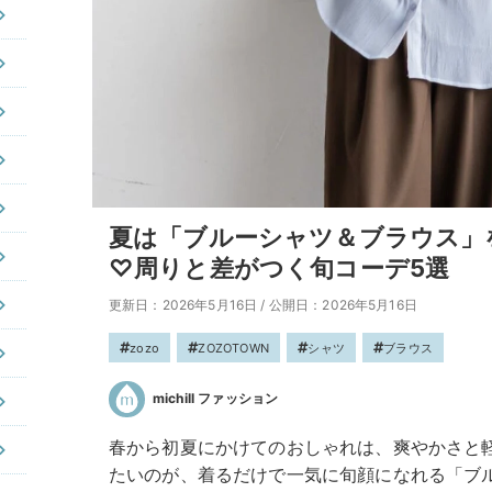
夏は「ブルーシャツ＆ブラウス」
♡周りと差がつく旬コーデ5選
更新日：2026年5月16日
/
公開日：2026年5月16日
zozo
ZOZOTOWN
シャツ
ブラウス
michill ファッション
春から初夏にかけてのおしゃれは、爽やかさと
たいのが、着るだけで一気に旬顔になれる「ブ