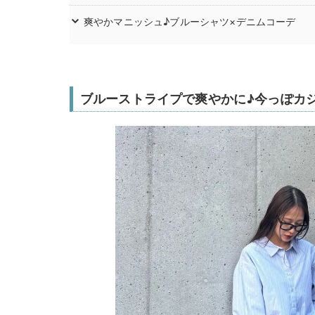
爽やかマニッシュ♪ブルーシャツ×デニムコーデ
ブルーストライプで爽やかに♪今っぽカ