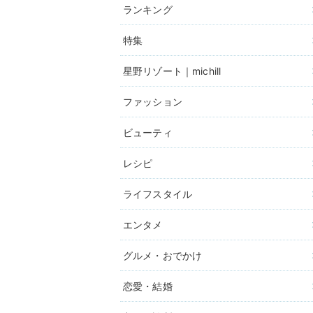
ランキング
特集
星野リゾート｜michill
ファッション
ビューティ
レシピ
ライフスタイル
エンタメ
グルメ・おでかけ
恋愛・結婚