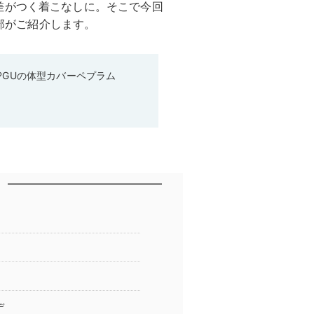
差がつく着こなしに。そこで今回
集部がご紹介します。
♡GUの体型カバーペプラム
デ