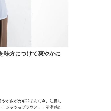
を味方につけて爽やかに
軽やかさがカギ♡そんな今、注目し
ルーシャツ＆ブラウス」。清潔感た