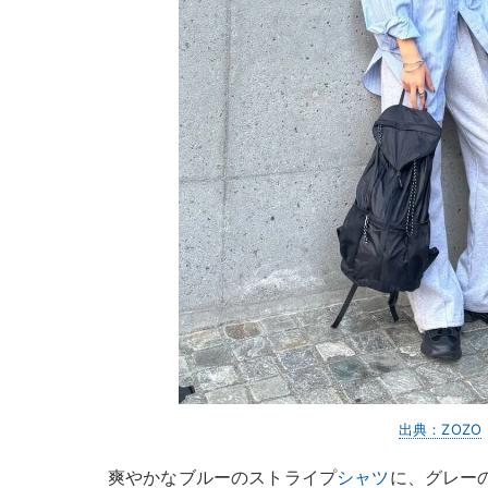
出典：ZOZO
爽やかなブルーのストライプ
シャツ
に、グレー