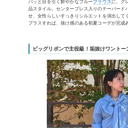
パッと目を引く鮮やかなブルー
ブラウス
に、グ
品スタイル。センタープレス入りのテーパード
せ、女性らしいすっきりシルエットを演出して
プラスすれば、抜け感のある初夏コーデが完成
ビッグリボンで主役級！垢抜けワントー