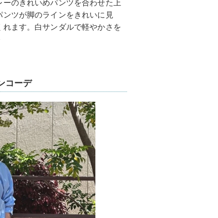
レーのきれいめパンツを合わせた上
パンツが脚のラインをきれいに見
くれます。白サンダルで軽やかさを
♪
ンコーデ