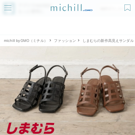
アプリでmichillが
無料ダウンロード
もっと便利に
michill byGMO（ミチル）
ファッション
しまむらの新作高見えサンダル