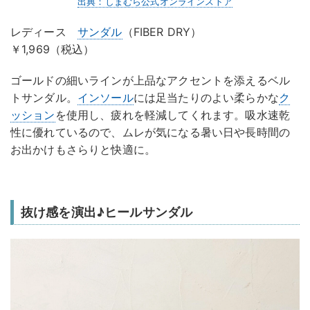
出典：しまむら公式オンラインストア
レディース
サンダル
（FIBER DRY）
￥1,969（税込）
ゴールドの細いラインが上品なアクセントを添えるベル
トサンダル。
インソール
には足当たりのよい柔らかな
ク
ッション
を使用し、疲れを軽減してくれます。吸水速乾
性に優れているので、ムレが気になる暑い日や長時間の
お出かけもさらりと快適に。
抜け感を演出♪ヒールサンダル