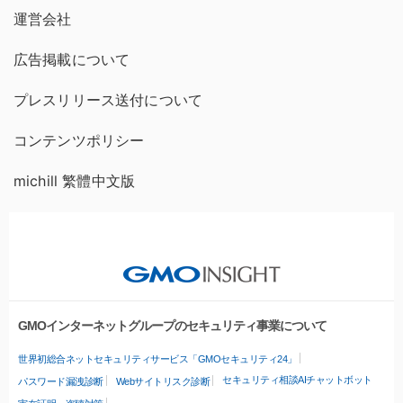
運営会社
広告掲載について
プレスリリース送付について
コンテンツポリシー
michill 繁體中文版
GMOインターネットグループのセキュリティ事業について
世界初総合ネットセキュリティサービス「GMOセキュリティ24」
セキュリティ相談AIチャットボット
パスワード漏洩診断
Webサイトリスク診断