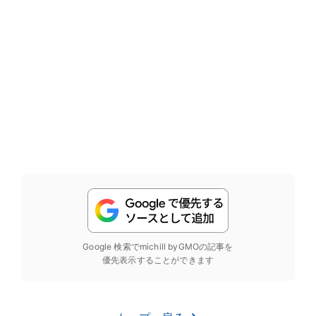
Google 検索でmichill byGMOの記事を
優先表示することができます