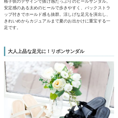
格子状のデザインで抜け感たっぷりのヒールサンダル。
安定感のある太めのヒールで歩きやすく、バックストラ
ップ付きでホールド感も抜群。涼しげな足元を演出し、
きれいめからカジュアルまで夏のお出かけに重宝する一
足です。
大人上品な足元に！リボンサンダル