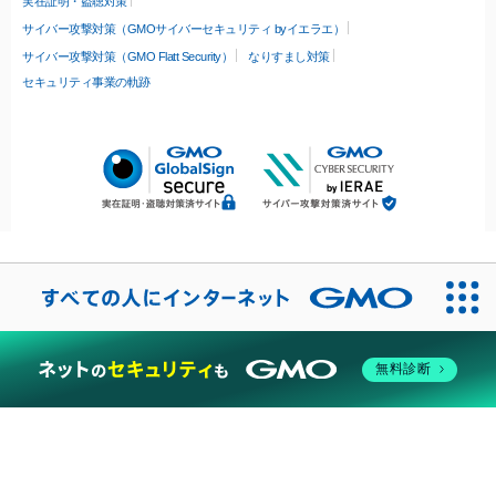
実在証明・盗聴対策
サイバー攻撃対策（GMOサイバーセキュリティ byイエラエ）
サイバー攻撃対策（GMO Flatt Security）
なりすまし対策
セキュリティ事業の軌跡
無料診断