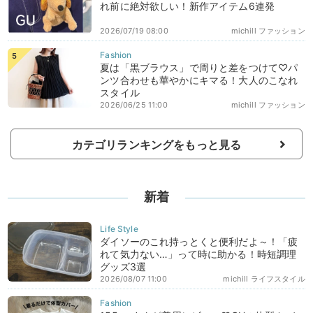
れ前に絶対欲しい！新作アイテム6連発
2026/07/19 08:00
michill ファッション
夏は「黒ブラウス」で周りと差をつけて♡パ
ンツ合わせも華やかにキマる！大人のこなれ
スタイル
2026/06/25 11:00
michill ファッション
カテゴリランキングをもっと見る
新着
ダイソーのこれ持っとくと便利だよ～！「疲
れて気力ない…」って時に助かる！時短調理
グッズ3選
2026/08/07 11:00
michill ライフスタイル