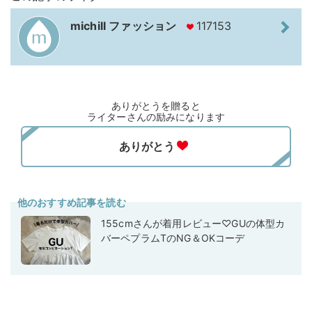
michill ファッション
117153
ありがとうを贈ると
ライターさんの励みになります
他のおすすめ記事を読む
155cmさんが着用レビュー♡GUの体型カ
バーペプラムTのNG＆OKコーデ