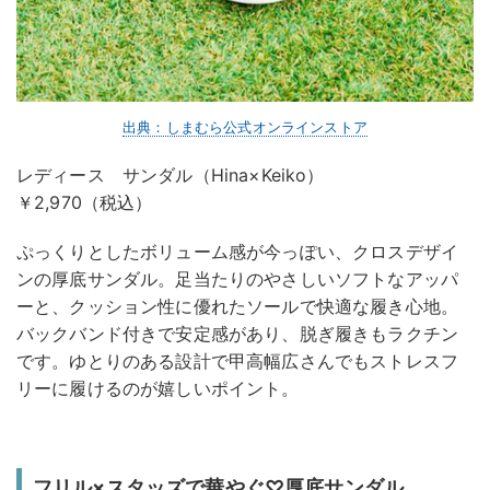
出典：しまむら公式オンラインストア
レディース サンダル（Hina×Keiko）
￥2,970（税込）
ぷっくりとしたボリューム感が今っぽい、クロスデザイ
ンの厚底サンダル。足当たりのやさしいソフトなアッパ
ーと、クッション性に優れたソールで快適な履き心地。
バックバンド付きで安定感があり、脱ぎ履きもラクチン
です。ゆとりのある設計で甲高幅広さんでもストレスフ
リーに履けるのが嬉しいポイント。
フリル×スタッズで華やぐ♡厚底サンダル