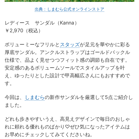
出典：しまむら公式オンラインストア
レディース サンダル（Kanna）
￥2,970（税込）
ボリューミーなフリルと
スタッズ
が足元を華やかに彩る
厚底サンダル。アンクルストラップはゴールドバックル
仕様で、品よく見せつつフィット感の調節も自在です。
安定感のあるボリュームソールでスタイルアップを叶
え、ゆったりとした設計で甲高幅広さんにもおすすめで
す。
今回は、
しまむら
の新作サンダルを厳選して5点ご紹介し
ました。
どれも歩きやすいうえ、高見えデザインで毎日のおしゃ
れに頼れる優れものばかり♡ぜひ気になったアイテムは
お早めにチェックしてみてくださいね。