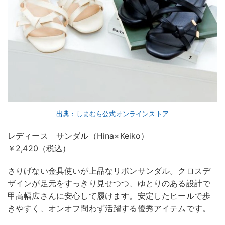
出典：しまむら公式オンラインストア
レディース サンダル（Hina×Keiko）
￥2,420（税込）
さりげない金具使いが上品なリボンサンダル。クロスデ
ザインが足元をすっきり見せつつ、ゆとりのある設計で
甲高幅広さんに安心して履けます。安定したヒールで歩
きやすく、オンオフ問わず活躍する優秀アイテムです。