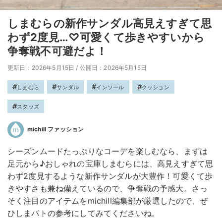
しまむらの新作サンダル高見えすぎて思
わず2度見…♡可愛くて歩きやすいから
争奪戦不可避だよ！
更新日：2026年5月15日
/
公開日：2026年5月15日
しまむら
サンダル
インソール
クッション
スタッズ
michill ファッション
シーズンムードたっぷりなコーデを楽しむなら、まずは
足元から♪おしゃれの宝庫しまむらには、高見えすぎて思
わず2度見するような新作サンダルが大豊作！可愛くて歩
きやすさも兼ね備えているので、争奪戦の予感大。さっ
そく注目のアイテムをmichill編集部が厳選したので、ぜ
ひしまパトの参考にしてみてくださいね。