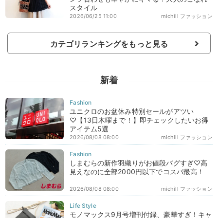
スタイル
2026/06/25 11:00
michill ファッション
カテゴリランキングをもっと見る
新着
ユニクロのお盆休み特別セールがアツい
♡【13日木曜まで！】即チェックしたいお得
アイテム5選
2026/08/08 08:00
michill ファッション
しまむらの新作羽織りがお値段バグすぎ♡高
見えなのに全部2000円以下でコスパ最高！
2026/08/08 08:00
michill ファッション
モノマックス9月号増刊付録、豪華すぎ！キャ