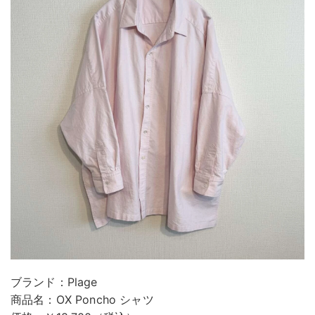
ブランド：Plage
商品名：OX Poncho シャツ