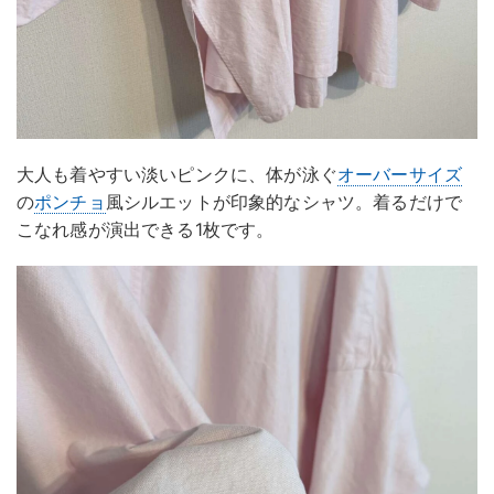
大人も着やすい淡いピンクに、体が泳ぐ
オーバーサイズ
の
ポンチョ
風シルエットが印象的なシャツ。着るだけで
こなれ感が演出できる1枚です。