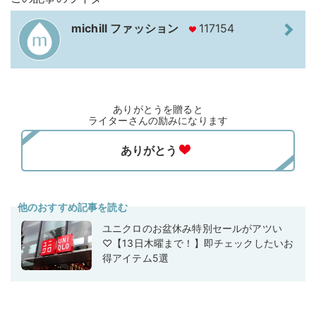
michill ファッション
117154
ありがとうを贈ると
ライターさんの励みになります
他のおすすめ記事を読む
ユニクロのお盆休み特別セールがアツい
♡【13日木曜まで！】即チェックしたいお
得アイテム5選