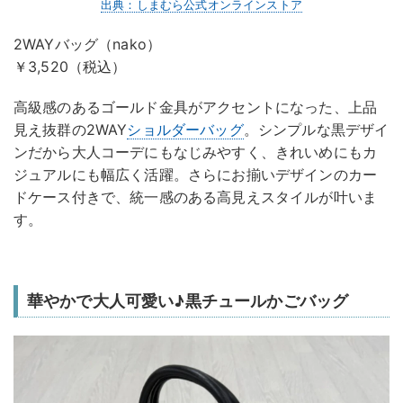
出典：しまむら公式オンラインストア
2WAYバッグ（nako）
￥3,520（税込）
高級感のあるゴールド金具がアクセントになった、上品
見え抜群の2WAY
ショルダーバッグ
。シンプルな黒デザイ
ンだから大人コーデにもなじみやすく、きれいめにもカ
ジュアルにも幅広く活躍。さらにお揃いデザインのカー
ドケース付きで、統一感のある高見えスタイルが叶いま
す。
華やかで大人可愛い♪黒チュールかごバッグ