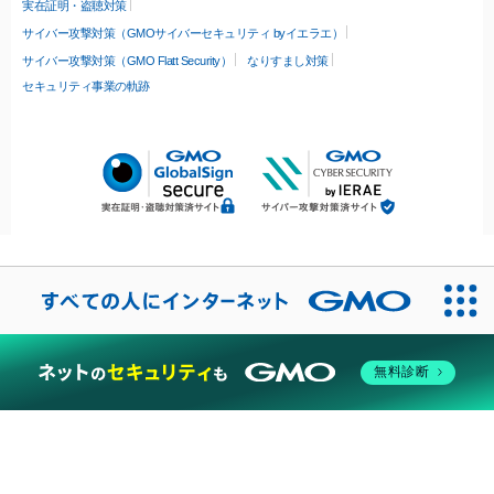
実在証明・盗聴対策
サイバー攻撃対策（GMOサイバーセキュリティ byイエラエ）
サイバー攻撃対策（GMO Flatt Security）
なりすまし対策
セキュリティ事業の軌跡
無料診断