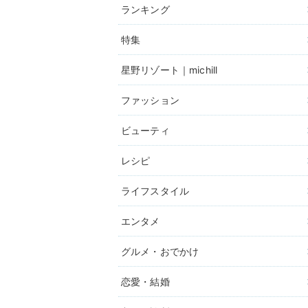
ランキング
特集
星野リゾート｜michill
ファッション
ビューティ
レシピ
ライフスタイル
エンタメ
グルメ・おでかけ
恋愛・結婚