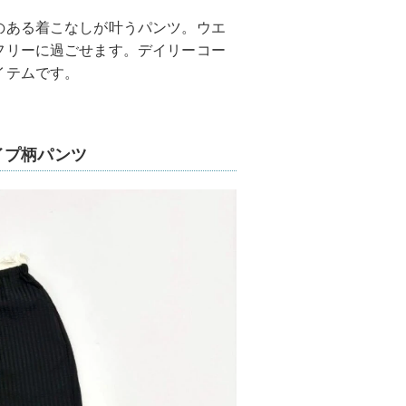
のある着こなしが叶うパンツ。ウエ
フリーに過ごせます。デイリーコー
イテムです。
イプ柄パンツ