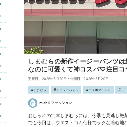
しまむらの新作イージーパンツは
なのに可愛くて神コスパ♡注目コ
更新日：2026年5月20日
/
公開日：2026年5月20日
しまむら
イージーパンツ
コラボアイテム
ス
michill ファッション
おしゃれの宝庫しまむらには、今季も見逃し厳
でも今回は、ウエストゴム仕様でラクな着心地