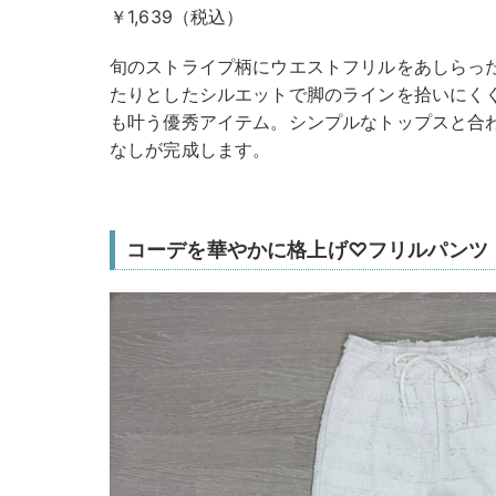
￥1,639（税込）
旬のストライプ柄にウエストフリルをあしらっ
たりとしたシルエットで脚のラインを拾いにく
も叶う優秀アイテム。シンプルなトップスと合
なしが完成します。
コーデを華やかに格上げ♡フリルパンツ