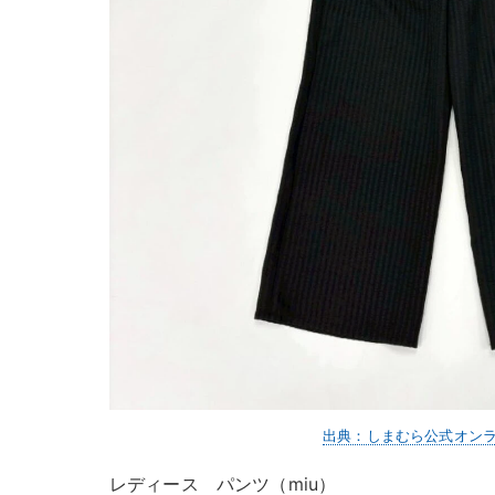
出典：しまむら公式オン
レディース パンツ（miu）