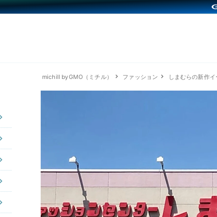
michill byGMO（ミチル）
ファッション
しまむらの新作イ