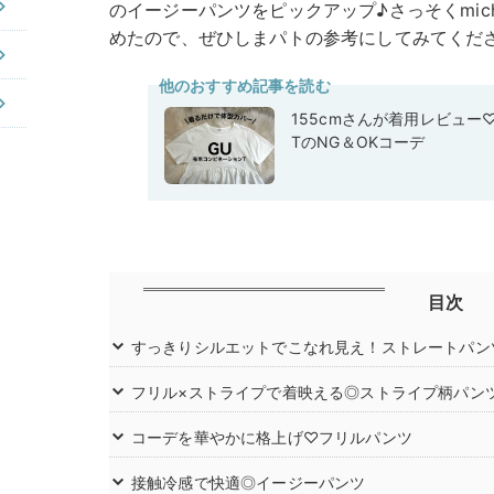
のイージーパンツをピックアップ♪さっそくmich
めたので、ぜひしまパトの参考にしてみてくだ
他のおすすめ記事を読む
155cmさんが着用レビュー
TのNG＆OKコーデ
目次
すっきりシルエットでこなれ見え！ストレートパン
フリル×ストライプで着映える◎ストライプ柄パン
コーデを華やかに格上げ♡フリルパンツ
接触冷感で快適◎イージーパンツ