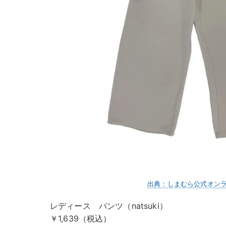
出典：しまむら公式オン
レディース パンツ（natsuki）
￥1,639（税込）