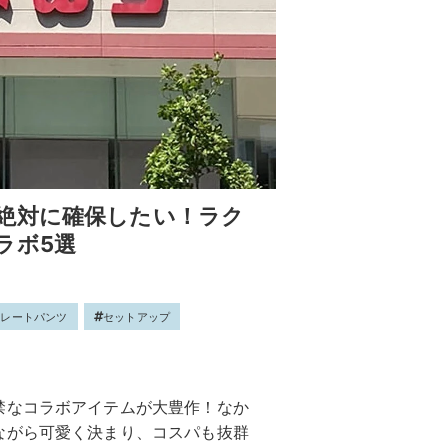
絶対に確保したい！ラク
ラボ5選
トレートパンツ
セットアップ
禁なコラボアイテムが大豊作！なか
ながら可愛く決まり、コスパも抜群