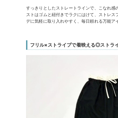
すっきりとしたストレートラインで、こなれ感
ストはゴムと紐付きでラクにはけて、ストレス
デに気軽に取り入れやすく、毎日頼れる万能ア
フリル×ストライプで着映える◎ストラ