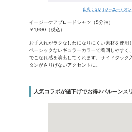
出典：GU（ジーユー）オ
イージーケアブロードシャツ（5分袖）
￥1,990（税込）
お手入れがラクなしわになりにくい素材を使用
ベーシックなレギュラーカラーで着回しやすく
でこなれ感を演出してくれます。サイドタック
タンがさりげないアクセントに。
人気コラボが値下げでお得♪バルーンス