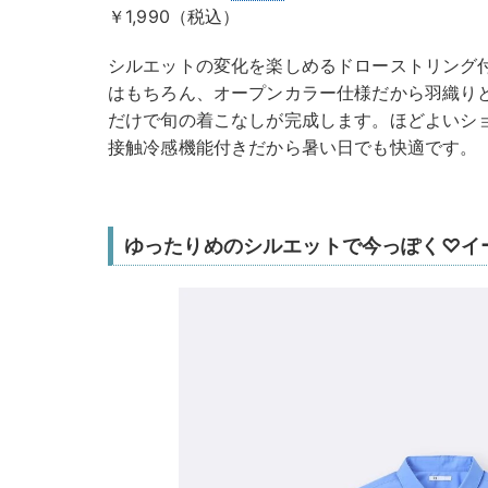
￥1,990（税込）
シルエットの変化を楽しめるドローストリング
はもちろん、オープンカラー仕様だから羽織り
だけで旬の着こなしが完成します。ほどよいシ
接触冷感機能付きだから暑い日でも快適です。
ゆったりめのシルエットで今っぽく♡イ