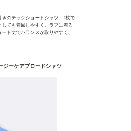
付きのテックショートシャツ。1枚で
としても着回しやすく、ラフに着る
ョート丈でバランスが取りやすく、
ージーケアブロードシャツ