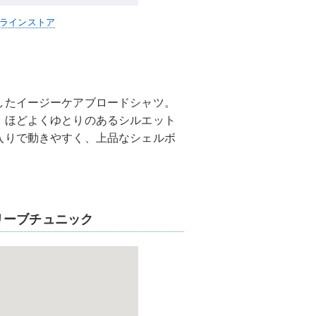
ンラインストア
したイージーケアブロードシャツ。
、ほどよくゆとりのあるシルエット
入りで動きやすく、上品なシェルボ
リーブチュニック