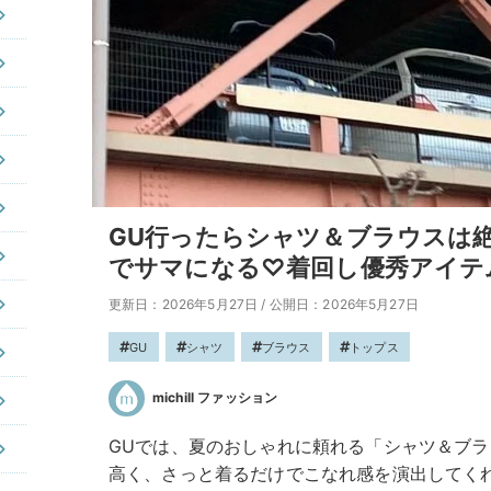
GU行ったらシャツ＆ブラウスは
でサマになる♡着回し優秀アイテ
更新日：2026年5月27日
/
公開日：2026年5月27日
GU
シャツ
ブラウス
トップス
michill ファッション
GUでは、夏のおしゃれに頼れる「シャツ＆ブラ
高く、さっと着るだけでこなれ感を演出してく