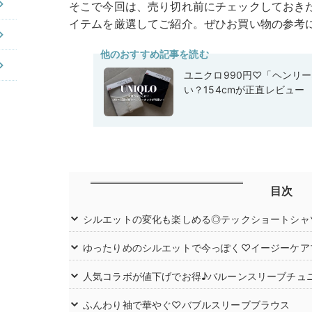
そこで今回は、売り切れ前にチェックしておきたい
イテムを厳選してご紹介。ぜひお買い物の参考
他のおすすめ記事を読む
ユニクロ990円♡「ヘンリ
い？154cmが正直レビュー
目次
シルエットの変化も楽しめる◎テックショートシャ
ゆったりめのシルエットで今っぽく♡イージーケア
人気コラボが値下げでお得♪バルーンスリーブチュ
ふんわり袖で華やぐ♡バブルスリーブブラウス