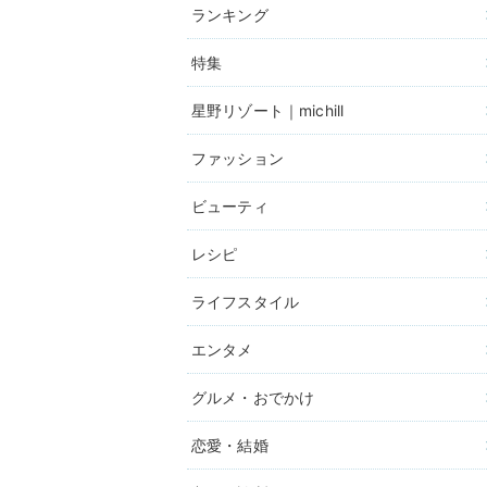
ランキング
特集
星野リゾート｜michill
ファッション
ビューティ
レシピ
ライフスタイル
エンタメ
グルメ・おでかけ
恋愛・結婚