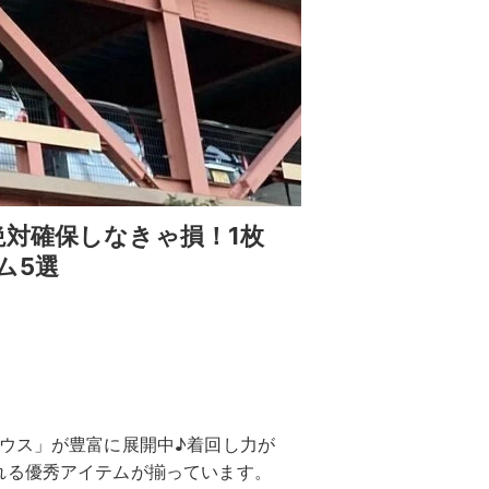
絶対確保しなきゃ損！1枚
ム5選
ウス」が豊富に展開中♪着回し力が
れる優秀アイテムが揃っています。