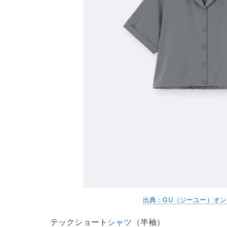
出典：GU（ジーユー）オ
テックショート
シャツ
（半袖）