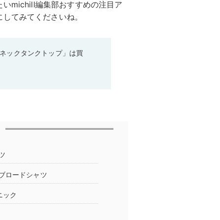
michill編集部おすすめの注目ア
にしてみてくださいね。
ーネックタンクトップ」は買
ツ
ブロードシャツ
ニック