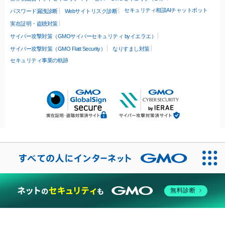
セキュリティ相談AIチャットボット
パスワード漏洩診断
Webサイトリスク診断
実在証明・盗聴対策
サイバー攻撃対策（GMOサイバーセキュリティ byイエラエ）
サイバー攻撃対策（GMO Flatt Security）
なりすまし対策
セキュリティ事業の軌跡
無料診断