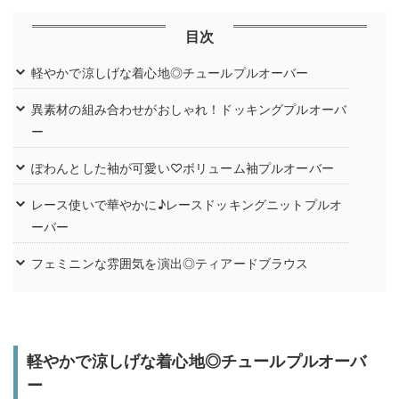
目次
軽やかで涼しげな着心地◎チュールプルオーバー
異素材の組み合わせがおしゃれ！ドッキングプルオーバ
ー
ぽわんとした袖が可愛い♡ボリューム袖プルオーバー
レース使いで華やかに♪レースドッキングニットプルオ
ーバー
フェミニンな雰囲気を演出◎ティアードブラウス
軽やかで涼しげな着心地◎チュールプルオーバ
ー