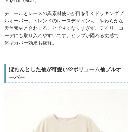
￥1,419（税込）
チュールとレースの異素材使いが目を引くドッキングプ
ルオーバー。トレンドのレースデザインも、やわらかな
天竺素材と合わせることで甘くなりすぎず、デイリーコ
ーデにも取り入れやすいです。ヒップが隠れる丈感で、
体型カバー効果も抜群。
ぽわんとした袖が可愛い♡ボリューム袖プルオ
ーバー