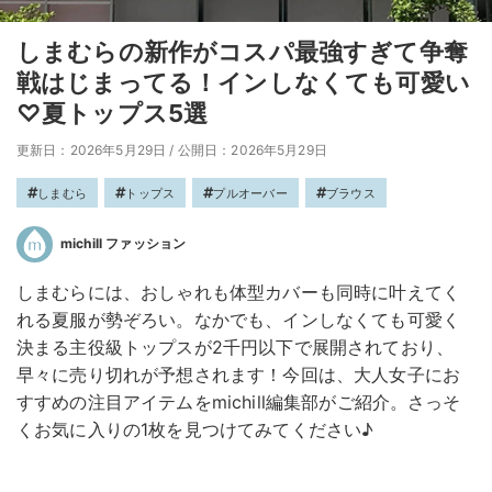
しまむらの新作がコスパ最強すぎて争奪
戦はじまってる！インしなくても可愛い
♡夏トップス5選
更新日：2026年5月29日
/
公開日：2026年5月29日
しまむら
トップス
プルオーバー
ブラウス
michill ファッション
しまむらには、おしゃれも体型カバーも同時に叶えてく
れる夏服が勢ぞろい。なかでも、インしなくても可愛く
決まる主役級トップスが2千円以下で展開されており、
早々に売り切れが予想されます！今回は、大人女子にお
すすめの注目アイテムをmichill編集部がご紹介。さっそ
くお気に入りの1枚を見つけてみてください♪