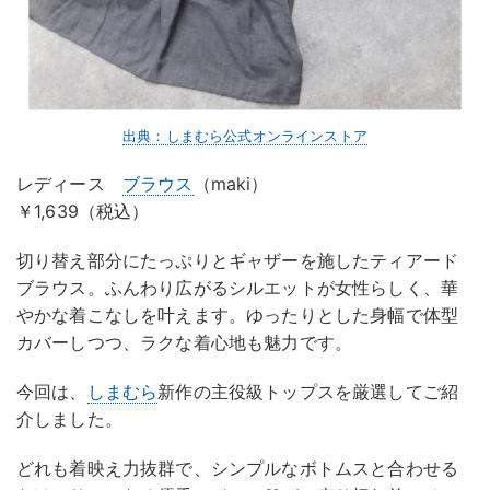
出典：しまむら公式オンラインストア
レディース
ブラウス
（maki）
￥1,639（税込）
切り替え部分にたっぷりとギャザーを施したティアード
ブラウス。ふんわり広がるシルエットが女性らしく、華
やかな着こなしを叶えます。ゆったりとした身幅で体型
カバーしつつ、ラクな着心地も魅力です。
今回は、
しまむら
新作の主役級トップスを厳選してご紹
介しました。
どれも着映え力抜群で、シンプルなボトムスと合わせる