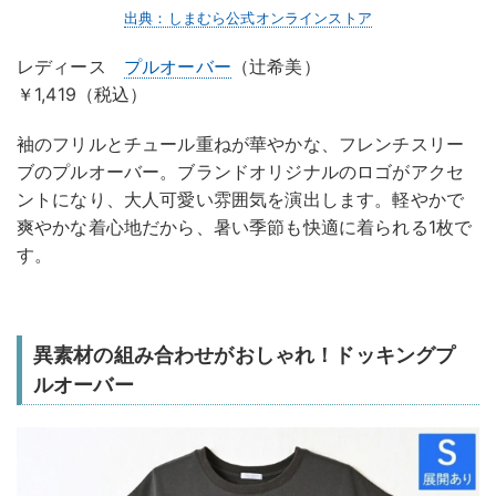
出典：しまむら公式オンラインストア
レディース
プルオーバー
（辻希美）
￥1,419（税込）
袖のフリルとチュール重ねが華やかな、フレンチスリー
ブのプルオーバー。ブランドオリジナルのロゴがアクセ
ントになり、大人可愛い雰囲気を演出します。軽やかで
爽やかな着心地だから、暑い季節も快適に着られる1枚で
す。
異素材の組み合わせがおしゃれ！ドッキングプ
ルオーバー