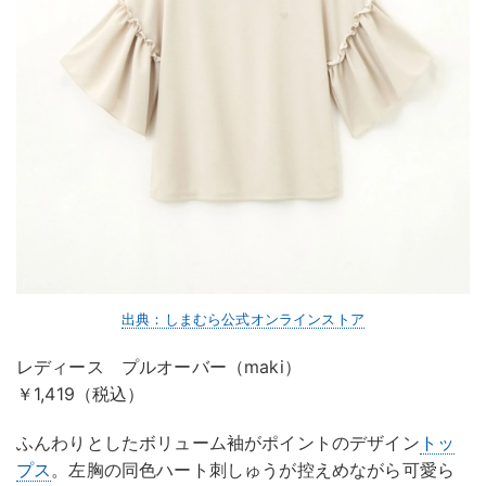
出典：しまむら公式オンラインストア
レディース プルオーバー（maki）
￥1,419（税込）
ふんわりとしたボリューム袖がポイントのデザイン
トッ
プス
。左胸の同色ハート刺しゅうが控えめながら可愛ら