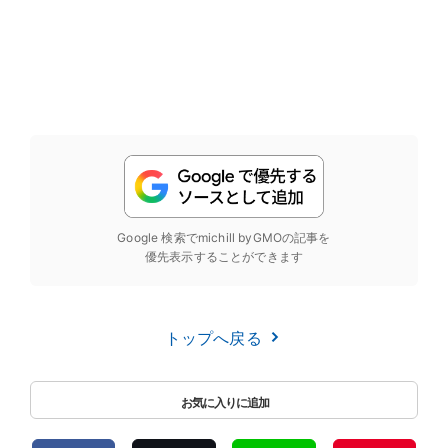
Google 検索でmichill byGMOの記事を
優先表示することができます
トップへ戻る