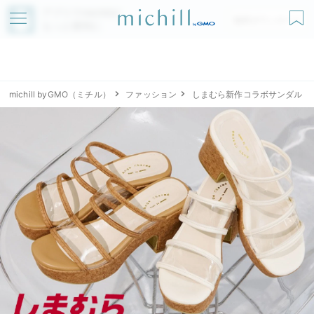
アプリでmichillが
無料ダウンロード
もっと便利に
michill byGMO（ミチル）
ファッション
しまむら新作コラボサンダル