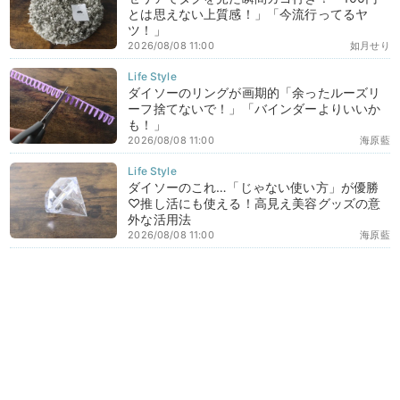
とは思えない上質感！」「今流行ってるヤ
ツ！」
2026/08/08 11:00
如月せり
ダイソーのリングが画期的「余ったルーズリ
ーフ捨てないで！」「バインダーよりいいか
も！」
2026/08/08 11:00
海原藍
ダイソーのこれ…「じゃない使い方」が優勝
♡推し活にも使える！高見え美容グッズの意
外な活用法
2026/08/08 11:00
海原藍