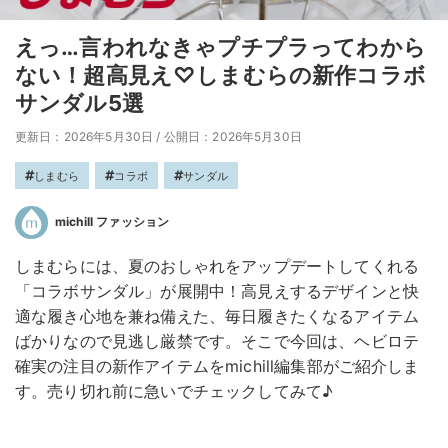
えっ…言われなきゃプチプラってわから
ない！超高見え♡しまむらの新作コラボ
サンダル5選
更新日：2026年5月30日
/
公開日：2026年5月30日
しまむら
コラボ
サンダル
michill ファッション
しまむらには、夏のおしゃれをアップデートしてくれる
「コラボサンダル」が展開中！高見えするデザインと快
適な履き心地を兼ね備えた、毎日履きたくなるアイテム
ばかりなので見逃し厳禁です。そこで今回は、ヘビロテ
確実の注目の新作アイテムをmichill編集部がご紹介しま
す。売り切れ前に急いでチェックしてみて♪