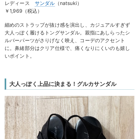
レディース
サンダル
（natsuki）
￥1,969（税込）
細めのストラップが抜け感を演出し、カジュアルすぎず
大人っぽく履けるトングサンダル。親指にあしらったシ
ルバーパーツがさりげなく映え、コーデのアクセント
に。鼻緒部分はクリア仕様で、痛くなりにくいのも嬉し
いポイント。
大人っぽく上品に決まる！グルカサンダル