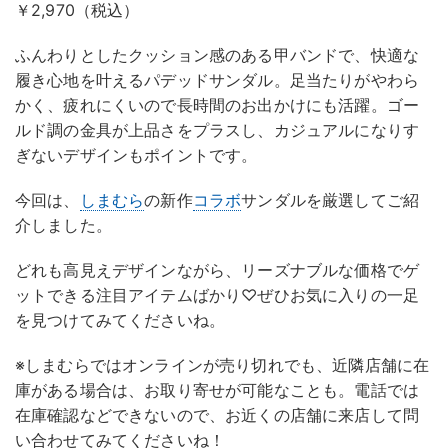
￥2,970（税込）
ふんわりとしたクッション感のある甲バンドで、快適な
履き心地を叶えるパデッドサンダル。足当たりがやわら
かく、疲れにくいので長時間のお出かけにも活躍。ゴー
ルド調の金具が上品さをプラスし、カジュアルになりす
ぎないデザインもポイントです。
今回は、
しまむら
の新作
コラボ
サンダルを厳選してご紹
介しました。
どれも高見えデザインながら、リーズナブルな価格でゲ
ットできる注目アイテムばかり♡ぜひお気に入りの一足
を見つけてみてくださいね。
※しまむらではオンラインが売り切れでも、近隣店舗に在
庫がある場合は、お取り寄せが可能なことも。電話では
在庫確認などできないので、お近くの店舗に来店して問
い合わせてみてくださいね！