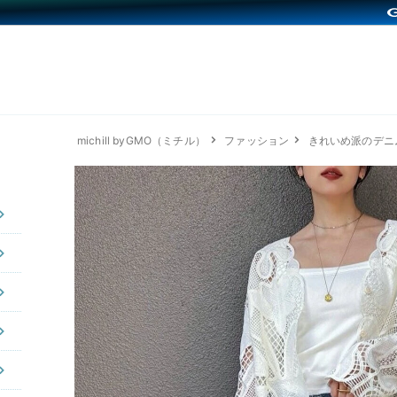
michill byGMO（ミチル）
ファッション
きれいめ派のデニ