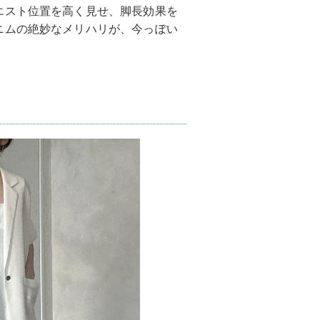
エスト位置を高く見せ、脚長効果を
ニムの絶妙なメリハリが、今っぽい