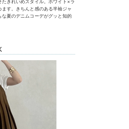
せたきれいめスタイル。ホワイト×ラ
めます。きちんと感のある半袖ジャ
ちな夏のデニムコーデがグッと知的
く