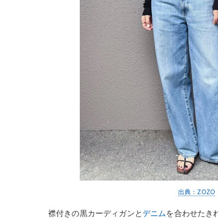
出典：ZOZO
襟付きの黒カーディガンと
デニム
を合わせたき