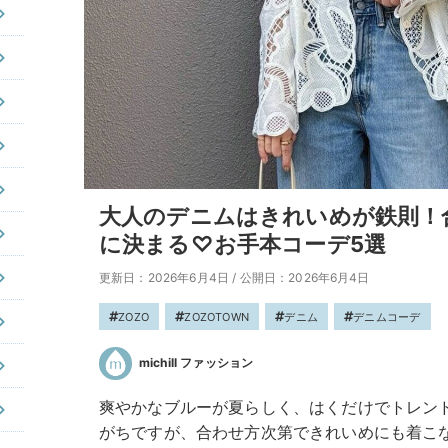
大人のデニムはきれいめが鉄則！
に決まる♡お手本コーデ5選
更新日：2026年6月4日
/
公開日：2026年6月4日
ZOZO
ZOZOTOWN
デニム
デニムコーデ
michill ファッション
爽やかなブルーが夏らしく、はくだけでトレン
がちですが、合わせ方次第できれいめにも着こ