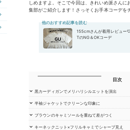
しめますよ。そこで今回は、きれいめ派さんにおす
集部がご紹介します！さっそくお手本コーデを
他のおすすめ記事を読む
155cmさんが着用レビュー
TのNG＆OKコーデ
目次
黒カーディガンでメリハリシルエットを演出
半袖ジャケットでクリーンな印象に
ブラウンのキャミソールを重ねて差がつく
キーネックニット×フリルキャミでシャープ見え