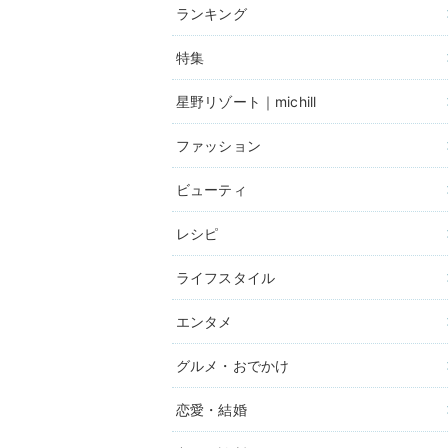
ランキング
特集
星野リゾート｜michill
ファッション
ビューティ
レシピ
ライフスタイル
エンタメ
グルメ・おでかけ
恋愛・結婚