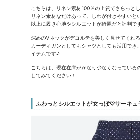
こちらは、リネン素材100％の上質でさらっと
リネン素材なだけあって、しわが付きやすいと
以上に履き心地やシルエットが綺麗だと評判で
深めのVネックがデコルテを美しく見せてくれ
カーディガンとしてもシャツとしても活用でき
イテムです♪
こちらは、現在在庫がかなり少なくなっている
してみてください！
ふわっとシルエットが女っぽ♡サーキュ