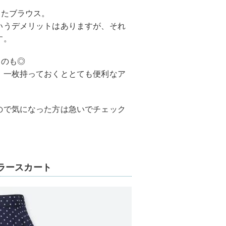
したブラウス。
いうデメリットはありますが、それ
す。
るのも◎
、一枚持っておくととても便利なア
ので気になった方は急いでチェック
ラースカート