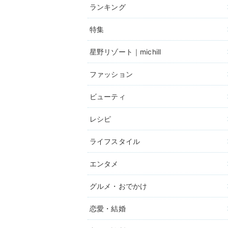
ランキング
特集
星野リゾート｜michill
ファッション
ビューティ
レシピ
ライフスタイル
エンタメ
グルメ・おでかけ
恋愛・結婚