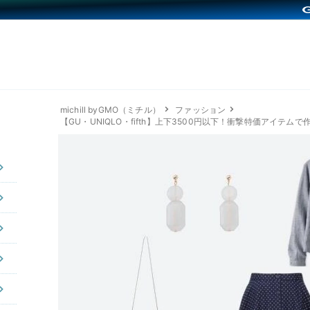
michill byGMO（ミチル）
ファッション
【GU・UNIQLO・fifth】上下3500円以下！衝撃特価アイテム