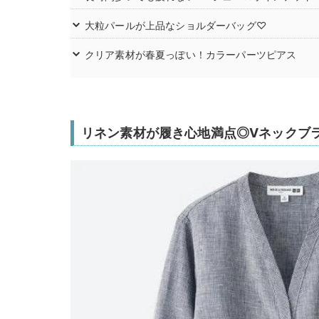
大粒パールが上品なショルダーバッグ♡
クリア素材が春夏っぽい！カラーパーツピアス
リネン素材が履き心地満点◎Vネックブ