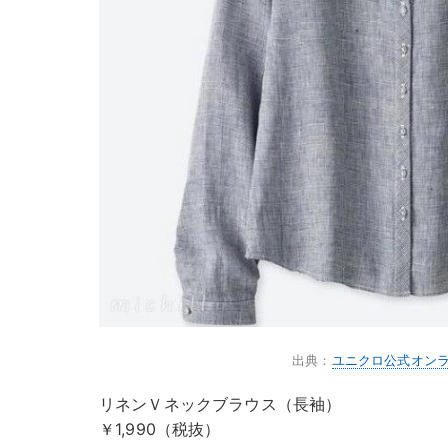
出典：
ユニクロ公式オン
リネンＶネックブラウス（長袖）
￥1,990（税抜）