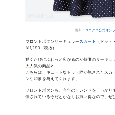
出典：
ユニクロ公式オン
フロントボタンサーキュラー
スカート
（ドット・
￥1,290（税抜）
動くたびにふわっと広がるのが特徴のサーキュ
大人気の商品♪
こちらは、キュートなドット柄が施されたスカ
ン
な印象を与えてくれます。
フロントボタンも、今年のトレンドをしっかり
催されている今だとかなりお買い得なので、ぜ