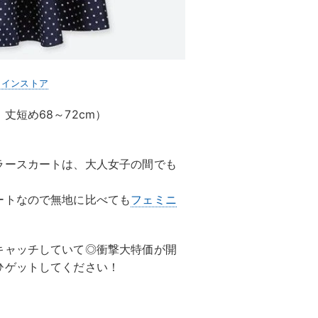
ラインストア
丈短め68～72cm）
ラースカートは、大人女子の間でも
ートなので無地に比べても
フェミニ
キャッチしていて◎衝撃大特価が開
ひゲットしてください！