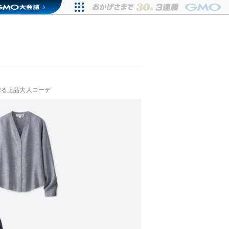
で作る上品大人コーデ