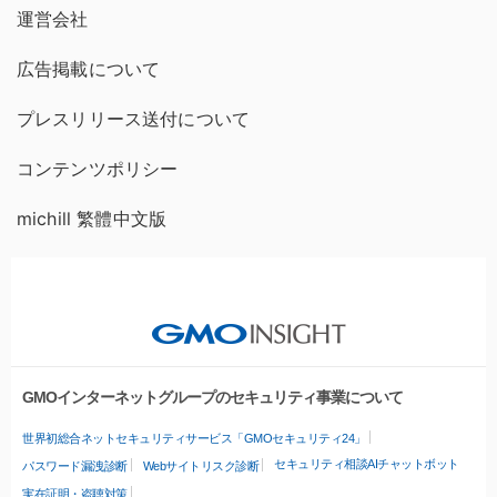
運営会社
広告掲載について
プレスリリース送付について
コンテンツポリシー
michill 繁體中文版
GMOインターネットグループのセキュリティ事業について
世界初総合ネットセキュリティサービス「GMOセキュリティ24」
セキュリティ相談AIチャットボット
パスワード漏洩診断
Webサイトリスク診断
実在証明・盗聴対策