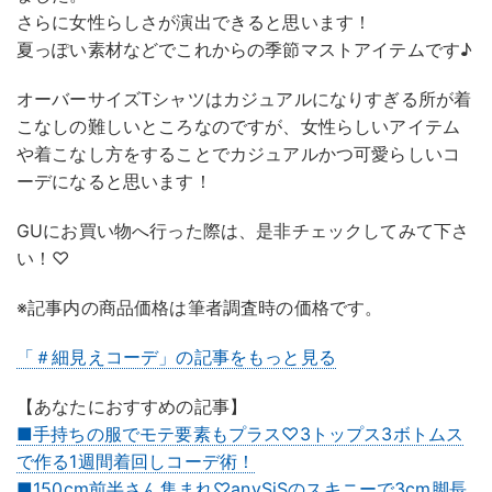
さらに女性らしさが演出できると思います！
夏っぽい素材などでこれからの季節マストアイテムです♪
オーバーサイズTシャツはカジュアルになりすぎる所が着
こなしの難しいところなのですが、女性らしいアイテム
や着こなし方をすることでカジュアルかつ可愛らしいコ
ーデになると思います！
GUにお買い物へ行った際は、是非チェックしてみて下さ
い！♡
※記事内の商品価格は筆者調査時の価格です。
「＃細見えコーデ」の記事をもっと見る
【あなたにおすすめの記事】
■手持ちの服でモテ要素もプラス♡3トップス3ボトムス
で作る1週間着回しコーデ術！
■150cm前半さん集まれ♡anySiSのスキニーで3cm脚長