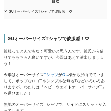
目次
GUオーバーサイズTシャツで彼服感！♡
GUオーバーサイズTシャツで彼服感！♡
彼服ってとんでもなく可愛いと思うんです。彼氏から借
りてももちろん良いですが、今回はあえて演出しましょ
う！
今季はオーバーサイズ
Tシャツ
が
GU
様から沢山でていま
して、ポップなロゴTやシンプルな無地Tなどいろいろあ
りますが、わたしは『ヘビーウエイトオーバーサイズT』
を選びました！
無地のオーバーサイズTシャツで、サイドにスリットが入
っています。