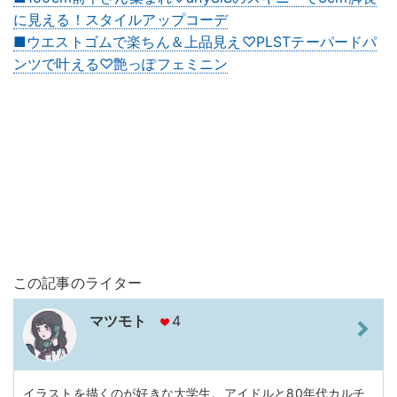
に見える！スタイルアップコーデ
■ウエストゴムで楽ちん＆上品見え♡PLSTテーパードパ
ンツで叶える♡艶っぽフェミニン
この記事のライター
マツモト
4
イラストを描くのが好きな大学生。アイドルと80年代カルチ