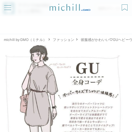
アプリでmichillが
無料ダウンロード
もっと便利に
michill byGMO（ミチル）
ファッション
彼服感がかわいい♡GUヘビー