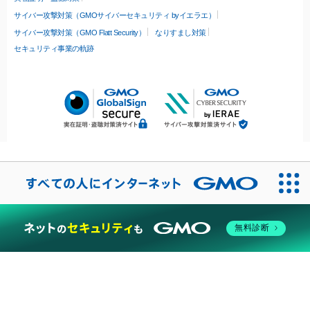
サイバー攻撃対策（GMOサイバーセキュリティ byイエラエ）
サイバー攻撃対策（GMO Flatt Security）
なりすまし対策
セキュリティ事業の軌跡
無料診断