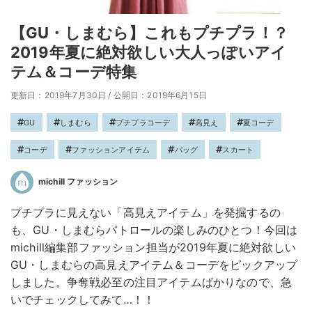
【GU・しまむら】これもプチプラ！？
2019年夏に絶対欲しい大人っぽいアイ
テム＆コーデ特集
更新日：2019年7月30日
/
公開日：2019年6月15日
GU
しまむら
プチプラコーデ
高見え
夏コーデ
コーデ
ファッションアイテム
バッグ
スカート
michill ファッション
プチプラに見えない「高見えアイテム」を発掘するの
も、GU・しまむらパトロールの楽しみのひとつ！今回は
michill編集部ファッション担当が2019年夏に絶対欲しい
GU・しまむらの高見えアイテム＆コーデをピックアップ
しました。争奪戦必至の注目アイテムばかりなので、急
いでチェックしてみて…！！