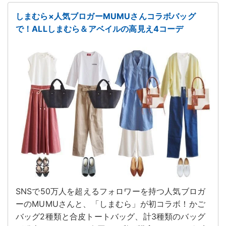
しまむら×人気ブロガーMUMUさんコラボバッグ
で！ALLしまむら＆アベイルの高見え4コーデ
SNSで50万人を超えるフォロワーを持つ人気ブロガ
ーのMUMUさんと、「しまむら」が初コラボ！かご
バッグ2種類と合皮トートバッグ、計3種類のバッグ