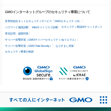
GMOインターネットグループのセキュリティ事業について
世界初総合ネットセキュリティサービス「GMOセキュリティ24」
セキュリティ相談AIチャットボット
パスワード漏洩診断
Webサイトリスク診断
実在証明・盗聴対策
サイバー攻撃対策（GMOサイバーセキュリティ byイエラエ）
サイバー攻撃対策（GMO Flatt Security）
なりすまし対策
セキュリティ事業の軌跡