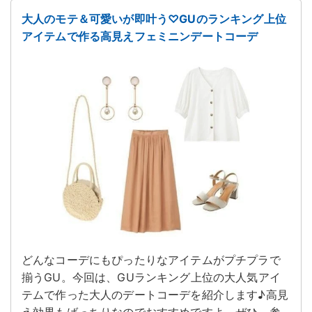
大人のモテ＆可愛いが即叶う♡GUのランキング上位
アイテムで作る高見えフェミニンデートコーデ
どんなコーデにもぴったりなアイテムがプチプラで
揃うGU。今回は、GUランキング上位の大人気アイ
テムで作った大人のデートコーデを紹介します♪高見