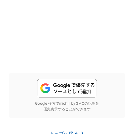
Google 検索でmichill byGMOの記事を
優先表示することができます
トップへ戻る