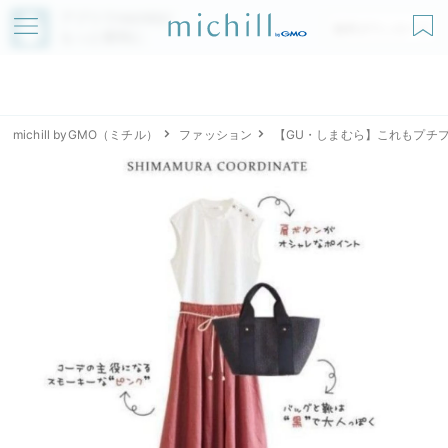
アプリでmichillが
無料ダウンロード
もっと便利に
michill byGMO（ミチル）
ファッション
【GU・しまむら】これもプチプ