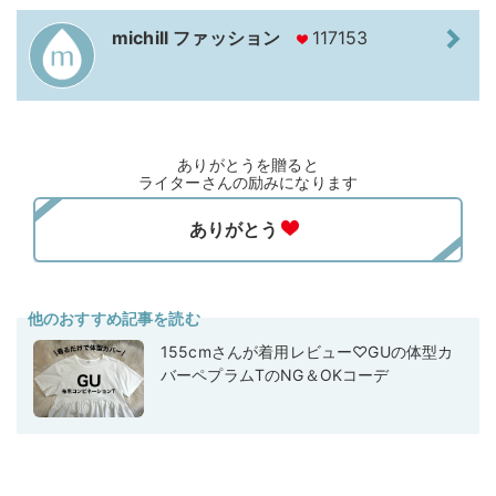
michill ファッション
117153
ありがとうを贈ると
ライターさんの励みになります
他のおすすめ記事を読む
155cmさんが着用レビュー♡GUの体型カ
バーペプラムTのNG＆OKコーデ