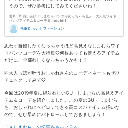
うので、ぜひ参考にしてみてくださいね！
出典：即買い必須！しまむらパンツがめっちゃ高見え！大人気ワイド
パンツアイテム＆コーデ集【michill】
執筆者:michill ファッション
思わず自慢したくなっちゃうほど高見えなしまむらワイ
ドパンツコーデを大特集♡何枚あっても使えるアイテム
だけに、全部欲しくなっちゃうかも！？
即大人っぽが叶うおしゃれさんのコーディネートもぜひ
チェックしてみて♡
今回は2019年夏に絶対欲しいGU・しまむらの高見えアイ
テム＆コーデを紹介しました。この夏のGU・しまむら
も、おしゃれにヘビロテできる高コスパアイテム揃いな
ので、ぜひ早めにパトロールしておきましょう！
「＃しまむら」の記事をもっと見る