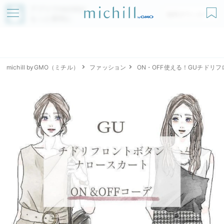
アプリでmichillが
無料ダウンロード
もっと便利に
michill byGMO（ミチル）
ファッション
ON・OFF使える！GUチドリ