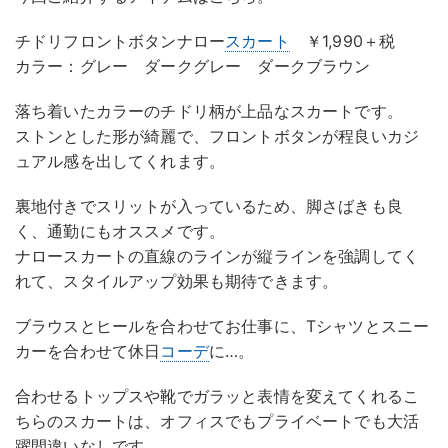
チドリフロントボタンナロー
スカート
￥1,990＋税
カラー：グレー ダークグレー ダークブラウン
落ち着いたカラーのチドリ柄が上品なスカートです。
ストンとした形が綺麗で、フロントボタンが程良いカジ
ュアル感を出してくれます。
裏地付きでスリットが入っているため、脚さばきも良
く、通勤にもオススメです。
ナロースカートの直線のラインが縦ラインを強調してく
れて、スタイルアップ効果も期待できます。
ブラウスとヒールを合わせてお仕事に、Tシャツとスニー
カーを合わせて休日
コーデ
に…。
合わせるトップスや靴でガラッと表情を変えてくれるこ
ちらのスカートは、オフィスでもプライベートでも大活
躍間違いなしです。