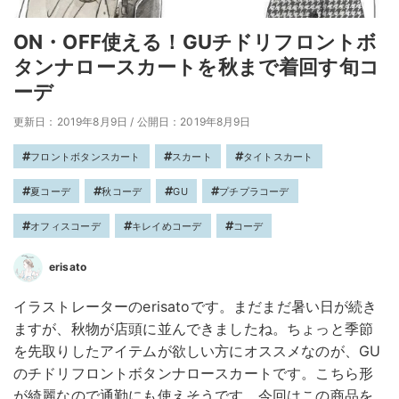
ON・OFF使える！GUチドリフロントボ
タンナロースカートを秋まで着回す旬コ
ーデ
更新日：2019年8月9日
/
公開日：2019年8月9日
フロントボタンスカート
スカート
タイトスカート
夏コーデ
秋コーデ
GU
プチプラコーデ
オフィスコーデ
キレイめコーデ
コーデ
erisato
イラストレーターのerisatoです。まだまだ暑い日が続き
ますが、秋物が店頭に並んできましたね。ちょっと季節
を先取りしたアイテムが欲しい方にオススメなのが、GU
のチドリフロントボタンナロースカートです。こちら形
が綺麗なので通勤にも使えそうです。今回はこの商品を