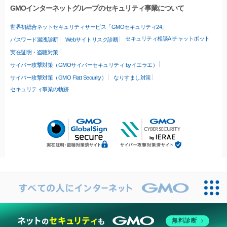
GMOインターネットグループのセキュリティ事業について
世界初総合ネットセキュリティサービス「GMOセキュリティ24」
セキュリティ相談AIチャットボット
パスワード漏洩診断
Webサイトリスク診断
実在証明・盗聴対策
サイバー攻撃対策（GMOサイバーセキュリティ byイエラエ）
サイバー攻撃対策（GMO Flatt Security）
なりすまし対策
セキュリティ事業の軌跡
無料診断