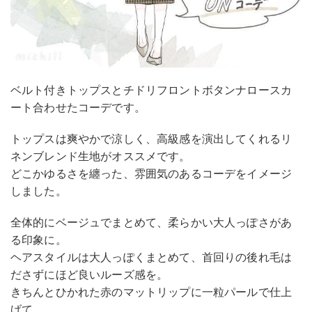
ベルト付きトップスとチドリフロントボタンナロースカ
ート合わせたコーデです。
トップスは爽やかで涼しく、高級感を演出してくれるリ
ネンブレンド生地がオススメです。
どこかゆるさを纏った、雰囲気のあるコーデをイメージ
しました。
全体的にベージュでまとめて、柔らかい大人っぽさがあ
る印象に。
ヘアスタイルは大人っぽくまとめて、首回りの後れ毛は
ださずにほど良いルーズ感を。
きちんとひかれた赤のマットリップに一粒パールで仕上
げて。