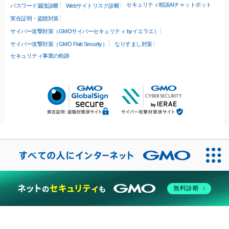
セキュリティ相談AIチャットボット
パスワード漏洩診断
Webサイトリスク診断
実在証明・盗聴対策
サイバー攻撃対策（GMOサイバーセキュリティ byイエラエ）
サイバー攻撃対策（GMO Flatt Security）
なりすまし対策
セキュリティ事業の軌跡
無料診断