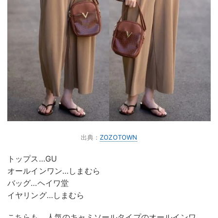
出典：
ZOZOTOWN
トップス…GU
オールインワン…しまむら
バッグ…ヘイワ堂
イヤリング…しまむら
こちらも、人気のキャミソールタイプのオールインワ