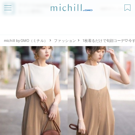
アプリでmichillが
無料ダウンロード
もっと便利に
michill byGMO（ミチル）
ファッション
1枚着るだけで旬顔コーデ♡今