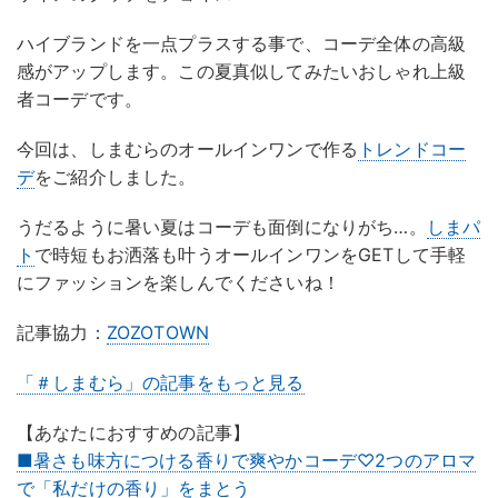
ハイブランドを一点プラスする事で、コーデ全体の高級
感がアップします。この夏真似してみたいおしゃれ上級
者コーデです。
今回は、しまむらのオールインワンで作る
トレンドコー
デ
をご紹介しました。
うだるように暑い夏はコーデも面倒になりがち…。
しまパ
ト
で時短もお洒落も叶うオールインワンをGETして手軽
にファッションを楽しんでくださいね！
記事協力：
ZOZOTOWN
「＃しまむら」の記事をもっと見る
【あなたにおすすめの記事】
■暑さも味方につける香りで爽やかコーデ♡2つのアロマ
で「私だけの香り」をまとう