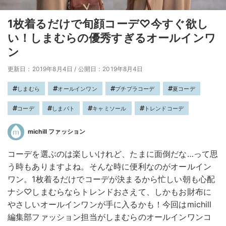
1枚着るだけで旬顔コーデ♡今すぐ欲し
い！しまむらの優秀すぎるオールインワ
ン
更新日：2019年8月4日
/
公開日：2019年8月4日
しまむら
オールインワン
プチプラコーデ
夏コーデ
コーデ
しまパト
キャミソール
トレンドコーデ
michill ファッション
コーデを選ぶのは楽しいけれど、たまに面倒だな…って思
う時もありますよね。そんな時に便利なのがオールイン
ワン。1枚着るだけでコーデが決まるから忙しい朝も心配
ナシ♡しまむらならトレンドおさえて、しかもお財布に
やさしいオールインワンが手に入るかも！今回はmichill
編集部ファッション担当がしまむらのオールインワンコ