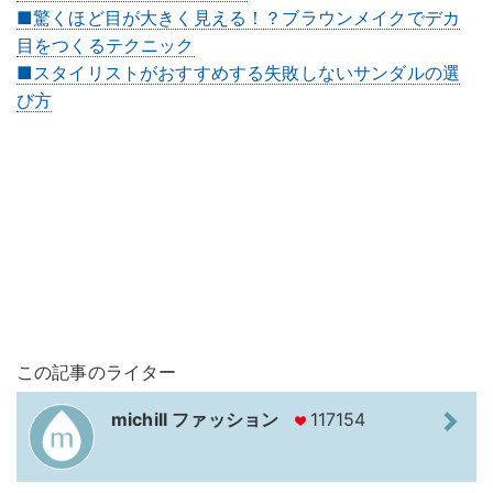
■驚くほど目が大きく見える！？ブラウンメイクでデカ
目をつくるテクニック
■スタイリストがおすすめする失敗しないサンダルの選
び方
この記事のライター
michill ファッション
117154