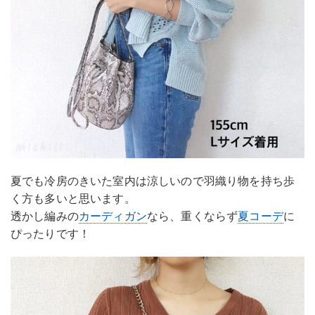
夏でも冷房のきいた室内は涼しいので羽織り物を持ち歩
く方も多いと思います。
透かし編みの
カーディガン
なら、重くならず
夏コーデ
に
ぴったりです！