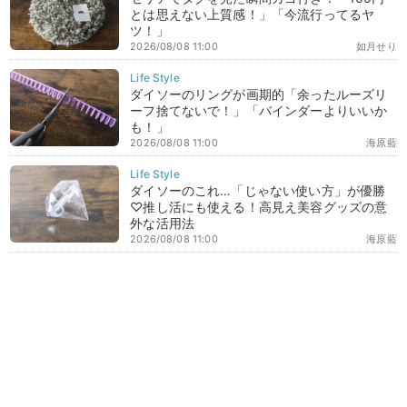
とは思えない上質感！」「今流行ってるヤ
ツ！」
2026/08/08 11:00
如月せり
ダイソーのリングが画期的「余ったルーズリ
ーフ捨てないで！」「バインダーよりいいか
も！」
2026/08/08 11:00
海原藍
ダイソーのこれ…「じゃない使い方」が優勝
♡推し活にも使える！高見え美容グッズの意
外な活用法
2026/08/08 11:00
海原藍