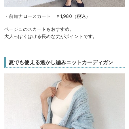
・前釦ナロースカート ￥1,980（税込）
ベージュのスカートもおすすめ。
大人っぽくはける長めな丈がポイントです。
夏でも使える透かし編みニットカーディガン