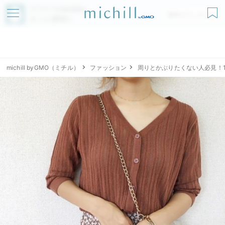
アプリでmichillが
無料ダウンロード
もっと便利に
michill byGMO（ミチル）
ファッション
周りとかぶりたくない人必見！