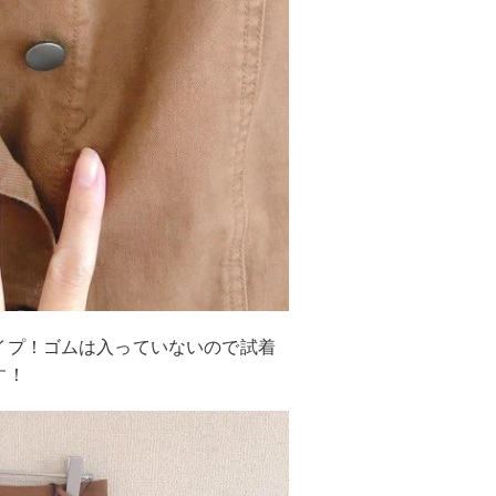
イプ！ゴムは入っていないので試着
す！