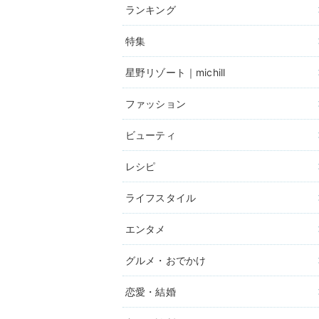
ランキング
特集
星野リゾート｜michill
ファッション
ビューティ
レシピ
ライフスタイル
エンタメ
グルメ・おでかけ
恋愛・結婚