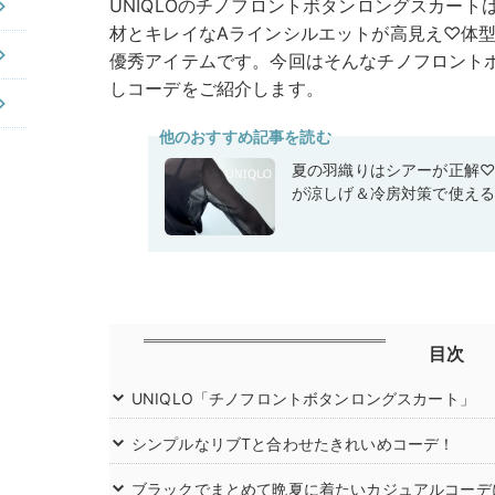
UNIQLOのチノフロントボタンロングスカー
材とキレイなAラインシルエットが高見え♡体
優秀アイテムです。今回はそんなチノフロント
しコーデをご紹介します。
他のおすすめ記事を読む
夏の羽織りはシアーが正解
が涼しげ＆冷房対策で使え
目次
UNIQLO「チノフロントボタンロングスカート」
シンプルなリブTと合わせたきれいめコーデ！
ブラックでまとめて晩夏に着たいカジュアルコーデ