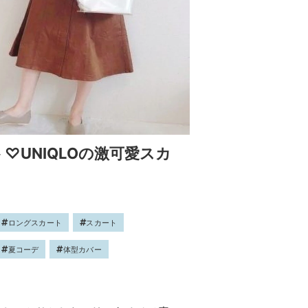
♡UNIQLOの激可愛スカ
ロングスカート
スカート
夏コーデ
体型カバー