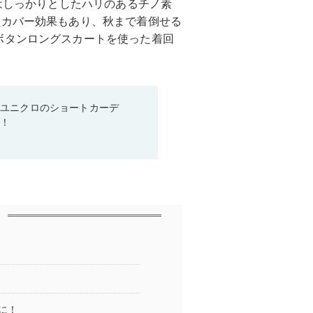
トはしっかりとしたハリのあるチノ素
型カバー効果もあり、秋まで着倒せる
ボタンロングスカートを使った着回
♡ユニクロのショートカーデ
る！
に！