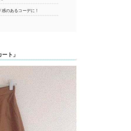
ド感のあるコーデに！
カート」