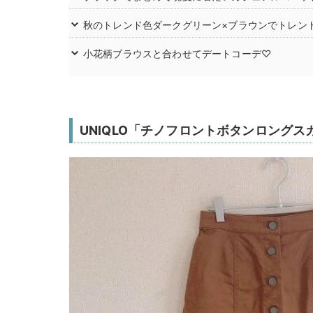
秋のトレンド色ダークグリーン×ブラウンでトレン
小花柄ブラウスと合わせてデートコーデ♡
UNIQLO「チノフロントボタンロングス