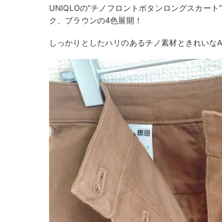
UNIQLOの“チノフロントボタンロングスカー
ク、ブラウンの4色展開！
しっかりとしたハリのあるチノ素材ときれいな