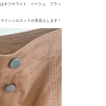
ト”はオフホワイト、ベージュ、ブラッ
Aラインシルエットが高見えします！