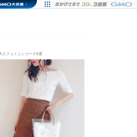
で大人フェミニンコーデ4選