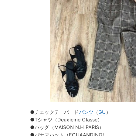
●チェックテーパード
パンツ
（
GU
）
●Tシャツ（Deuxieme Classe）
●バッグ（MAISON N.H PARIS）
●パナマハット（ECUAANDINO）