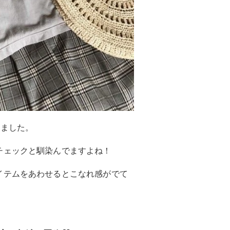
みました。
チェックと馴染んでますよね！
イテムをあわせるとこなれ感がでて