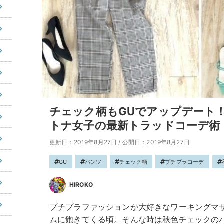
チェック柄もGUでアップデート
トナ女子の最新トラッドコーデ術
更新日：2019年8月27日
/
公開日：2019年8月27日
GU
パンツ
チェック柄
プチプラコーデ
HIROKO
プチプラファッションが大好きなワーキングマザ
ムに飽きてくる頃。そんな時は秋色チェックの