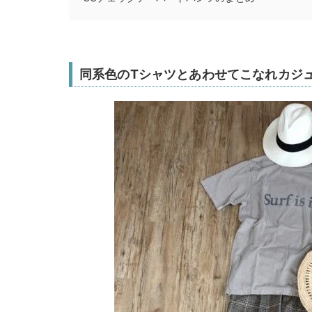
同系色のTシャツとあわせてこなれカジ