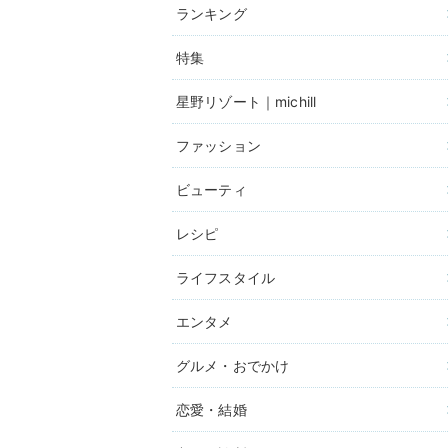
ランキング
特集
星野リゾート｜michill
ファッション
ビューティ
レシピ
ライフスタイル
エンタメ
グルメ・おでかけ
恋愛・結婚