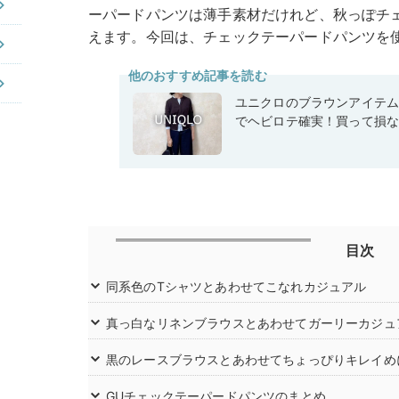
ーパードパンツは薄手素材だけれど、秋っぽチ
えます。今回は、チェックテーパードパンツを
他のおすすめ記事を読む
ユニクロのブラウンアイテ
でヘビロテ確実！買って損
目次
同系色のTシャツとあわせてこなれカジュアル
真っ白なリネンブラウスとあわせてガーリーカジ
黒のレースブラウスとあわせてちょっぴりキレイめ
GUチェックテーパードパンツのまとめ