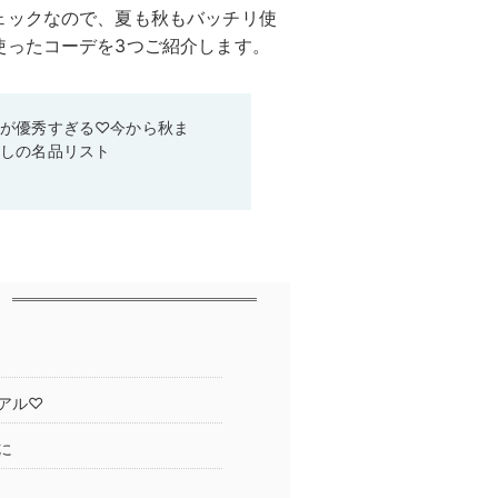
ェックなので、夏も秋もバッチリ使
使ったコーデを3つご紹介します。
ムが優秀すぎる♡今から秋ま
なしの名品リスト
ュアル♡
に