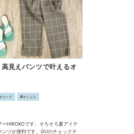
！高見えパンツで叶えるオ
秋コーデ
ボトムス
ーHIROKOです。そろそろ夏アイテ
パンツが便利です。GUのチェックテ