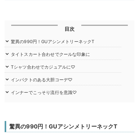
目次
驚異の990円！GUアシンメトリーネックT
タイトスカート合わせでクールな印象に
Tシャツ合わせでカジュアルに♡
インパクトのある大胆コーデ♡
インナーでこっそり流行を意識♡
驚異の990円！GUアシンメトリーネックT