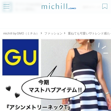
アプリでmichillが
無料ダウンロード
もっと便利に
michill byGMO（ミチル）
ファッション
重ねても可愛い♡トレンド感た