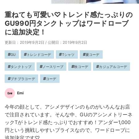
重ねても可愛い♡トレンド感たっぷりの
GU990円タンクトップはワードローブ
に追加決定！
更新日：2019年9月2日
/
公開日：2019年9月2日
GU
トレンドコーデ
Tシャツ
夏コーデ
タンクトップ
ノースリーブ
秋コーデ
カジュアルコーデ
プチプラコーデ
コーデ
Emi
今年の顔として、アシメデザインのものがいろんなお店
で注目されています。そんな中、GUのアシンメトリーネ
ックTがトレンド感たっぷりでおすすめ！アンダー1,000
円という挑戦しやすいプライスなので、ワードローブに
追加決定です♡