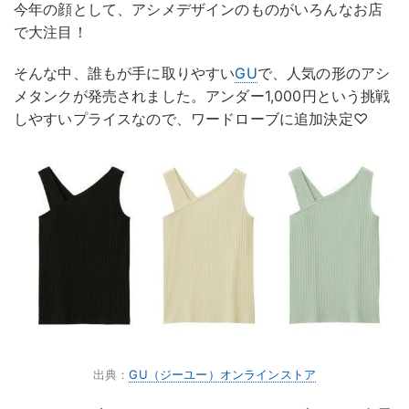
今年の顔として、アシメデザインのものがいろんなお店
で大注目！
そんな中、誰もが手に取りやすい
GU
で、人気の形のアシ
メタンクが発売されました。アンダー1,000円という挑戦
しやすいプライスなので、ワードローブに追加決定♡
出典：
GU（ジーユー）オンラインストア