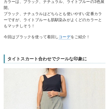
カラーは、ブラック、ナチュラル、ライトブルーの3色展
開。
ブラック、ナチュラルはどちらとも使いやすい定番カラ
ーですが、ライトブルーも肌馴染みがよくどのカラーと
もマッチしそう！
今回はブラックを使って着回し
コーデ
をご紹介！
タイトスカート合わせでクールな印象に