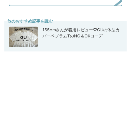
他のおすすめ記事を読む
155cmさんが着用レビュー♡GUの体型カ
バーペプラムTのNG＆OKコーデ