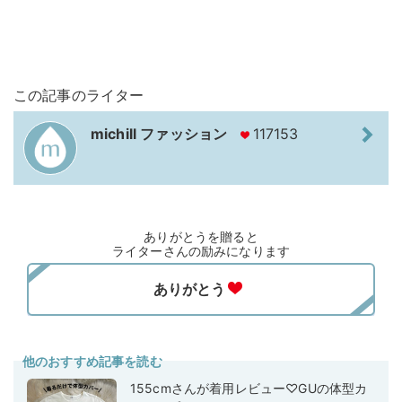
この記事のライター
michill ファッション
117153
ありがとうを贈ると
ライターさんの励みになります
他のおすすめ記事を読む
155cmさんが着用レビュー♡GUの体型カ