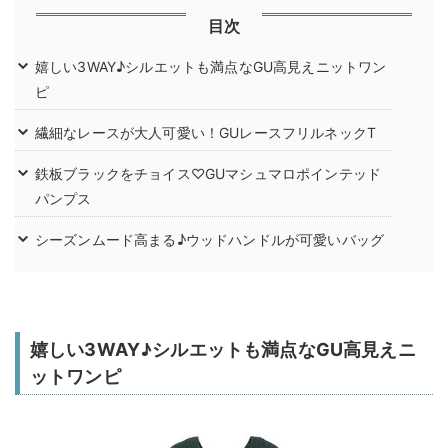
目次
嬉しい3WAY♪シルエットも満点なGU高見えニットワン
ピ
繊細なレースが大人可愛い！GUレースフリルネックT
鉄板ブラックをチョイス♡GUマシュマロポインテッド
パンプス
シーズンムード高まる♪ウッドハンドルが可愛いバッグ
嬉しい3WAY♪シルエットも満点なGU高見えニ
ットワンピ