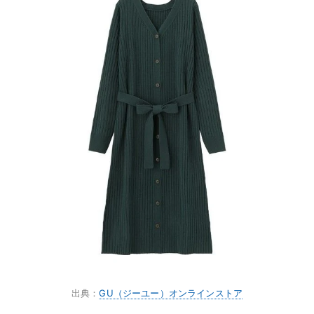
出典：
GU（ジーユー）オンラインストア