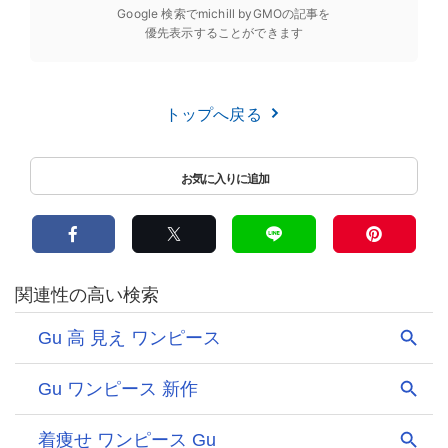
Google 検索でmichill byGMOの記事を
優先表示することができます
トップへ戻る