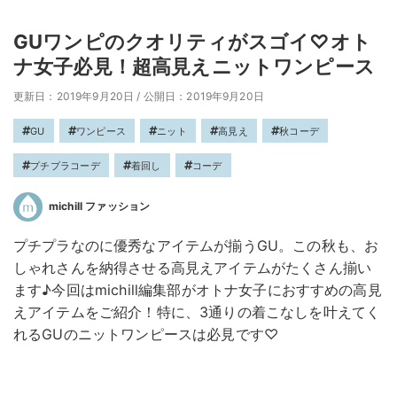
GUワンピのクオリティがスゴイ♡オト
ナ女子必見！超高見えニットワンピース
更新日：2019年9月20日
/
公開日：2019年9月20日
GU
ワンピース
ニット
高見え
秋コーデ
プチプラコーデ
着回し
コーデ
michill ファッション
プチプラなのに優秀なアイテムが揃うGU。この秋も、お
しゃれさんを納得させる高見えアイテムがたくさん揃い
ます♪今回はmichill編集部がオトナ女子におすすめの高見
えアイテムをご紹介！特に、3通りの着こなしを叶えてく
れるGUのニットワンピースは必見です♡