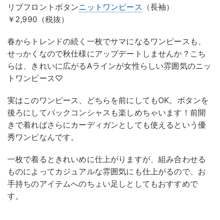
リブフロントボタン
ニット
ワンピース
（長袖）
￥2,990（税抜）
春からトレンドの続く一枚でサマになるワンピースも、
せっかくなので秋仕様にアップデートしませんか？こち
らは、きれいに広がるAラインが女性らしい雰囲気のニッ
トワンピース♡
実はこのワンピース、どちらを前にしてもOK。ボタンを
後ろにしてバックコンシャスも楽しめちゃいます！前開
きで着ればさらにカーディガンとしても使えるという優
秀ワンピなんです。
一枚で着るときれいめに仕上がりますが、組み合わせる
ものによってカジュアルな雰囲気にも仕上がるので、お
手持ちのアイテムへのちょい足しとしてもおすすめで
す。