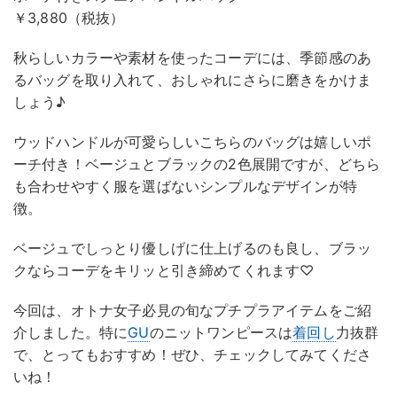
￥3,880（税抜）
秋らしいカラーや素材を使ったコーデには、季節感のあ
るバッグを取り入れて、おしゃれにさらに磨きをかけま
しょう♪
ウッドハンドルが可愛らしいこちらのバッグは嬉しいポ
ーチ付き！ベージュとブラックの2色展開ですが、どちら
も合わせやすく服を選ばないシンプルなデザインが特
徴。
ベージュでしっとり優しげに仕上げるのも良し、ブラッ
クならコーデをキリッと引き締めてくれます♡
今回は、オトナ女子必見の旬なプチプラアイテムをご紹
介しました。特に
GU
のニットワンピースは
着回し
力抜群
で、とってもおすすめ！ぜひ、チェックしてみてくださ
いね！