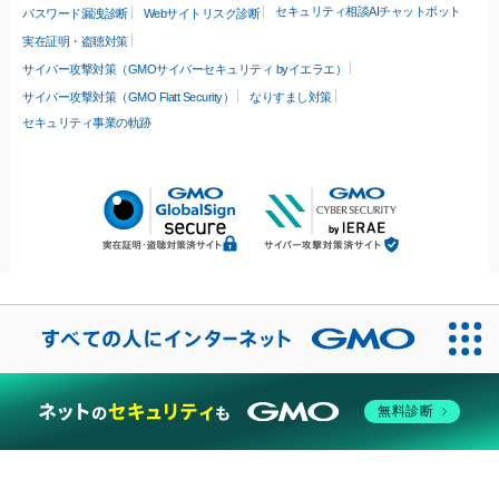
セキュリティ相談AIチャットボット
パスワード漏洩診断
Webサイトリスク診断
実在証明・盗聴対策
サイバー攻撃対策（GMOサイバーセキュリティ byイエラエ）
サイバー攻撃対策（GMO Flatt Security）
なりすまし対策
セキュリティ事業の軌跡
無料診断