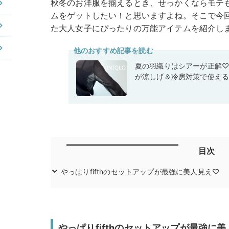
秋冬のお洋服を揃えるとき、せっかくならモテ
ムをゲットしたい！と思いますよね。そこで今回は、m
た大人女子にぴったりの万能アイテムを紹介し
他のおすすめ記事を読む
夏の羽織りはシアーが正解
が涼しげ＆冷房対策で使え
目次
やっぱりfifthのセットアップが最強に美人見え♡
やっぱりfifthのセットアップが最強に