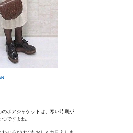
WN
わのボアジャケットは、寒い時期が
とつですよね。
合わせるだけでもおしゃれ見えしま