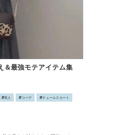
見え＆最強モテアイテム集
美人
コーデ
チュールスカート