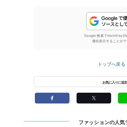
Google 検索でmichill b
優先表示することがで
トップへ戻る
ファッションの人気