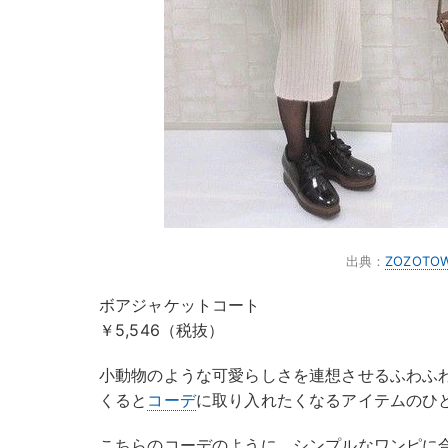
出典：
ZOZOTO
ボアジャケットコート
￥5,546（税抜）
小動物のような可愛らしさを連想させるふわふ
くると
コーデ
に取り入れたくなるアイテムのひ
こちらのコーデのように、シンプルなワンピに