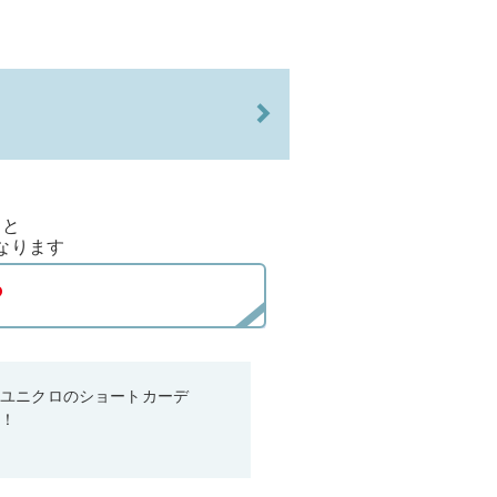
ると
なります
♡ユニクロのショートカーデ
る！