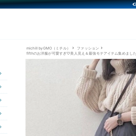
michill byGMO（ミチル）
ファッション
fifthのお洋服が可愛すぎ♡美人見え＆最強モテアイテム集めまし