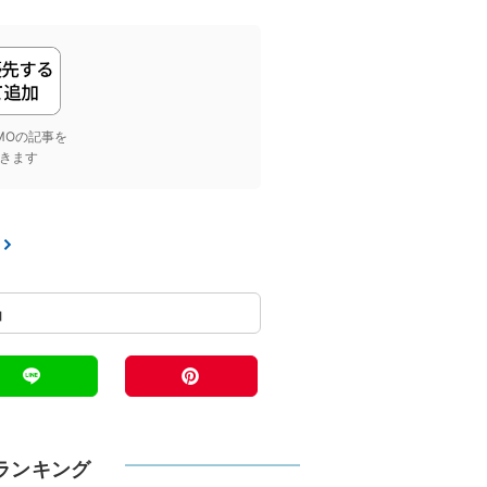
yGMOの記事を
きます
ランキング