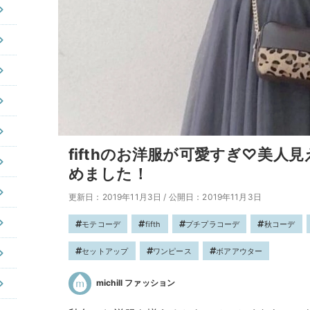
fifthのお洋服が可愛すぎ♡美人
めました！
更新日：2019年11月3日
/
公開日：2019年11月3日
モテコーデ
fifth
プチプラコーデ
秋コーデ
セットアップ
ワンピース
ボアアウター
michill ファッション