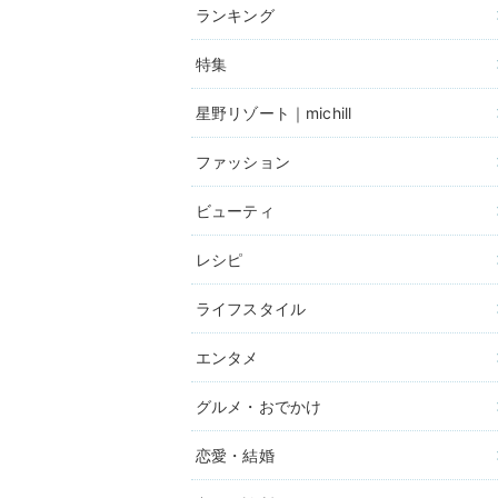
ランキング
特集
星野リゾート｜michill
ファッション
ビューティ
レシピ
ライフスタイル
エンタメ
グルメ・おでかけ
恋愛・結婚