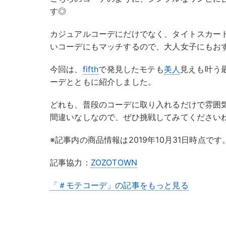
す◎
カジュアルコーデにだけでなく、タイトスカー
いコーデにもマッチするので、大人女子にもお
今回は、
fifth
で発見したモテも
美人
見えも叶う
ーデとともに紹介しました。
どれも、普段のコーデに取り入れるだけで雰囲
間違いなしなので、ぜひ挑戦してみてください
※記事内の商品情報は2019年10月31日時点です
記事協力：
ZOZOTOWN
「＃モテコーデ」の記事をもっと見る