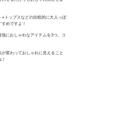
ト×トップスなどの比較的に大人っぽ
すすめですよ！
最強におしゃれなアイテムを3つ、コ
気が変わっておしゃれに見えること
ね！
。