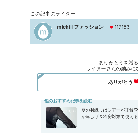
この記事のライター
michill ファッション
117153
ありがとうを贈
ライターさんの励みに
他のおすすめ記事を読む
夏の羽織りはシアーが正解
が涼しげ＆冷房対策で使え