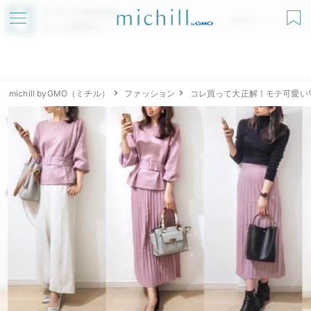
アプリでmichillが
無料ダウンロード
もっと便利に
michill byGMO（ミチル）
ファッション
コレ買って大正解！モテ可愛い♡f