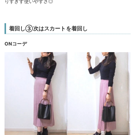
りすぎず使いやすさ◎
着回し③次はスカートを着回し
ONコーデ