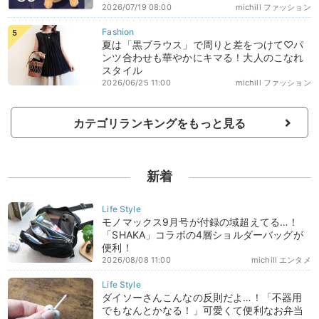
2026/07/19 08:00
michill ファッション
夏は「黒ブラウス」で周りと差をつけて♡パ
ンツ合わせも華やかにキマる！大人のこなれ
スタイル
2026/06/25 11:00
michill ファッション
カテゴリランキングをもっと見る
新着
モノマックス9月号が付録の域超えてる…！
「SHAKA」コラボの4層ショルダーバッグが
便利！
2026/08/08 11:00
michill エンタメ
ダイソーさんこんなの反則だよ…！「不器用
でもなんとかなる！」可愛くて便利なお弁当