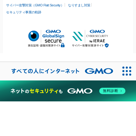
サイバー攻撃対策（GMO Flatt Security）
なりすまし対策
セキュリティ事業の軌跡
無料診断