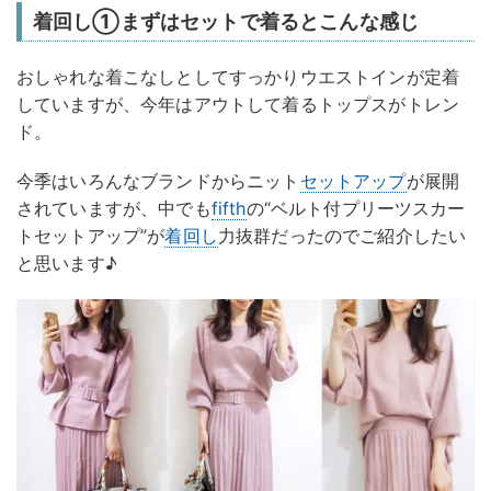
着回し①まずはセットで着るとこんな感じ
おしゃれな着こなしとしてすっかりウエストインが定着
していますが、今年はアウトして着るトップスがトレン
ド。
今季はいろんなブランドからニット
セットアップ
が展開
されていますが、中でも
fifth
の“ベルト付プリーツスカー
トセットアップ”が
着回し
力抜群だったのでご紹介したい
と思います♪