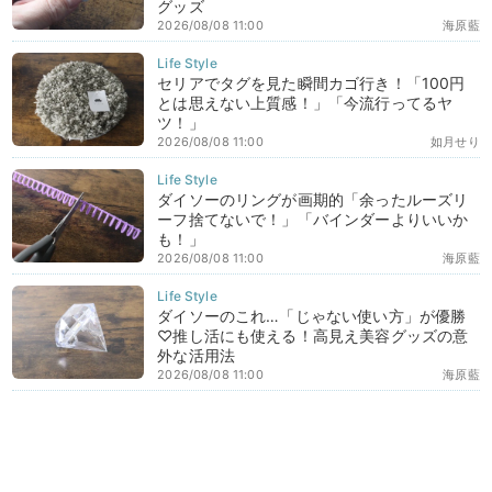
グッズ
2026/08/08 11:00
海原藍
セリアでタグを見た瞬間カゴ行き！「100円
とは思えない上質感！」「今流行ってるヤ
ツ！」
2026/08/08 11:00
如月せり
ダイソーのリングが画期的「余ったルーズリ
ーフ捨てないで！」「バインダーよりいいか
も！」
2026/08/08 11:00
海原藍
ダイソーのこれ…「じゃない使い方」が優勝
♡推し活にも使える！高見え美容グッズの意
外な活用法
2026/08/08 11:00
海原藍