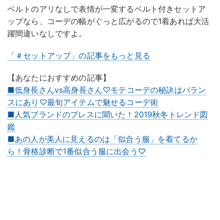
ベルトのアリなしで表情が一変するベルト付きセットア
ップなら、コーデの幅がぐっと広がるので1着あれば大活
躍間違いなしですよ。
「＃セットアップ」の記事をもっと見る
【あなたにおすすめの記事】
■低身長さんvs高身長さん♡モテコーデの秘訣はバラン
スにあり♡最旬アイテムで魅せるコーデ術
■人気ブランドのプレスに聞いた！2019秋冬トレンド図
鑑
■あの人が美人に見えるのは「似合う服」を着てるか
ら！骨格診断で1番似合う服に出会う♡