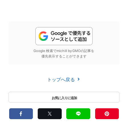
Google 検索でmichill byGMOの記事を
優先表示することができます
トップへ戻る