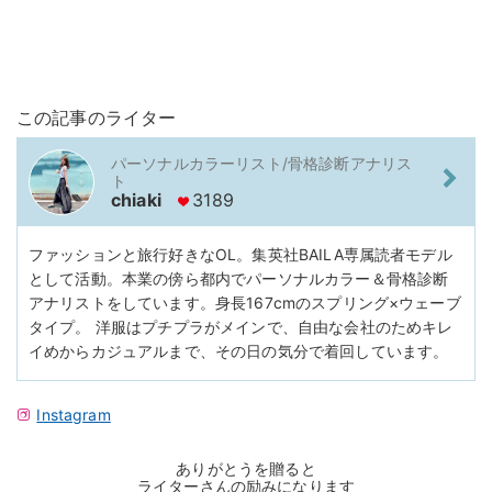
この記事のライター
パーソナルカラーリスト/骨格診断アナリス
ト
chiaki
3189
ファッションと旅行好きなOL。集英社BAILA専属読者モデル
として活動。本業の傍ら都内でパーソナルカラー＆骨格診断
アナリストをしています。身長167cmのスプリング×ウェーブ
タイプ。 洋服はプチプラがメインで、自由な会社のためキレ
イめからカジュアルまで、その日の気分で着回しています。
Instagram
ありがとうを贈ると
ライターさんの励みになります