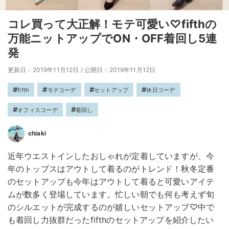
コレ買って大正解！モテ可愛い♡fifthの
万能ニットアップでON・OFF着回し5連
発
更新日：2019年11月12日
/
公開日：2019年11月12日
fifth
モテコーデ
セットアップ
休日コーデ
オフィスコーデ
着回し
chiaki
近年ウエストインしたおしゃれが定着していますが、今
年のトップスはアウトして着るのがトレンド！秋冬定番
のセットアップも今年はアウトして着ると可愛いアイテ
ムが数多く登場しています。忙しい朝でも何も考えず旬
のシルエットが完成するのが嬉しいセットアップ♡中で
も着回し力抜群だったfifthのセットアップを紹介したい