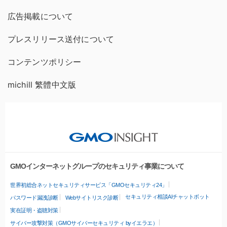
広告掲載について
プレスリリース送付について
コンテンツポリシー
michill 繁體中文版
GMOインターネットグループのセキュリティ事業について
世界初総合ネットセキュリティサービス「GMOセキュリティ24」
セキュリティ相談AIチャットボット
パスワード漏洩診断
Webサイトリスク診断
実在証明・盗聴対策
サイバー攻撃対策（GMOサイバーセキュリティ byイエラエ）