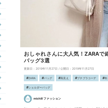
おしゃれさんに大人気！ZARAで
バッグ3選
更新日：2019年11月27日
/
公開日：2019年11月27日
ZARA
バッグ
高見え
プチプラコーデ
冬
ショルダーバッグ
michill ファッション