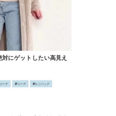
絶対にゲットしたい高見え
コーデ
コーデ
かごバッグ