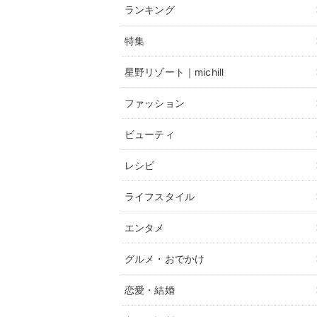
ランキング
特集
星野リゾート｜michill
ファッション
ビューティ
レシピ
ライフスタイル
エンタメ
グルメ・おでかけ
恋愛・結婚