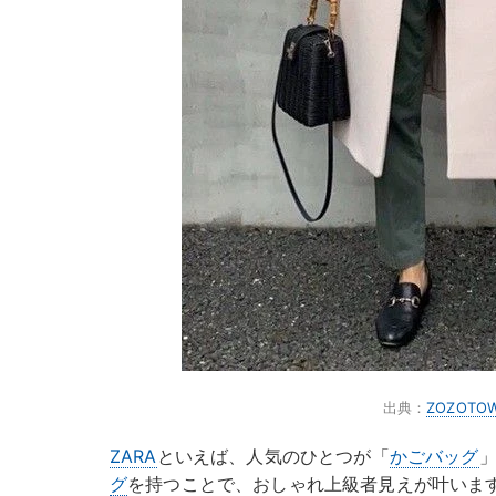
出典：
ZOZOTO
ZARA
といえば、人気のひとつが「
かごバッグ
グ
を持つことで、おしゃれ上級者見えが叶いま