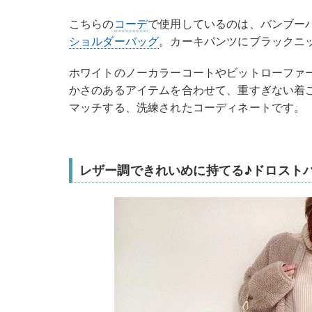
こちらの
コーデ
で使用しているのは、バンブー
ショルダーバッグ
。カーキパンツにブラックニ
ホワイトのノーカラーコートやビットローファ
かさのあるアイテムを合わせて、重すぎない着
マッチする、洗練されたコーディネートです。
レザー調できれいめに持てる♪ドロスト