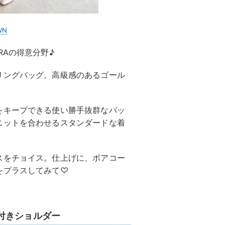
WN
RAの得意分野♪
リングバッグ。高級感のあるゴール
をキープできる使い勝手抜群なバッ
ニットを合わせるスタンダードな着
スをチョイス。仕上げに、ボアコー
をプラスしてみて♡
付きショルダー