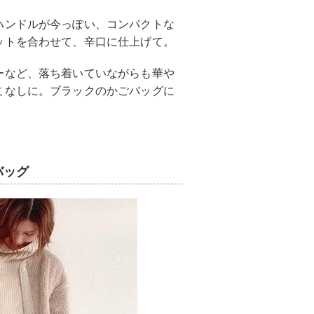
ハンドルが今っぽい、コンパクトな
ットを合わせて、辛口に仕上げて。
ーなど、落ち着いていながらも華や
こなしに。ブラックのかごバッグに
バッグ