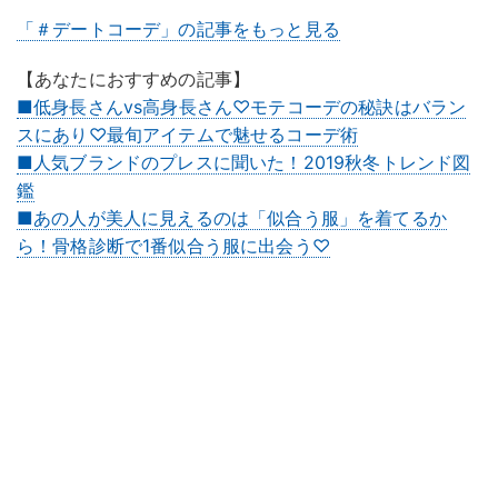
「＃デートコーデ」の記事をもっと見る
【あなたにおすすめの記事】
■低身長さんvs高身長さん♡モテコーデの秘訣はバラン
スにあり♡最旬アイテムで魅せるコーデ術
■人気ブランドのプレスに聞いた！2019秋冬トレンド図
鑑
■あの人が美人に見えるのは「似合う服」を着てるか
ら！骨格診断で1番似合う服に出会う♡