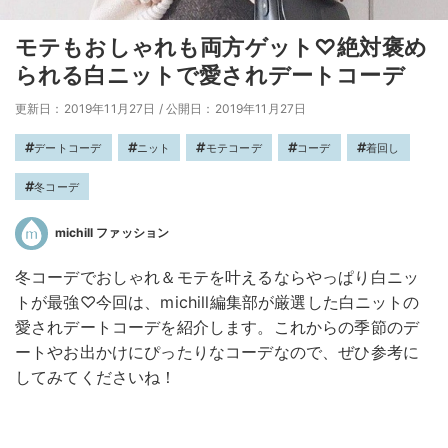
モテもおしゃれも両方ゲット♡絶対褒め
られる白ニットで愛されデートコーデ
更新日：2019年11月27日
/
公開日：2019年11月27日
デートコーデ
ニット
モテコーデ
コーデ
着回し
冬コーデ
michill ファッション
冬コーデでおしゃれ＆モテを叶えるならやっぱり白ニッ
トが最強♡今回は、michill編集部が厳選した白ニットの
愛されデートコーデを紹介します。これからの季節のデ
ートやお出かけにぴったりなコーデなので、ぜひ参考に
してみてくださいね！