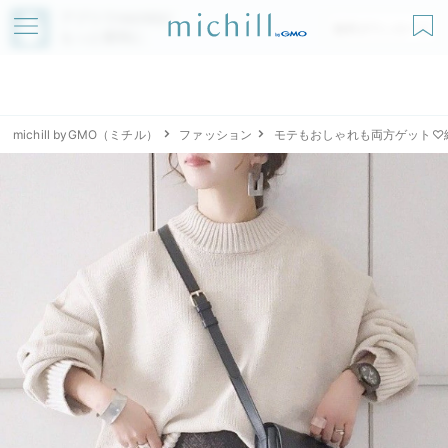
アプリでmichillが
無料ダウンロード
もっと便利に
michill byGMO（ミチル）
ファッション
モテもおしゃれも両方ゲット♡