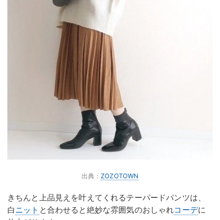
出典：
ZOZOTOWN
きちんと上品見えを叶えてくれるテーパードパンツは、
白
ニット
と合わせると絶妙な雰囲気のおしゃれ
コーデ
に