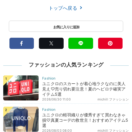
トップへ戻る
ファッションの人気ランキング
ユニクロのスカートが着心地ラクなのに美人
見え♡売り切れ要注意！夏のヘビロテ確実ア
イテム5選
2026/06/30 11:00
michill ファッション
ユニクロの軽羽織りが優秀すぎて買わなきゃ
損♡真夏コーデの救世主！おすすめアイテム5
選
2026/08/03 08:00
michill ファッション