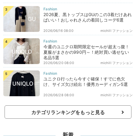
2026夏、黒トップスはGUのこの3着だけあれ
ばいい！おしゃれさんの着回しコーデ6選
2026/06/16 08:00
michill ファッション
今週のユニクロ期間限定セールが超太っ腹！
夏服がまさかの990円～！絶対買い逃せない
名品5選
2026/06/20 08:00
michill ファッション
ユニクロ行ったら今すぐ確保！すでに色欠
け、サイズ欠け続出！優秀カーディガン5選
2026/06/28 08:00
michill ファッション
カテゴリランキングをもっと見る
新着