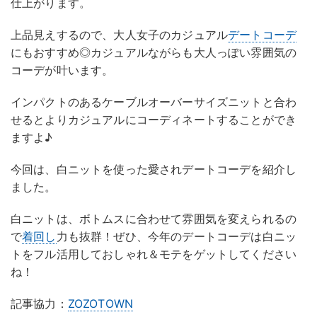
仕上がります。
上品見えするので、大人女子のカジュアル
デートコーデ
にもおすすめ◎カジュアルながらも大人っぽい雰囲気の
コーデが叶います。
インパクトのあるケーブルオーバーサイズニットと合わ
せるとよりカジュアルにコーディネートすることができ
ますよ♪
今回は、白ニットを使った愛されデートコーデを紹介し
ました。
白ニットは、ボトムスに合わせて雰囲気を変えられるの
で
着回し
力も抜群！ぜひ、今年のデートコーデは白ニッ
トをフル活用しておしゃれ＆モテをゲットしてください
ね！
記事協力：
ZOZOTOWN