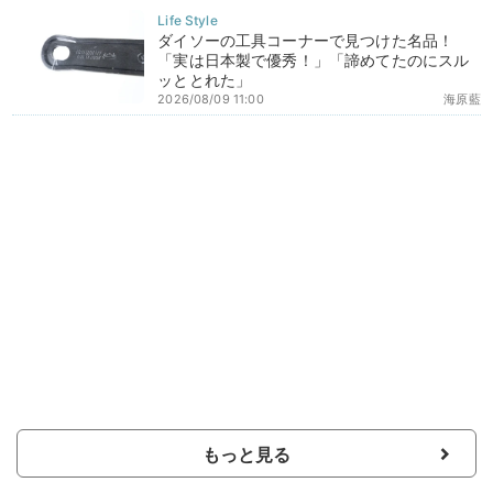
ダイソーの工具コーナーで見つけた名品！
「実は日本製で優秀！」「諦めてたのにスル
ッととれた」
2026/08/09 11:00
海原藍
もっと見る