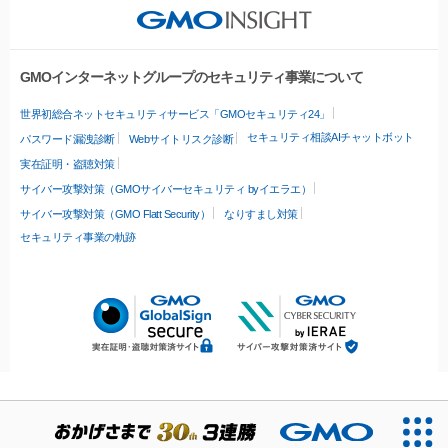
GMOインターネットグループのセキュリティ事業について
世界初総合ネットセキュリティサービス「GMOセキュリティ24」
セキュリティ相談AIチャットボット
パスワード漏洩診断
Webサイトリスク診断
実在証明・盗聴対策
サイバー攻撃対策（GMOサイバーセキュリティ byイエラエ）
サイバー攻撃対策（GMO Flatt Security）
なりすまし対策
セキュリティ事業の軌跡