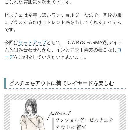
こなれた雰囲気を演出できます。
ビスチェは今年っぽいワンショルダーなので、普段の服
にプラスするだけでトレンド感を出してくれるアイテム
です。
今回は
セットアップ
として、LOWRYS FARMの別アイテ
ムと組み合わせながら、インとアウト両方の着こなし
コ
ーデ
をご紹介していきたいと思います。
ビスチェをアウトに着てレイヤードを楽しむ