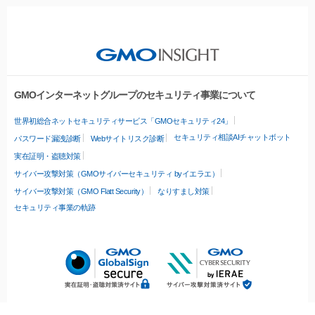
GMOインターネットグループのセキュリティ事業について
世界初総合ネットセキュリティサービス「GMOセキュリティ24」
セキュリティ相談AIチャットボット
パスワード漏洩診断
Webサイトリスク診断
実在証明・盗聴対策
サイバー攻撃対策（GMOサイバーセキュリティ byイエラエ）
サイバー攻撃対策（GMO Flatt Security）
なりすまし対策
セキュリティ事業の軌跡