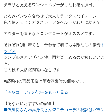
チラリと見えるワンショルダーがこなれ感を演出。
とろみパンツを合わせて大人リラックスなイメージ。
色々使えるヒシガタスカーフをベルトがわりに結んで。
アウターを着るならロングコートがオススメです。
それぞれ別に着ても、合わせて着ても素敵なこの優秀
ト
ップス
。
シンプルさとデザイン性、両方楽しめるのが嬉しいとこ
ろ。
この秋冬大活躍間違いなしです！
※記事内の商品価格は筆者調査時の価格です。
「＃冬コーデ」の記事をもっと見る
【あなたにおすすめの記事】
■低身長さんvs高身長さん♡モテコーデの秘訣はバラン