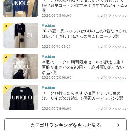
損♡真夏コーデの救世主！おすすめアイテム5
選
2026/08/03 08:00
michill ファッション
2026夏、黒トップスはGUのこの3着だけあれ
ばいい！おしゃれさんの着回しコーデ6選
2026/06/16 08:00
michill ファッション
今週のユニクロ期間限定セールが超太っ腹！
夏服がまさかの990円～！絶対買い逃せない
名品5選
2026/06/20 08:00
michill ファッション
ユニクロ行ったら今すぐ確保！すでに色欠
け、サイズ欠け続出！優秀カーディガン5選
2026/06/28 08:00
michill ファッション
カテゴリランキングをもっと見る