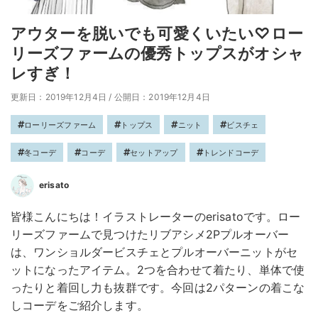
アウターを脱いでも可愛くいたい♡ロー
リーズファームの優秀トップスがオシャ
レすぎ！
更新日：2019年12月4日
/
公開日：2019年12月4日
ローリーズファーム
トップス
ニット
ビスチェ
冬コーデ
コーデ
セットアップ
トレンドコーデ
erisato
皆様こんにちは！イラストレーターのerisatoです。ロー
リーズファームで見つけたリブアシメ2Pプルオーバー
は、ワンショルダービスチェとプルオーバーニットがセ
ットになったアイテム。2つを合わせて着たり、単体で使
ったりと着回し力も抜群です。今回は2パターンの着こな
しコーデをご紹介します。