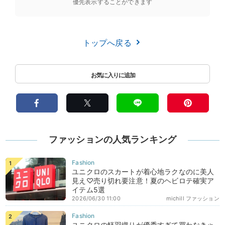
優先表示することができます
トップへ戻る
ファッションの人気ランキング
ユニクロのスカートが着心地ラクなのに美人
見え♡売り切れ要注意！夏のヘビロテ確実ア
イテム5選
2026/06/30 11:00
michill ファッション
ユニクロの軽羽織りが優秀すぎて買わなきゃ