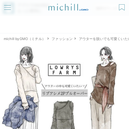
アプリでmichillが
無料ダウンロード
もっと便利に
michill byGMO（ミチル）
ファッション
アウターを脱いでも可愛くいた