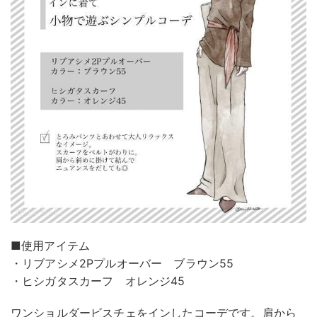
■使用アイテム
・リブアシメ2Pプルオーバー ブラウン55
・ヒシガタスカーフ オレンジ45
ワンショルダービスチェをインしたコーデです。肩から