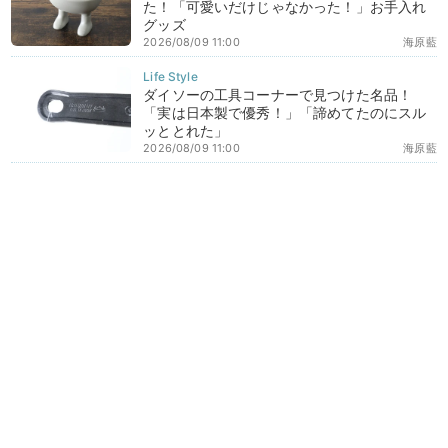
た！「可愛いだけじゃなかった！」お手入れ
グッズ
2026/08/09 11:00
海原藍
ダイソーの工具コーナーで見つけた名品！
「実は日本製で優秀！」「諦めてたのにスル
ッととれた」
2026/08/09 11:00
海原藍