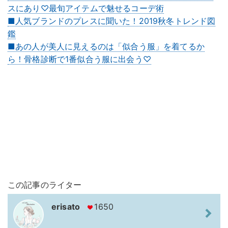
スにあり♡最旬アイテムで魅せるコーデ術
■人気ブランドのプレスに聞いた！2019秋冬トレンド図
鑑
■あの人が美人に見えるのは「似合う服」を着てるか
ら！骨格診断で1番似合う服に出会う♡
この記事のライター
erisato
1650