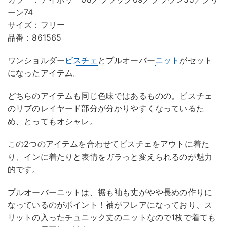
ーン74
サイズ：フリー
品番：861565
ワンショルダー
ビスチェ
とプルオーバー
ニット
がセット
になったアイテム。
どちらのアイテムも同じ色味ではあるものの。ビスチェ
のリブのレイヤード部分が分かりやすくなっているた
め、とってもオシャレ。
この2つのアイテムを合わせてビスチェをアウトに着た
り、インに着たりと表情をガラっと変えられるのが魅力
的です。
プルオーバーニットは、裾も袖も丈がやや長めの作りに
なっているのがポイント！袖がフレアになっており、ス
リットの入ったチュニック丈のニットなので1枚で着ても