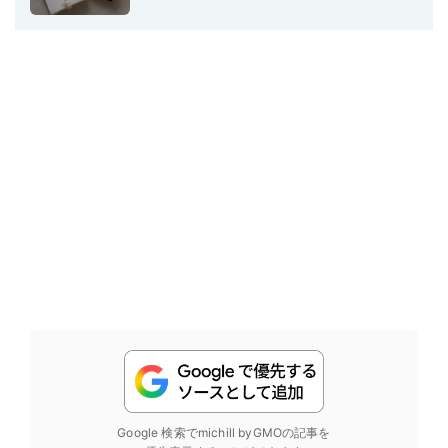
Google 検索でmichill byGMOの記事を