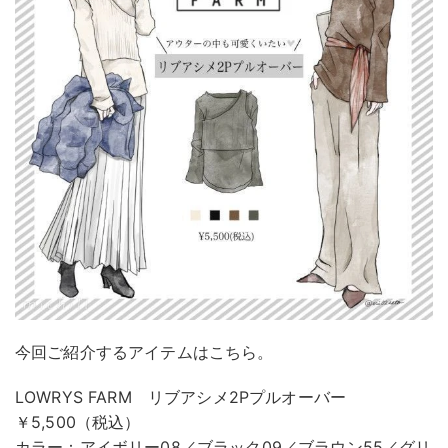
今回ご紹介するアイテムはこちら。
LOWRYS FARM リブアシメ2Pプルオーバー
￥5,500（税込）
カラー：アイボリー08／ブラック09／ブラウン55／グリ