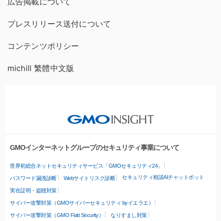
広告掲載について
プレスリリース送付について
コンテンツポリシー
michill 繁體中文版
GMOインターネットグループのセキュリティ事業について
世界初総合ネットセキュリティサービス「GMOセキュリティ24」
セキュリティ相談AIチャットボット
パスワード漏洩診断
Webサイトリスク診断
実在証明・盗聴対策
サイバー攻撃対策（GMOサイバーセキュリティ byイエラエ）
サイバー攻撃対策（GMO Flatt Security）
なりすまし対策