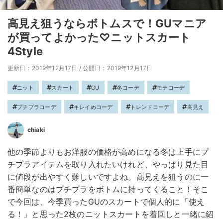
高見え狙うならボトムスで！GUマニア
が買ってよかった♡ニットスカート
4Style
更新日：2019年12月17日
/
公開日：2019年12月17日
ニット
スカート
GU
冬コーデ
モテコーデ
プチプラコーデ
キレイめコーデ
トレンドコーデ
高見え
chiaki
他の季節よりもお洋服の価格が高めになる冬は上手にプ
チプラアイテムを取り入れたいけれど、やっぱり見た目
に値段が出やすく難しいですよね。高見えを狙うのに一
番簡単なのはプチプラをボトムに持ってくること！そこ
で今回は、今季買ったGUのスカートで個人的に「使え
る！」と思った2枚のニットスカートを着回しと一緒に紹