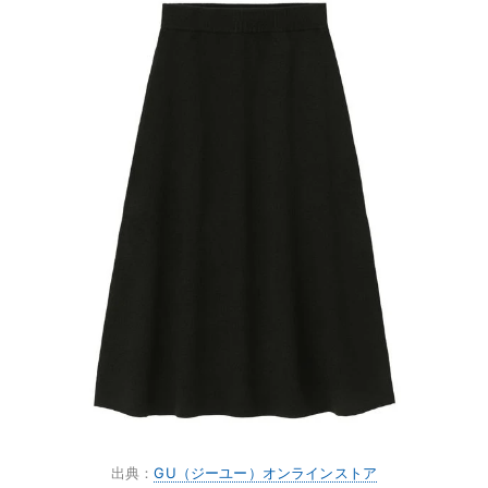
出典：
GU（ジーユー）オンラインストア