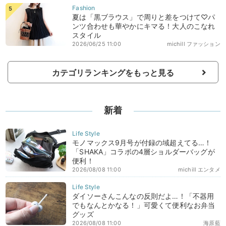
夏は「黒ブラウス」で周りと差をつけて♡パ
ンツ合わせも華やかにキマる！大人のこなれ
スタイル
2026/06/25 11:00
michill ファッション
カテゴリランキングをもっと見る
新着
モノマックス9月号が付録の域超えてる…！
「SHAKA」コラボの4層ショルダーバッグが
便利！
2026/08/08 11:00
michill エンタメ
ダイソーさんこんなの反則だよ…！「不器用
でもなんとかなる！」可愛くて便利なお弁当
グッズ
2026/08/08 11:00
海原藍