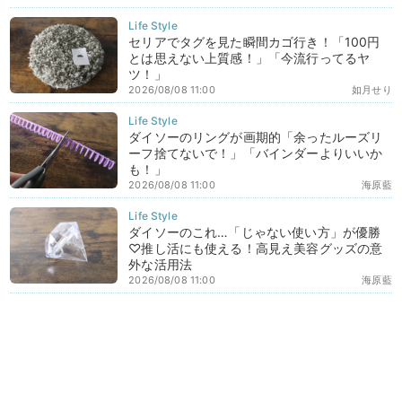
セリアでタグを見た瞬間カゴ行き！「100円
とは思えない上質感！」「今流行ってるヤ
ツ！」
2026/08/08 11:00
如月せり
ダイソーのリングが画期的「余ったルーズリ
ーフ捨てないで！」「バインダーよりいいか
も！」
2026/08/08 11:00
海原藍
ダイソーのこれ…「じゃない使い方」が優勝
♡推し活にも使える！高見え美容グッズの意
外な活用法
2026/08/08 11:00
海原藍