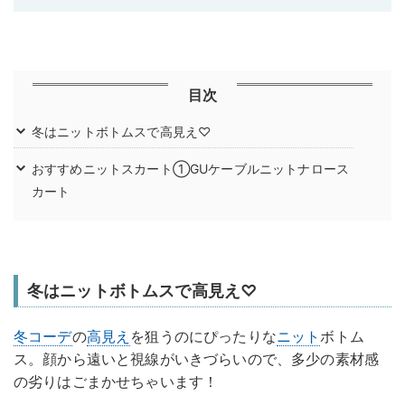
目次
冬はニットボトムスで高見え♡
おすすめニットスカート①GUケーブルニットナロース
カート
冬はニットボトムスで高見え♡
冬コーデ
の
高見え
を狙うのにぴったりな
ニット
ボトム
ス。顔から遠いと視線がいきづらいので、多少の素材感
の劣りはごまかせちゃいます！