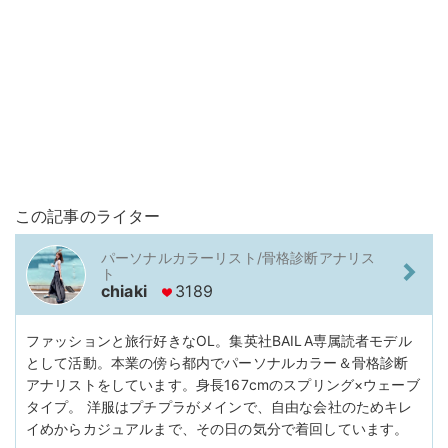
この記事のライター
パーソナルカラーリスト/骨格診断アナリス
ト
chiaki
3189
ファッションと旅行好きなOL。集英社BAILA専属読者モデル
として活動。本業の傍ら都内でパーソナルカラー＆骨格診断
アナリストをしています。身長167cmのスプリング×ウェーブ
タイプ。 洋服はプチプラがメインで、自由な会社のためキレ
イめからカジュアルまで、その日の気分で着回しています。