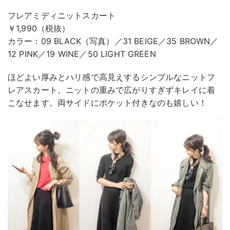
フレアミディニットスカート
￥1,990（税抜）
カラー：09 BLACK（写真）／31 BEIGE／35 BROWN／
12 PINK／19 WINE／50 LIGHT GREEN
ほどよい厚みとハリ感で高見えするシンプルなニットフ
レアスカート。ニットの重みで広がりすぎずキレイに着
こなせます。両サイドにポケット付きなのも嬉しい！