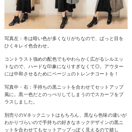
写真左：冬は暗い色が多くなりがちなので、ぱっと目を
ひくキレイ色合わせ。
コントラスト強めの配色でもやわらかく広がるシルエッ
トなので、ハードな印象になりすぎなくて◎。アウター
には中和させるためにベージュのトレンチコートを！
写真中・右：手持ちの黒ニットを合わせてセットアップ
風に。黒一色だとのっぺりしてしまうのでスカーフをプ
ラスしました。
別売りのVネックニットはもちろん、黒なら色味の違いが
わかりづらいので手持ちの好きなネックデザインの黒ニ
ットを合わせてもセットアップっぽく見えるので嬉し