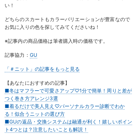
い！
どちらのスカートもカラーバリエーションが豊富なので
お気に入りの色を探してみてくださいね！
※記事内の商品価格は筆者購入時の価格です。
記事協力：
GU
「＃ニット」の記事をもっと見る
【あなたにおすすめの記事】
■冬はマフラーで可愛さアップ♡1分で簡単！周りと差が
つく巻き方アレンジ3選
■着るだけで美人見え♡パーソナルカラー診断でわか
る！似合うニットの選び方
■GUの返品・交換システムは融通が利く！嬉しいポイン
ト4つとは？注意したいことも解説！