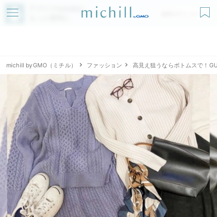
アプリでmichillが
無料ダウンロード
もっと便利に
michill byGMO（ミチル）
ファッション
高見え狙うならボトムスで！GU