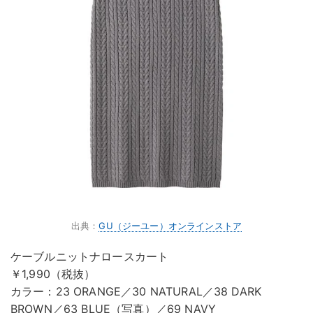
出典：
GU（ジーユー）オンラインストア
ケーブルニットナロースカート
￥1,990（税抜）
カラー：23 ORANGE／30 NATURAL／38 DARK
BROWN／63 BLUE（写真）／69 NAVY