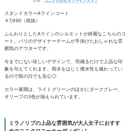
出典：
ユニクロ公式オンラインストア
スタンドカラーAラインコート
￥7,990（税抜）
ふんわりとしたAラインのシルエットが綺麗なこちらのコ
ート。パリのデザイナーチームが手掛けたおしゃれな雰
囲気のアウターです。
今までにない珍しいデザインで、羽織るだけで上品な印
象を与えてくれます。雨水をはじく撥水性も備わってい
るので雨の日でも安心◎
カラー展開は、ライトグリーンのほかにダークグレー、
オリーブの3色が揃えられています。
ミラノリブの上品な雰囲気が大人女子におすす
めのユニクロユーカーディガン！