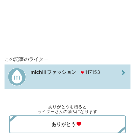
この記事のライター
michill ファッション
117153
ありがとうを贈ると
ライターさんの励みになります