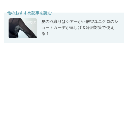
他のおすすめ記事を読む
夏の羽織りはシアーが正解♡ユニクロのシ
ョートカーデが涼しげ＆冷房対策で使え
る！