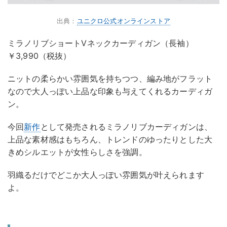
出典：
ユニクロ公式オンラインストア
ミラノリブショートVネックカーディガン（長袖）
￥3,990（税抜）
ニットの柔らかい雰囲気を持ちつつ、編み地がフラット
なので大人っぽい上品な印象も与えてくれるカーディガ
ン。
今回
新作
として発売されるミラノリブカーディガンは、
上品な素材感はもちろん、トレンドのゆったりとした大
きめシルエットが女性らしさを強調。
羽織るだけでどこか大人っぽい雰囲気が叶えられます
よ。