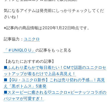
気になるアイテムは発売前にしっかりチェックしてくだ
さいね！
※記事内の商品情報は2020年1月22日時点です。
記事協力：
ユニクロ
「＃UNIQLO U」
の記事をもっと見る
【あなたにおすすめの記事】
■ふんわり柔らかで毎日着たい！CMで話題のユニクロセ
ットアップが着るだけで上品＆高見え！
■【GU・ユニクロ新作】これは売り切れの予感…！高見
え「黒ボトムス」5連発
■スヌーピーに癒される♡ユニクロ×ピーナッツコラボの
パジャマが可愛すぎ！