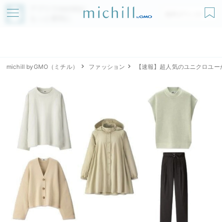
アプリでmichillが
無料ダウンロード
もっと便利に
michill byGMO（ミチル）
ファッション
【速報】超人気のユニクロユー