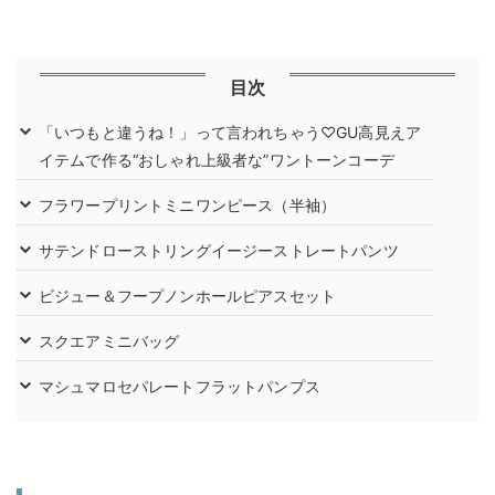
目次
「いつもと違うね！」って言われちゃう♡GU高見えア
イテムで作る“おしゃれ上級者な”ワントーンコーデ
フラワープリントミニワンピース（半袖）
サテンドローストリングイージーストレートパンツ
ビジュー＆フープノンホールピアスセット
スクエアミニバッグ
マシュマロセパレートフラットパンプス