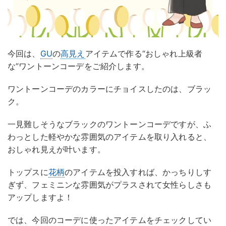
今回は、
GU
の
高見え
アイテムで作る“おしゃれ上級者
な”ワントーンコーデをご紹介します。
ワントーンコーデのカラーにチョイスしたのは、ブラッ
ク。
一見難しそうなブラックのワントーンコーデですが、ふ
わっとした軽やかな雰囲気のアイテムを取り入れると、
おしゃれ見えが叶います。
トップスに
花柄
のアイテムを投入すれば、かっちりしす
ぎず、フェミニンな雰囲気がプラスされて女性らしさも
アップしますよ！
では、今回のコーデに使ったアイテムをチェックしてい