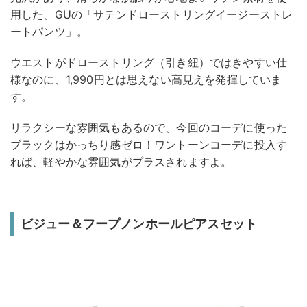
用した、GUの「サテンドローストリングイージーストレ
ートパンツ」。
ウエストがドローストリング（引き紐）ではきやすい仕
様なのに、1,990円とは思えない高見えを発揮していま
す。
リラクシーな雰囲気もあるので、今回のコーデに使った
ブラックはかっちり感ゼロ！ワントーンコーデに投入す
れば、軽やかな雰囲気がプラスされますよ。
ビジュー＆フープノンホールピアスセット