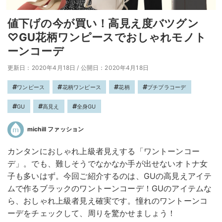
値下げの今が買い！高見え度バツグン
♡GU花柄ワンピースでおしゃれモノト
ーンコーデ
更新日：2020年4月18日
/
公開日：2020年4月18日
ワンピース
花柄ワンピース
花柄
プチプラコーデ
GU
高見え
全身GU
michill ファッション
カンタンにおしゃれ上級者見えする「ワントーンコー
デ」。でも、難しそうでなかなか手が出せないオトナ女
子も多いはず。今回ご紹介するのは、GUの高見えアイテ
ムで作るブラックのワントーンコーデ！GUのアイテムな
ら、おしゃれ上級者見え確実です。憧れのワントーンコ
ーデをチェックして、周りを驚かせましょう！