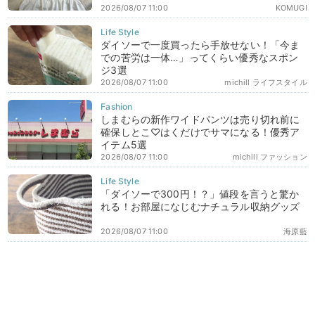
2026/08/07 11:00
KOMUGI
ダイソーで一度買ったら手放せない！「今ま
での苦労は一体…」ってくらい優秀なスポン
ジ3選
2026/08/07 11:00
michill ライフスタイル
しまむらの新作ワイドパンツは売り切れ前に
確保しとこ♡はくだけでサマになる！優秀ア
イテム5選
2026/08/07 11:00
michill ファッション
「ダイソーで300円！？」値段を言うと驚か
れる！お部屋になじむナチュラル収納グッズ
2026/08/07 11:00
海原藍