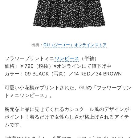
出典：
GU（ジーユー）オンラインストア
フラワープリントミニ
ワンピース
（半袖）
価格：￥790（税抜）※オンラインにて値下げ中
カラー：09 BLACK（写真）／14 RED／34 BROWN
可愛い小花柄がプリントされた、GUの「フラワープリン
トミニワンピース」。
胸元を上品に見せてくれるカシュクール風のデザインが
ポイント！着るだけで女性らしさが格上げされるアイテ
ムです。