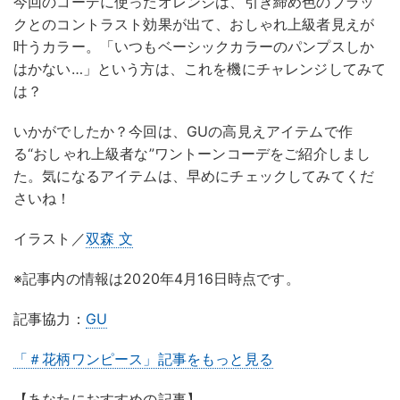
今回のコーデに使ったオレンジは、引き締め色のブラッ
クとのコントラスト効果が出て、おしゃれ上級者見えが
叶うカラー。「いつもベーシックカラーのパンプスしか
はかない…」という方は、これを機にチャレンジしてみて
は？
いかがでしたか？今回は、GUの高見えアイテムで作
る“おしゃれ上級者な”ワントーンコーデをご紹介しまし
た。気になるアイテムは、早めにチェックしてみてくだ
さいね！
イラスト／
双森 文
※記事内の情報は2020年4月16日時点です。
記事協力：
GU
「＃花柄ワンピース」記事をもっと見る
【あなたにおすすめの記事】