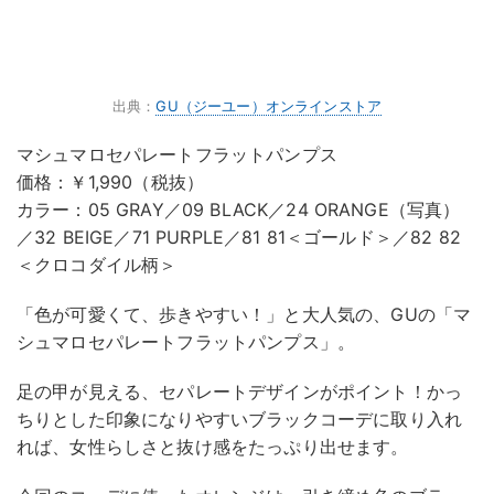
出典：
GU（ジーユー）オンラインストア
マシュマロセパレートフラットパンプス
価格：￥1,990（税抜）
カラー：05 GRAY／09 BLACK／24 ORANGE（写真）
／32 BEIGE／71 PURPLE／81 81＜ゴールド＞／82 82
＜クロコダイル柄＞
「色が可愛くて、歩きやすい！」と大人気の、GUの「マ
シュマロセパレートフラットパンプス」。
足の甲が見える、セパレートデザインがポイント！かっ
ちりとした印象になりやすいブラックコーデに取り入れ
れば、女性らしさと抜け感をたっぷり出せます。