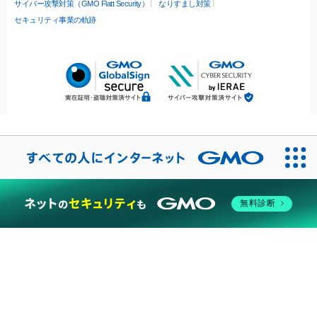
サイバー攻撃対策（GMO Flatt Security）
なりすまし対策
セキュリティ事業の軌跡
無料診断