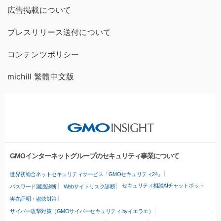
広告掲載について
プレスリリース送付について
コンテンツポリシー
michill 繁體中文版
GMOインターネットグループのセキュリティ事業について
世界初総合ネットセキュリティサービス「GMOセキュリティ24」
セキュリティ相談AIチャットボット
パスワード漏洩診断
Webサイトリスク診断
実在証明・盗聴対策
サイバー攻撃対策（GMOサイバーセキュリティ byイエラエ）