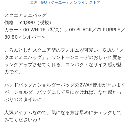
出典：
GU（ジーユー）オンラインストア
スクエアミニバッグ
価格：￥1,990（税抜）
カラー：00 WHITE（写真）／09 BLACK／71 PURPLE／
80 80＜シルバー＞
ころんとしたスクエア型のフォルムが可愛い、GUの「ス
クエアミニバッグ」。ワントーンコーデのおしゃれ度を
ランクアップさせてくれる、コンパクトなサイズ感が魅
力です。
ハンドバッグとショルダーバッグの2WAY使用が叶います
が、ショルダーバッグにして肩にかければこなれ感たっ
ぷりのスタイルに！
人気アイテムなので、気になる方は早めにチェックして
みてくださいね！