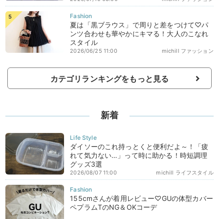
夏は「黒ブラウス」で周りと差をつけて♡パ
ンツ合わせも華やかにキマる！大人のこなれ
スタイル
2026/06/25 11:00
michill ファッション
カテゴリランキングをもっと見る
新着
ダイソーのこれ持っとくと便利だよ～！「疲
れて気力ない…」って時に助かる！時短調理
グッズ3選
2026/08/07 11:00
michill ライフスタイル
155cmさんが着用レビュー♡GUの体型カバー
ペプラムTのNG＆OKコーデ