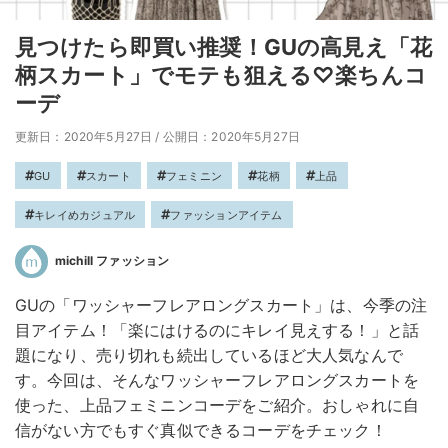
見つけたら即買い推奨！GUの高見え「花
柄スカート」でモテも狙える♡楽ちんコ
ーデ
更新日：2020年5月27日
/
公開日：2020年5月27日
GU
スカート
フェミニン
花柄
上品
キレイめカジュアル
ファッションアイテム
michill ファッション
GUの「ワッシャーフレアロングスカート」は、今季の注
目アイテム！「楽にはけるのにキレイ見えする！」と話
題になり、売り切れも続出しているほど大人気なんで
す。今回は、そんなワッシャーフレアロングスカートを
使った、上品フェミニンコーデをご紹介。おしゃれに自
信がない方でもすぐ真似できるコーデをチェック！