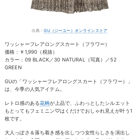
出典：
GU（ジーユー）オンラインストア
ワッシャーフレアロングスカート（フラワー）
価格：￥1,990（税抜）
カラー：09 BLACK／30 NATURAL（写真）／52
GREEN
GUの「ワッシャーフレアロングスカート（フラワー）」
は、今季の人気アイテム。
レトロ感のある
花柄
が上品で、ふわっとしたシルエット
もとってもフェミニン♡はくだけでおしゃれ見えが叶う1
枚です。
大人っぽさ＆落ち着き感を出しつつ女性らしさを演出し