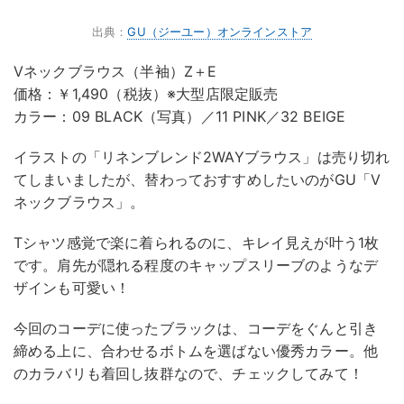
出典：
GU（ジーユー）オンラインストア
Vネックブラウス（半袖）Z＋E
価格：￥1,490（税抜）※大型店限定販売
カラー：09 BLACK（写真）／11 PINK／32 BEIGE
イラストの「リネンブレンド2WAYブラウス」は売り切れ
てしまいましたが、替わっておすすめしたいのがGU「V
ネックブラウス」。
Tシャツ感覚で楽に着られるのに、キレイ見えが叶う1枚
です。肩先が隠れる程度のキャップスリーブのようなデ
ザインも可愛い！
今回のコーデに使ったブラックは、コーデをぐんと引き
締める上に、合わせるボトムを選ばない優秀カラー。他
のカラバリも着回し抜群なので、チェックしてみて！