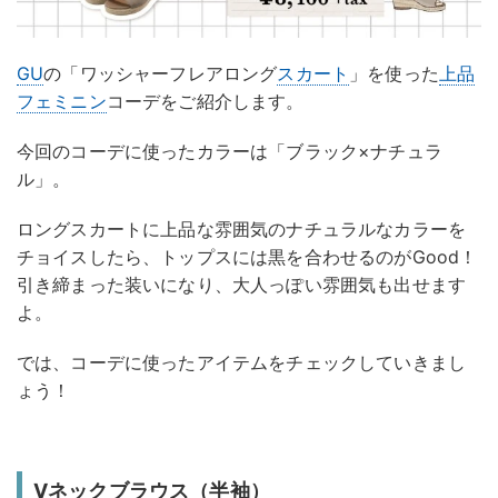
GU
の「ワッシャーフレアロング
スカート
」を使った
上品
フェミニン
コーデをご紹介します。
今回のコーデに使ったカラーは「ブラック×ナチュラ
ル」。
ロングスカートに上品な雰囲気のナチュラルなカラーを
チョイスしたら、トップスには黒を合わせるのがGood！
引き締まった装いになり、大人っぽい雰囲気も出せます
よ。
では、コーデに使ったアイテムをチェックしていきまし
ょう！
Vネックブラウス（半袖）