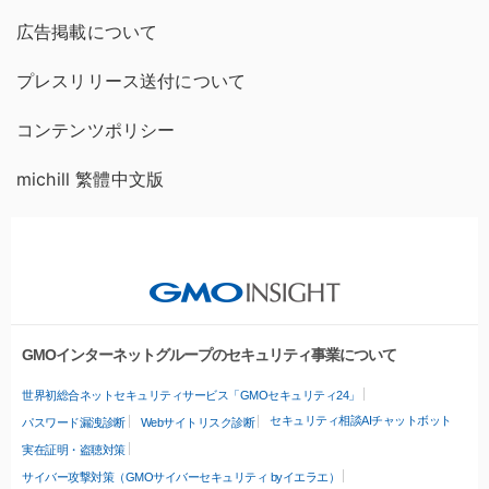
広告掲載について
プレスリリース送付について
コンテンツポリシー
michill 繁體中文版
GMOインターネットグループのセキュリティ事業について
世界初総合ネットセキュリティサービス「GMOセキュリティ24」
セキュリティ相談AIチャットボット
パスワード漏洩診断
Webサイトリスク診断
実在証明・盗聴対策
サイバー攻撃対策（GMOサイバーセキュリティ byイエラエ）