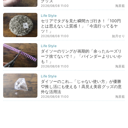
グッズ
2026/08/08 11:00
海原藍
セリアでタグを見た瞬間カゴ行き！「100円
とは思えない上質感！」「今流行ってるヤ
ツ！」
2026/08/08 11:00
如月せり
ダイソーのリングが画期的「余ったルーズリ
ーフ捨てないで！」「バインダーよりいいか
も！」
2026/08/08 11:00
海原藍
ダイソーのこれ…「じゃない使い方」が優勝
♡推し活にも使える！高見え美容グッズの意
外な活用法
2026/08/08 11:00
海原藍