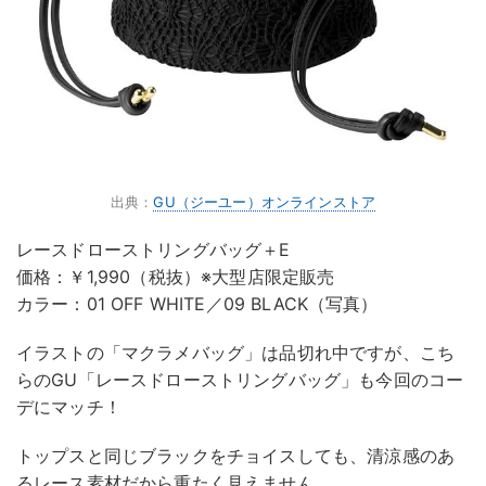
出典：
GU（ジーユー）オンラインストア
レースドローストリングバッグ＋E
価格：￥1,990（税抜）※大型店限定販売
カラー：01 OFF WHITE／09 BLACK（写真）
イラストの「マクラメバッグ」は品切れ中ですが、こち
らのGU「レースドローストリングバッグ」も今回のコー
デにマッチ！
トップスと同じブラックをチョイスしても、清涼感のあ
るレース素材だから重たく見えません。