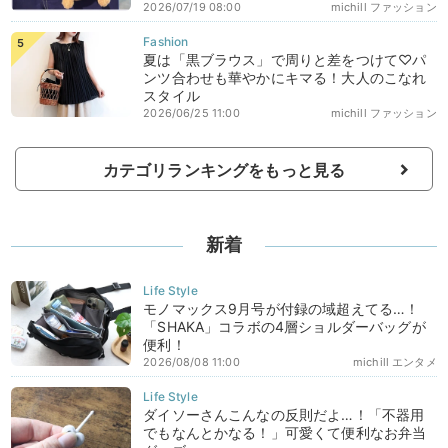
2026/07/19 08:00
michill ファッション
夏は「黒ブラウス」で周りと差をつけて♡パ
ンツ合わせも華やかにキマる！大人のこなれ
スタイル
2026/06/25 11:00
michill ファッション
カテゴリランキングをもっと見る
新着
モノマックス9月号が付録の域超えてる…！
「SHAKA」コラボの4層ショルダーバッグが
便利！
2026/08/08 11:00
michill エンタメ
ダイソーさんこんなの反則だよ…！「不器用
でもなんとかなる！」可愛くて便利なお弁当