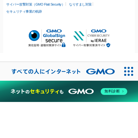
サイバー攻撃対策（GMO Flatt Security）
なりすまし対策
セキュリティ事業の軌跡
無料診断