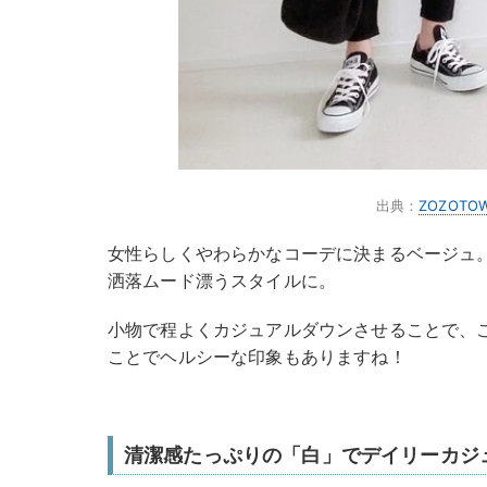
出典：
ZOZOTO
女性らしくやわらかなコーデに決まるベージュ
洒落ムード漂うスタイルに。
小物で程よくカジュアルダウンさせることで、
ことでヘルシーな印象もありますね！
清潔感たっぷりの「白」でデイリーカジ