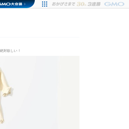
で絶対欲しい！