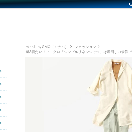
michill byGMO（ミチル）
ファッション
週3着たい！ユニクロ「シンプルリネンシャツ」は着回し力最強