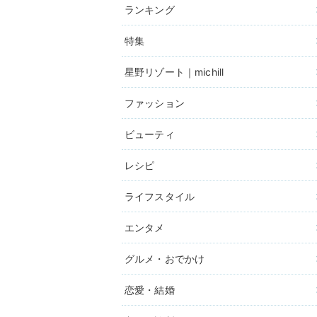
ランキング
特集
星野リゾート｜michill
ファッション
ビューティ
レシピ
ライフスタイル
エンタメ
グルメ・おでかけ
恋愛・結婚