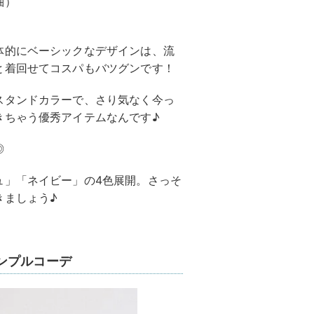
袖）
体的にベーシックなデザインは、流
と着回せてコスパもバツグンです！
スタンドカラーで、さり気なく今っ
きちゃう優秀アイテムなんです♪
◎
ュ」「ネイビー」の4色展開。さっそ
きましょう♪
ンプルコーデ