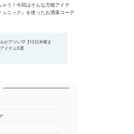
ちゃう！今回はそんな万能アイテ
チュニック』を使ったお洒落コーデ
ルがアツい♡【13日木曜ま
アイテム5選
デ