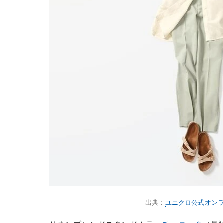
出典：
ユニクロ公式オン