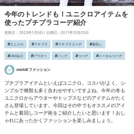
今年のトレンドも！ユニクロアイテムを
使ったプチプラコーデ紹介
更新日：2023年1月5日
/
公開日：2017年12月20日
ユニクロ
プチプラ
プチプラコーデ
着回し
UNIQLO
アウター
バッグ
コーデ
トータルコーデ
michill ファッション
プチプラアイテムといえばユニクロ。コスパがよく、シ
ンプルで種類も多く合わせやすいですよね。今年の冬も
ユニクロからアウターやトップスなどのアイテムがたく
さん登場しています。今回はその中でもオススメのアイ
テムと着回しコーデ術をご紹介したいと思います！おし
ゃれにあったかくファッションを楽しみましょう。