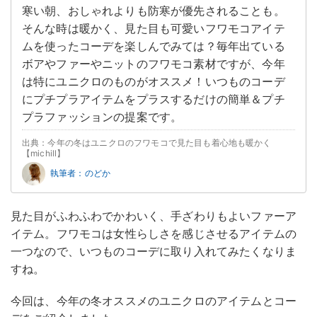
寒い朝、おしゃれよりも防寒が優先されることも。
そんな時は暖かく、見た目も可愛いフワモコアイテ
ムを使ったコーデを楽しんでみては？毎年出ている
ボアやファーやニットのフワモコ素材ですが、今年
は特にユニクロのものがオススメ！いつものコーデ
にプチプラアイテムをプラスするだけの簡単＆プチ
プラファッションの提案です。
出典：今年の冬はユニクロのフワモコで見た目も着心地も暖かく
【michill】
執筆者：のどか
見た目がふわふわでかわいく、手ざわりもよいファーア
イテム。フワモコは女性らしさを感じさせるアイテムの
一つなので、いつものコーデに取り入れてみたくなりま
すね。
今回は、今年の冬オススメのユニクロのアイテムとコー