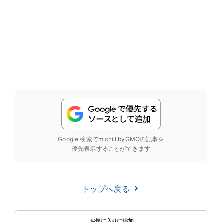
Google 検索でmichill byGMOの記事を
優先表示することができます
トップへ戻る