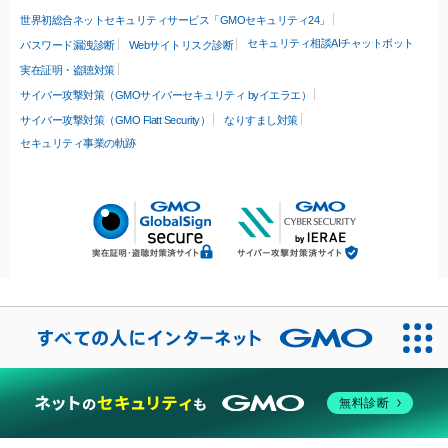
世界初総合ネットセキュリティサービス「GMOセキュリティ24」
セキュリティ相談AIチャットボット
パスワード漏洩診断
Webサイトリスク診断
実在証明・盗聴対策
サイバー攻撃対策（GMOサイバーセキュリティ byイエラエ）
サイバー攻撃対策（GMO Flatt Security）
なりすまし対策
セキュリティ事業の軌跡
無料診断