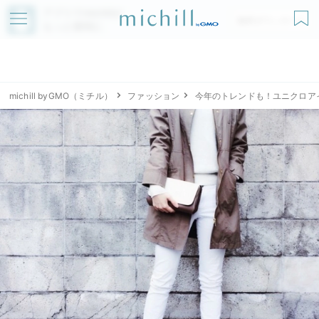
アプリでmichillが
無料ダウンロード
もっと便利に
michill byGMO（ミチル）
ファッション
今年のトレンドも！ユニクロア