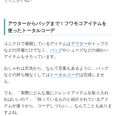
てくださいね！
アウターからバッグまで！フワモコアイテムを
使ったトータルコーデ
ユニクロで展開しているアイテムは
アウター
やトップス
などの洋服だけでなく、
バッグ
やシューズなどの細かい
アイテムもそろっています。
おしゃれは爪先から、なんて言葉もあるように、バッグ
などの持ち物なくしては
トータルコーデ
は完成しませ
ん。
でも、「実際にどんな風にトレンドアイテムを取り入れ
ればいいの？」「持っているものと紹介されているアイ
テムが違うから、コーデしづらい…」なんてこともありま
すよね。