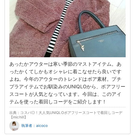
あったかアウターは寒い季節のマストアイテム。あ
ったかくてしかもオシャレに着こなせたら良いです
よね。今年のアウターのトレンドはボア素材。プチ
プラアイテムでお馴染みのUNIQLOから、ボアフリー
スコートが人気となっています。今回は、このアイ
テムを使った着回しコーデをご紹介します！
出典：コスパ◎！大人気UNIQLOボアフリースコートで着回しコーデ
【michill】
執筆者：aicoco