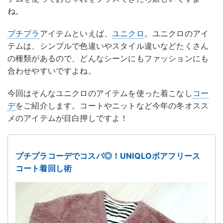
ね。
プチプラ
アイテムといえば、
ユニクロ
。ユニクロのアイ
テムは、シンプルで色違いやスタイル違いなどたくさん
の種類があるので、どんなシーンにもファッションにも
合わせやすいですよね。
今回はそんなユニクロのアイテムを使った着こなし
コー
デ
をご紹介します。コートやニットなど今年の冬オスス
メのアイテムが目白押しですよ！
プチプラコーデでコスパ◎！UNIQLOボアフリース
コート着回し術