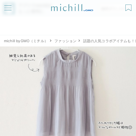
アプリでmichillが
無料ダウンロード
もっと便利に
michill byGMO（ミチル）
ファッション
話題の人気コラボアイテムも！