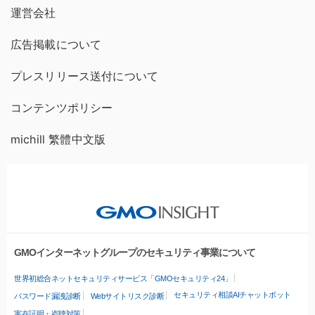
運営会社
広告掲載について
プレスリリース送付について
コンテンツポリシー
michill 繁體中文版
GMOインターネットグループのセキュリティ事業について
世界初総合ネットセキュリティサービス「GMOセキュリティ24」
セキュリティ相談AIチャットボット
パスワード漏洩診断
Webサイトリスク診断
実在証明・盗聴対策