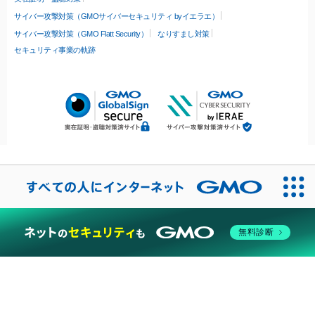
サイバー攻撃対策（GMOサイバーセキュリティ byイエラエ）
サイバー攻撃対策（GMO Flatt Security）
なりすまし対策
セキュリティ事業の軌跡
無料診断