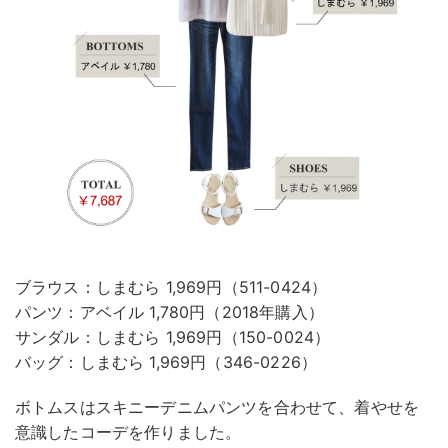
ブラウス：しまむら 1,969円（511-0424）
パンツ：アベイル 1,780円（2018年購入）
サンダル：しまむら 1,969円（150-0024）
バッグ：しまむら 1,969円（346-0226）
ボトムスはスキニーデニムパンツを合わせて、着やせを
意識したコーデを作りました。