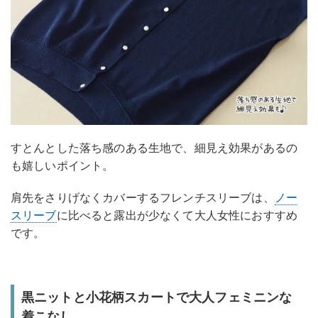
すとんとした落ち感のある生地で、細見え効果があるの
も嬉しいポイント。
肩先をさりげなくカバーするフレンチスリーブは、
ノー
スリーブ
に比べると露出が少なくて大人女性におすすめ
です。
黒ニットと小花柄スカートで大人フェミニンな
着こなし