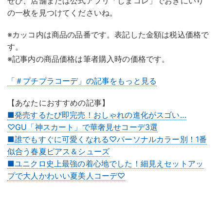
ぜひ、店舗または公式アプリ「しまコレ」でおきにいり
の一枚を見つけてくださいね。
※カッコ内は商品の品番です。表記した金額は税込価格で
す。
※記事内の商品価格は筆者購入時の価格です。
「＃プチプラコーデ」の記事をもっと見る
【あなたにおすすめの記事】
■発売するたび即完売！おしゃれの進化がスゴい…
♡GU「神スカート」で華奢見せコーデ3選
■誰でもすぐに可愛くなれる♡パーソナルカラー別！1番
似合う春夏ピアス＆シューズ
■ユニクロ史上最強の着心地でした！細見えセットアッ
プで大人かわいい夏美人コーデ♡