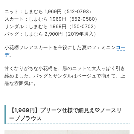
ニット：しまむら 1,969円（512-0793）
スカート：しまむら 1,969円（552-0580）
サンダル：しまむら 1,969円（150-0702）
バッグ：しまむら 2,900円（2019年購入）
小花柄フレアスカートを主役にした夏のフェミニン
コー
デ
。
甘くなりがちな小花柄を、黒のニットで大人っぽく引き
締めました。バッグとサンダルはベージュで揃えて、上
品な雰囲気に。
【1,969円】プリーツ仕様で細見え♡ノースリ
ーブブラウス