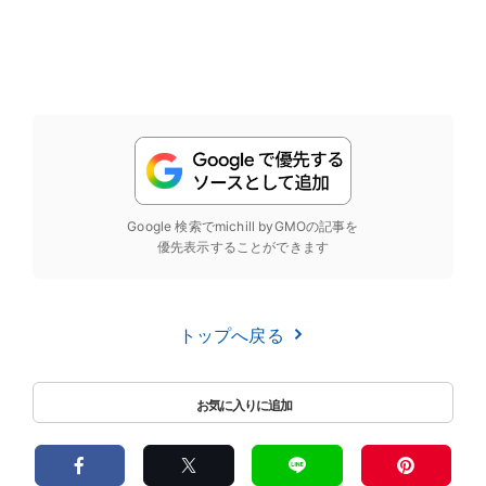
Google 検索でmichill byGMOの記事を
優先表示することができます
トップへ戻る