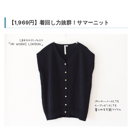
【1,969円】着回し力抜群！サマーニット