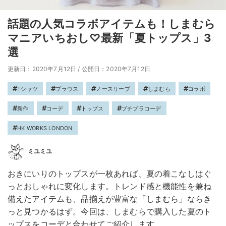
話題の人気コラボアイテムも！しまむら
マニアいちおし♡最新「夏トップス」3
選
更新日：2020年7月12日
/
公開日：2020年7月12日
Tシャツ
ブラウス
ノースリーブ
しまむら
コラボ
新作
コーデ
トップス
プチプラコーデ
HK WORKS LONDON
ミユミユ
おきにいりのトップスが一枚あれば、夏の着こなしはぐ
っとおしゃれに変化します。トレンド感と機能性を兼ね
備えたアイテムも、品揃えが豊富な「しまむら」ならき
っと見つかるはず。今回は、しまむらで購入した夏のト
ップスをコーデと合わせてご紹介します。