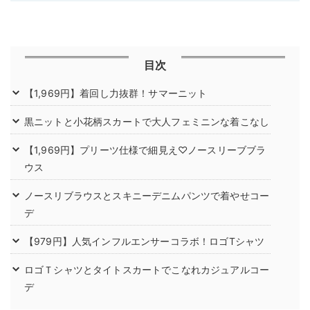
目次
【1,969円】着回し力抜群！サマーニット
黒ニットと小花柄スカートで大人フェミニンな着こなし
【1,969円】プリーツ仕様で細見え♡ノースリーブブラ
ウス
ノースリブラウスとスキニーデニムパンツで着やせコー
デ
【979円】人気インフルエンサーコラボ！ロゴTシャツ
ロゴＴシャツとタイトスカートでこなれカジュアルコー
デ