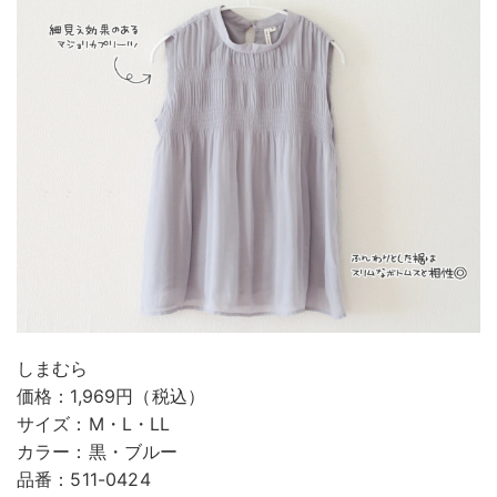
しまむら
価格：1,969円（税込）
サイズ：M・L・LL
カラー：黒・ブルー
品番：511-0424