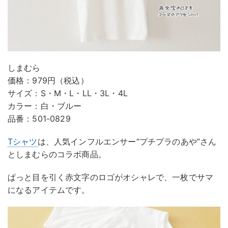
しまむら
価格：979円（税込）
サイズ：S・M・L・LL・3L・4L
カラー：白・ブルー
品番：501-0829
Tシャツ
は、人気インフルエンサー“プチプラのあや”さん
としまむらのコラボ商品。
ぱっと目を引く赤文字のロゴがオシャレで、一枚でサマ
になるアイテムです。