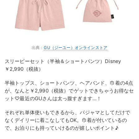
出典：
GU（ジーユー）オンラインストア
スリーピーセット（半袖＆ショートパンツ）Disney
￥2,990（税抜）
半袖トップス、ショートパンツ、ヘアバンド、巾着の4点
が、なんと￥2,990（税抜）でゲットできちゃうお得なセ
ット♡最近のGUさんは太っ腹すぎます…！
それぞれ単体使いもできるから、パジャマとしてだけで
なくデイリーに着こなしてもOK。巾着が付いているの
で、お泊りにも持っていけるのが嬉しいポイント♪