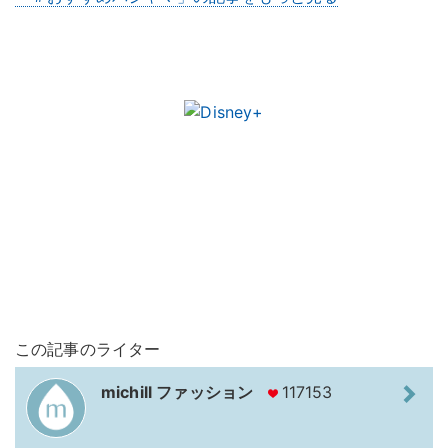
この記事のライター
michill ファッション
117153