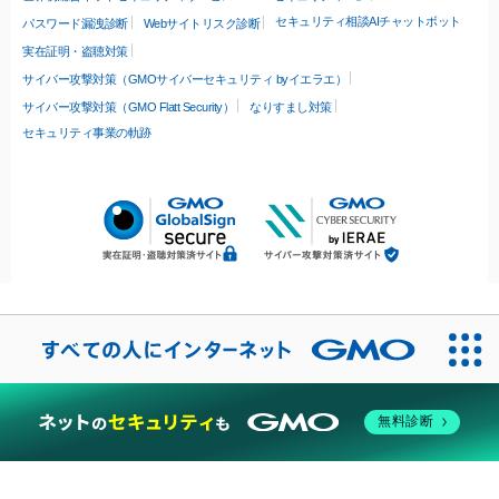
セキュリティ相談AIチャットボット
パスワード漏洩診断
Webサイトリスク診断
実在証明・盗聴対策
サイバー攻撃対策（GMOサイバーセキュリティ byイエラエ）
サイバー攻撃対策（GMO Flatt Security）
なりすまし対策
セキュリティ事業の軌跡
無料診断