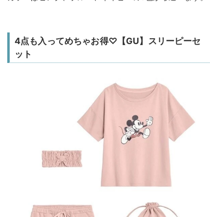
4点も入ってめちゃお得♡【GU】スリーピーセ
ット