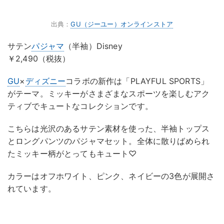
出典：
GU（ジーユー）オンラインストア
サテン
パジャマ
（半袖）Disney
￥2,490（税抜）
GU
×
ディズニー
コラボの新作は「PLAYFUL SPORTS」
がテーマ。ミッキーがさまざまなスポーツを楽しむアク
ティブでキュートなコレクションです。
こちらは光沢のあるサテン素材を使った、半袖トップス
とロングパンツのパジャマセット。全体に散りばめられ
たミッキー柄がとってもキュート♡
カラーはオフホワイト、ピンク、ネイビーの3色が展開さ
れています。