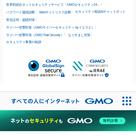
世界初総合ネットセキュリティサービス「GMOセキュリティ24」
セキュリティ相談AIチャットボット
パスワード漏洩診断
Webサイトリスク診断
実在証明・盗聴対策
サイバー攻撃対策（GMOサイバーセキュリティ byイエラエ）
サイバー攻撃対策（GMO Flatt Security）
なりすまし対策
セキュリティ事業の軌跡
無料診断