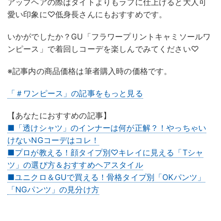
アップヘアの際はタイトよりもラフに仕上げると大人可
愛い印象に♡低身長さんにもおすすめです。
いかがでしたか？GU「フラワープリントキャミソールワ
ンピース」で着回しコーデを楽しんでみてください♡
※記事内の商品価格は筆者購入時の価格です。
「＃ワンピース」の記事をもっと見る
【あなたにおすすめの記事】
■「透けシャツ」のインナーは何が正解？！やっちゃい
けないNGコーデはコレ！
■プロが教える！顔タイプ別♡キレイに見える「Tシャ
ツ」の選び方＆おすすめヘアスタイル
■ユニクロ＆GUで買える！骨格タイプ別「OKパンツ」
「NGパンツ」の見分け方