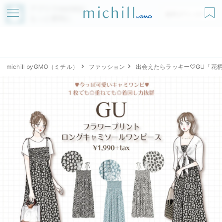
アプリでmichillが
無料ダウンロード
もっと便利に
michill byGMO（ミチル）
ファッション
出会えたらラッキー♡GU「花