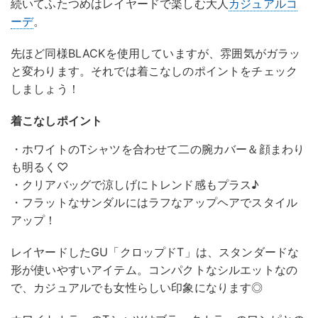
続いてふたつめはレイヤードで楽しむ大人
カジュアルコ
ーデ
。
先ほど同様BLACKを使用していますが、雰囲気がガラッ
と変わります。それでは着こなしのポイントをチェック
しましょう！
着こなしポイント
・ホワイトのTシャツを合わせて二の腕カバー＆顔まわり
も明るく♡
・クリアバッグで涼しげにトレンド感もプラス♪
・フラットなサンダルにはラフなアップヘアでスタイル
アップ！
レイヤードしたGU「クロップドT」は、スタンダードな
形が使いやすいアイテム。コンパクトなシルエットなの
で、カジュアルでも女性らしい印象になります◎