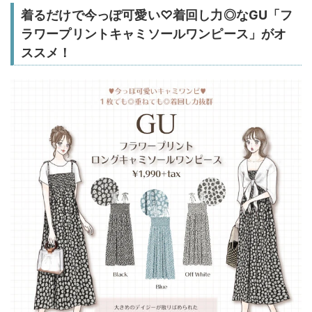
着るだけで今っぽ可愛い♡着回し力◎なGU「フ
ラワープリントキャミソールワンピース」がオ
ススメ！