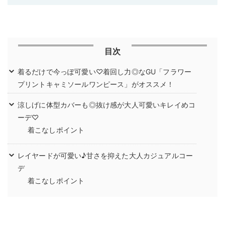
目次
着るだけで今っぽ可愛い♡着回し力◎なGU「フラワー
プリントキャミソールワンピース」がオススメ！
涼しげに体型カバーも◎抜け感が大人可愛いキレイめコ
ーデ♡
着こなしポイント
レイヤードが可愛い♪甘さを抑えた大人カジュアルコー
デ
着こなしポイント