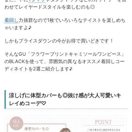
わせてレイヤードスタイルを楽しむのも◎
着回し
力抜群なので1枚でいろいろなテイストを楽しめち
ゃいますよ♪
しかもプライスダウンの今がお得で買いどきです！
そんなGU「フラワープリントキャミソールワンピース」
のBLACKを使って、雰囲気の異なるオススメ着回しコー
ディネイトを2選ご紹介します♪
涼しげに体型カバーも◎抜け感が大人可愛いキ
レイめコーデ♡