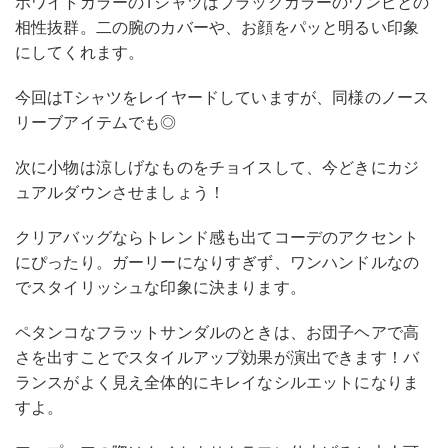
ホワイトカラーのTシャツはブラックカラーのワンピとの
相性抜群。二の腕のカバーや、お顔をパッと明るい印象
にしてくれます。
今回はTシャツをレイヤードしていますが、同様のノース
リーブアイテムでも◎
次に小物は涼しげなものをチョイスして、今どきにカジ
ュアルダウンさせましょう！
クリアバッグならトレンド感も出てコーデのアクセント
にぴったり。ガーリーになりすぎず、ワンハンドルなの
でスタイリッシュな印象に決まります。
ペタンコなフラットサンダルのときは、お団子ヘアで高
さを出すことでスタイルアップ効果が演出できます！バ
ランスがよく見え全体的にキレイなシルエットになりま
すよ。