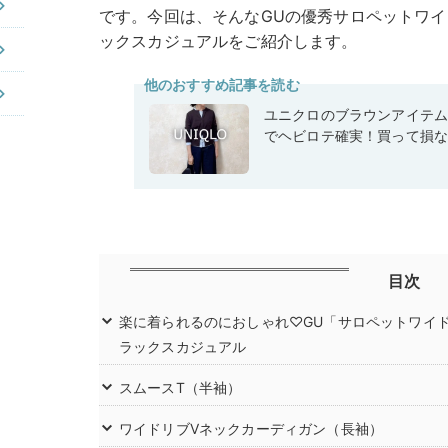
です。今回は、そんなGUの優秀サロペットワ
ックスカジュアルをご紹介します。
他のおすすめ記事を読む
ユニクロのブラウンアイテ
でヘビロテ確実！買って損
目次
楽に着られるのにおしゃれ♡GU「サロペットワイ
ラックスカジュアル
スムースT（半袖）
ワイドリブVネックカーディガン（長袖）