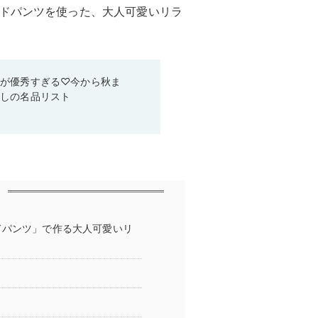
イドパンツを使った、大人可愛いリラ
ムが優秀すぎる♡今から秋ま
なしの名品リスト
ドパンツ」で作る大人可愛いリ