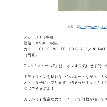
出典：
GU（ジーユー）オ
スムースT（半袖）
価格：￥990（税抜）
カラー：01 OFF WHITE／09 BLACK／30 NAT
（写真）
GUの「スムースT」は、オンオフ気にせず使い
ボディラインを拾わないシルエットながら、カ
オトナ女子にハマります。詰まったネックも上
演出できますよ！
カラバリも豊富なので、イロチで何枚か揃えて