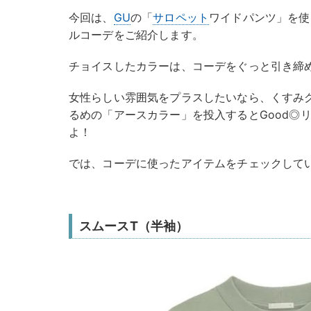
今回は、
GU
の「
サロペット
ワイドパンツ」を使
ルコーデをご紹介します。
チョイスしたカラーは、コーデをぐっと引き締
女性らしい雰囲気をプラスしたいなら、くすみ
るめの「アースカラー」を投入するとGood◎
よ！
では、コーデに使ったアイテムをチェックして
スムースT（半袖）