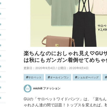
楽ちんなのにおしゃれ見え♡GU
は秋にもガンガン着倒せてめちゃ
更新日：2020年9月4日
/
公開日：2020年9月4日
サロペット
オールインワン
ショルダーバッグ
michill ファッション
GUの「サロペットワイドパンツ」は、「楽ち
ゃれさん達の間で話題！トップスを変えれば、