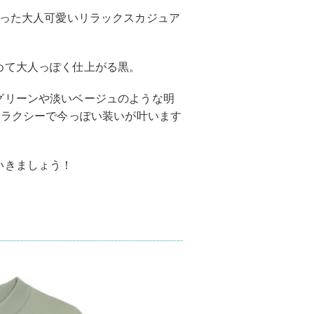
った大人可愛いリラックスカジュア
めて大人っぽく仕上がる黒。
グリーンや淡いベージュのような明
リラクシーで今っぽい装いが叶います
いきましょう！