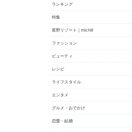
ランキング
特集
星野リゾート｜michill
ファッション
ビューティ
レシピ
ライフスタイル
エンタメ
グルメ・おでかけ
恋愛・結婚