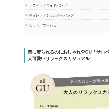
サロペットワイドパンツ
ウォレットショルダーバッグ
ビットバブーシュ
楽に着られるのにおしゃれ♡GU「サロ
人可愛いリラックスカジュアル