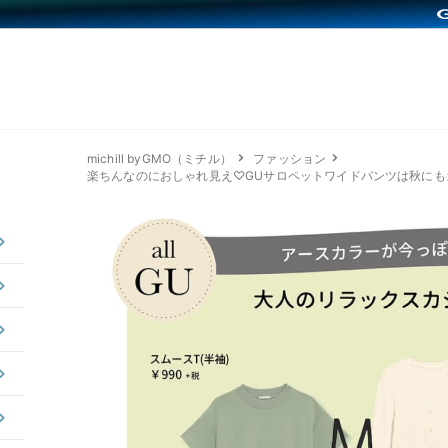
michill byGMO（ミチル）
ファッション
楽ちんなのにおしゃれ見え♡GUサロペットワイドパンツは秋にも