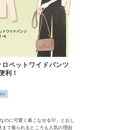
サロペットワイドパンツ
便利！
GU
んなのに可愛く着こなせる♡」とおし
秋まで着られるところも人気の理由