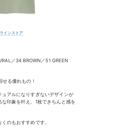
ンラインストア
URAL／34 BROWN／51 GREEN
回せる優れもの！
ジュアルになりすぎないデザインが
品な印象を叶え、1枚できちんと感を
おくのもおすすめです。