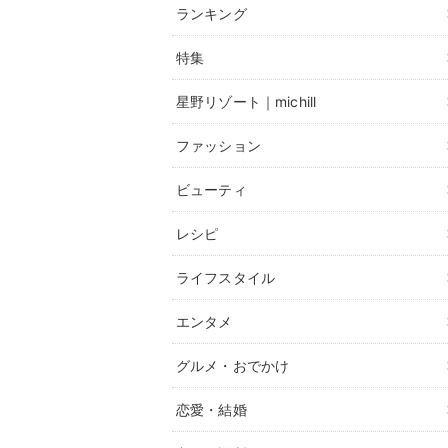
ランキング
特集
星野リゾート｜michill
ファッション
ビューティ
レシピ
ライフスタイル
エンタメ
グルメ・おでかけ
恋愛・結婚