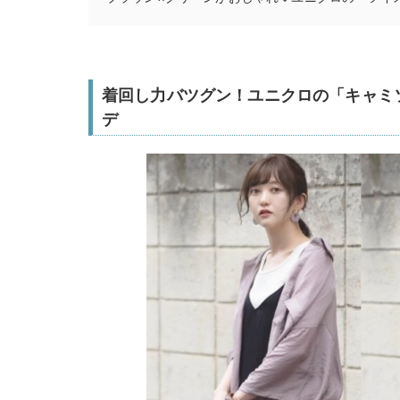
着回し力バツグン！ユニクロの「キャミ
デ