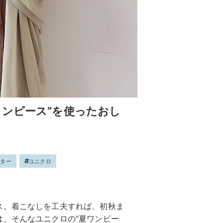
ワンピース”を使ったおし
ウター
ユニクロ
ス。着こなしを工夫すれば、初秋ま
は、そんなユニクロの“夏ワンピー