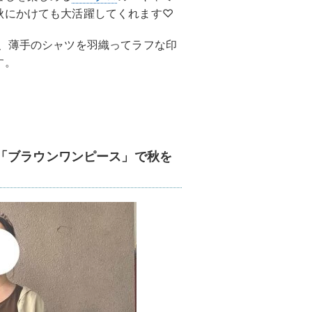
秋にかけても大活躍してくれます♡
に、薄手のシャツを羽織ってラフな印
す。
。
「ブラウンワンピース」で秋を