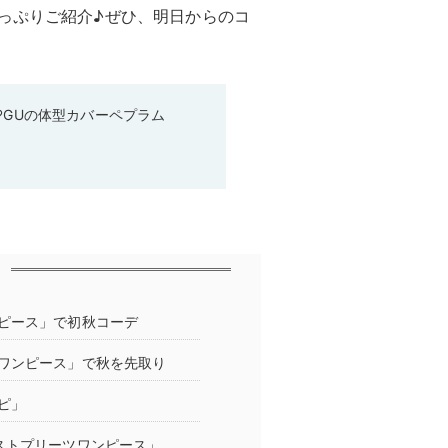
っぷりご紹介♪ぜひ、明日からのコ
♡GUの体型カバーペプラム
ピース」で初秋コーデ
ワンピース」で秋を先取り
ピ」
ストプリーツワンピース」