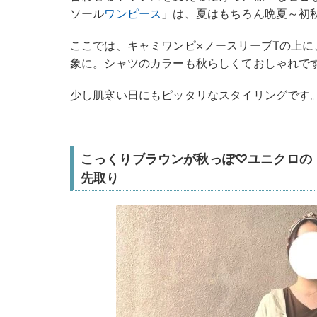
ソール
ワンピース
」は、夏はもちろん晩夏～初
ここでは、キャミワンピ×ノースリーブTの上
象に。シャツのカラーも秋らしくておしゃれで
少し肌寒い日にもピッタリなスタイリングです
こっくりブラウンが秋っぽ♡ユニクロの
先取り