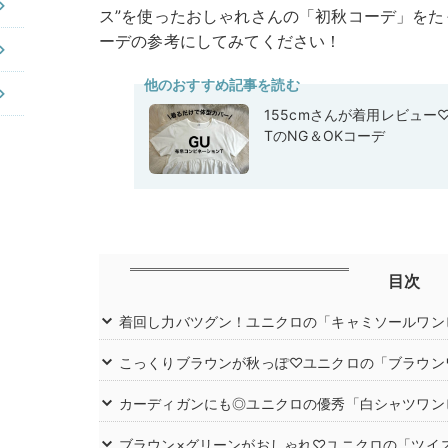
ス”を使ったおしゃれさんの「初秋コーデ」をた
ーデの参考にしてみてください！
他のおすすめ記事を読む
155cmさんが着用レビュー
TのNG＆OKコーデ
目次
着回し力バツグン！ユニクロの「キャミソールワン
こっくりブラウンが秋っぽ♡ユニクロの「ブラウン
カーディガンにも◎ユニクロの優秀「白シャツワン
ブラウン×グリーンがおしゃれ♡ユニクロの「ツイ