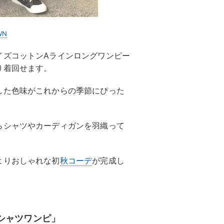
WN
イズコットンAラインロングワンピー
り着回せます。
した色味がこれからの季節にぴった
らシャツやカーディガンを羽織って
よりおしゃれな初
秋コーデ
が完成し
シャツワンピ」