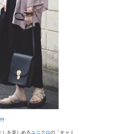
WN
なしを楽しめる
ユニクロ
の「キャミ