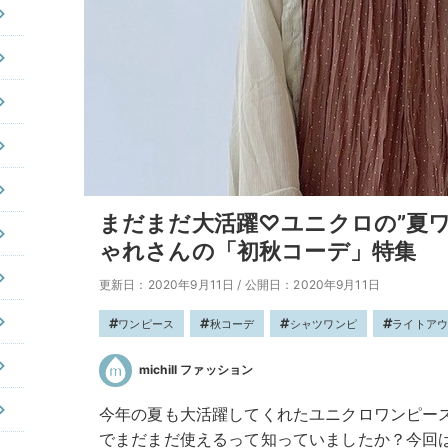
まだまだ大活躍♡ユニクロの”夏
ゃれさんの「初秋コーデ」特集
更新日：2020年9月11日
/
公開日：2020年9月11日
ワンピース
秋コーデ
シャツワンピ
ライトア
michill ファッション
今年の夏も大活躍してくれたユニクロワンピー
でまだまだ使えるって知っていましたか？今回