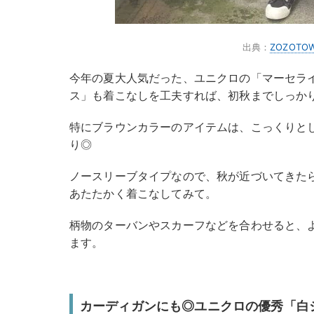
出典：
ZOZOTO
今年の夏大人気だった、ユニクロの「マーセラ
ス」も着こなしを工夫すれば、初秋までしっか
特にブラウンカラーのアイテムは、こっくりと
り◎
ノースリーブタイプなので、秋が近づいてきた
あたたかく着こなしてみて。
柄物のターバンやスカーフなどを合わせると、
ます。
カーディガンにも◎ユニクロの優秀「白