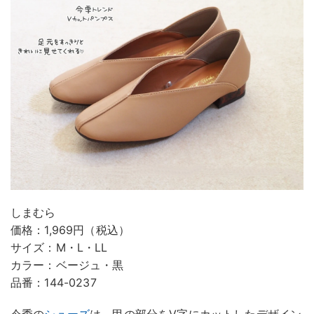
しまむら
価格：1,969円（税込）
サイズ：M・L・LL
カラー：ベージュ・黒
品番：144-0237
今季の
シューズ
は、甲の部分をV字にカットしたデザイン