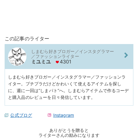
この記事のライター
しまむら好きブロガー／インスタグラマー
／ファッションライター
ミユミユ
4301
しまむら好きブロガー／インスタグラマー／ファッションラ
イター。プチプラだけどかわいくて使えるアイテムを探し
に、週に一回は“しまパト”へ。しまむらアイテムで作るコーデ
と購入品のレビューを日々発信しています。
公式ブログ
Instagram
ありがとうを贈ると
ライターさんの励みになります