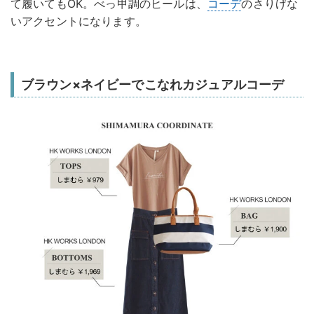
て履いてもOK。べっ甲調のヒールは、
コーデ
のさりげな
いアクセントになります。
ブラウン×ネイビーでこなれカジュアルコーデ