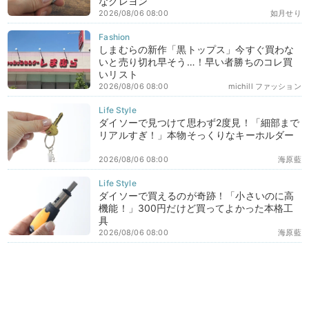
なクレヨン
2026/08/06 08:00
如月せり
しまむらの新作「黒トップス」今すぐ買わな
いと売り切れ早そう…！早い者勝ちのコレ買
いリスト
2026/08/06 08:00
michill ファッション
ダイソーで見つけて思わず2度見！「細部まで
リアルすぎ！」本物そっくりなキーホルダー
2026/08/06 08:00
海原藍
ダイソーで買えるのが奇跡！「小さいのに高
機能！」300円だけど買ってよかった本格工
具
2026/08/06 08:00
海原藍