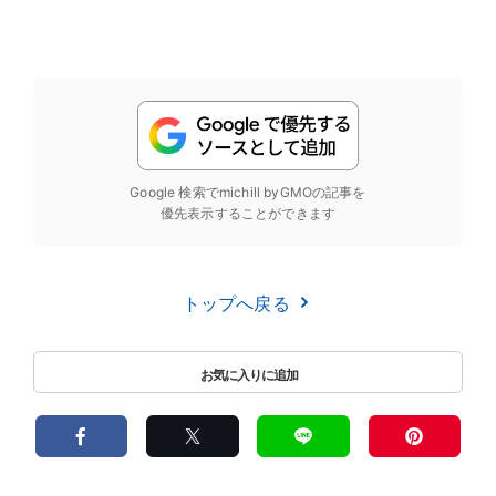
Google 検索でmichill byGMOの記事を
優先表示することができます
トップへ戻る