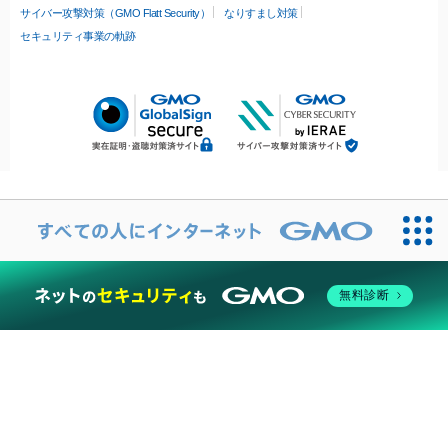
サイバー攻撃対策（GMO Flatt Security）
なりすまし対策
セキュリティ事業の軌跡
無料診断