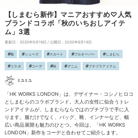
【しまむら新作】マニアおすすめ♡人気
ブランドコラボ「秋のいちおしアイテ
ム」3選
更新日：2020年9月19日
/
公開日：2020年9月19日
靴
シューズ
スカート
プルオーバー
しまむら
コラボ
コーデ
秋
デニム
プチプラアイテム
ミユミユ
「HK WORKS LONDON」は、デザイナー・コシノヒロコ
としまむらのコラボブランド。大人の女性に似合うトレ
ンドアイテムが、しまむらならではのプチプラで手に入
ります。服だけでなく、バッグ、靴、インナーなど、幅
広い商品展開も魅力のひとつ。今回は、「HK WORKS
LONDON」新作をコーデと合わせてご紹介します。