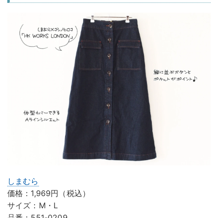
しまむら
価格：1,969円（税込）
サイズ：M・L
品番：551-0209