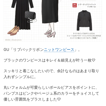
GU「リブバックリボン
ニットワンピース
」。
ブラックのワンピースはキレイ＆細見えが叶う一枚♡
スッキリと着こなしたいので、余計なものはあまり取り
入れずシンプルに。
丸いフォルムが可愛らしいボールピアスをポイントに、
パンプスはピンクやベージュ系のカラーをチョイスして
優しい雰囲気をプラスしました♡