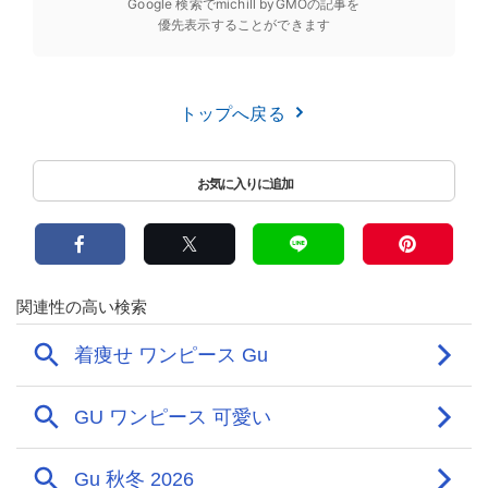
Google 検索でmichill byGMOの記事を
優先表示することができます
トップへ戻る