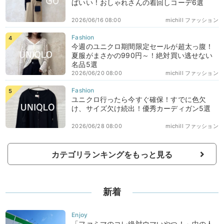
ばいい！おしゃれさんの着回しコーデ6選
2026/06/16 08:00
michill ファッション
今週のユニクロ期間限定セールが超太っ腹！
夏服がまさかの990円～！絶対買い逃せない
名品5選
2026/06/20 08:00
michill ファッション
ユニクロ行ったら今すぐ確保！すでに色欠
け、サイズ欠け続出！優秀カーディガン5選
2026/06/28 08:00
michill ファッション
カテゴリランキングをもっと見る
新着
「ファミマのコレ絶対ウマいやつ！」中の人