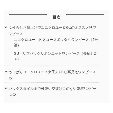
目次
女性らしさ底上げ♡ユニクロユー＆GUのオススメ秋ワ
ンピース
ユニクロユー ビスコースボウタイワンピース（7分
袖）
GU リブバックリボンニットワンピース（長袖）Z
＋X
やっぱりユニクロユー！女子力UPな高見えワンピース
♡
バックスタイルまで可愛い♡抜け目のないGUワンピー
ス♡