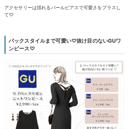
アクセサリーは揺れるパールピアスで可愛さをプラスし
て♡
バックスタイルまで可愛い♡抜け目のないGUワ
ンピース♡