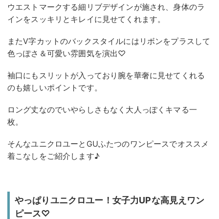
ウエストマークする細リブデザインが施され、身体のラ
インをスッキリとキレイに見せてくれます。
またV字カットのバックスタイルにはリボンをプラスして
色っぽさ＆可愛い雰囲気を演出♡
袖口にもスリットが入っており腕を華奢に見せてくれる
のも嬉しいポイントです。
ロング丈なのでいやらしさもなく大人っぽくキマる一
枚。
そんなユニクロユーとGUふたつのワンピースでオススメ
着こなしをご紹介します♪
やっぱりユニクロユー！女子力UPな高見えワン
ピース♡