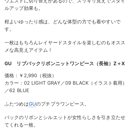
ウエストに切り替えがあるので、スッキリ見えでスタイ
ルアップ効果も。
程よいゆったり感は、どんな体型の方でも着やすいで
す。
一枚はもちろんレイヤードスタイルを楽しむのもオスス
メな高見えアイテム！
GU リブバックリボンニットワンピース（長袖）Z＋X
価格：￥2,990（税抜）
カラー：02 LIGHT GRAY／09 BLACK（イラスト着用）
／62 BLUE
ふたつめは
GU
のプチプラワンピース。
バックのリボンとシルエットが女性らしさを引き立たせ
てくれる一枚。