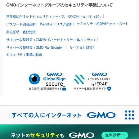
GMOインターネットグループのセキュリティ事業について
世界初総合ネットセキュリティサービス「GMOセキュリティ24」
セキュリティ相談AIチャットボット
パスワード漏洩診断
Webサイトリスク診断
実在証明・盗聴対策
サイバー攻撃対策（GMOサイバーセキュリティ byイエラエ）
サイバー攻撃対策（GMO Flatt Security）
なりすまし対策
セキュリティ事業の軌跡
無料診断