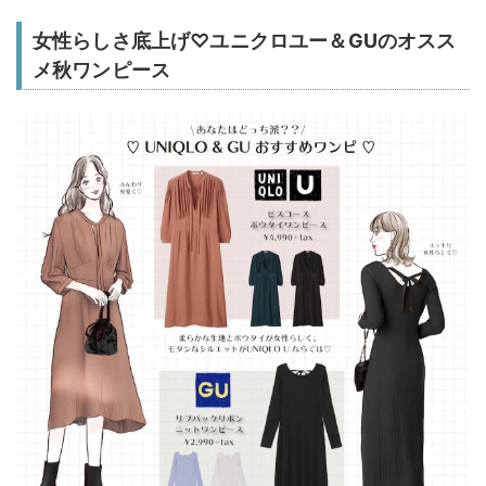
女性らしさ底上げ♡ユニクロユー＆GUのオスス
メ秋ワンピース