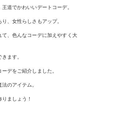
、王道でかわいいデートコーデ。
あり、女性らしさもアップ。
れて、色んなコーデに加えやすく大
できます。
コーデをご紹介しました。
魔法のアイテム。
飾りましょう！