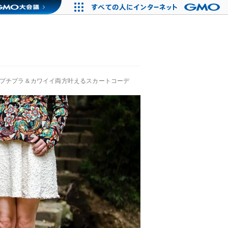
♪プチプラ＆カワイイ両方叶えるスカートコーデ