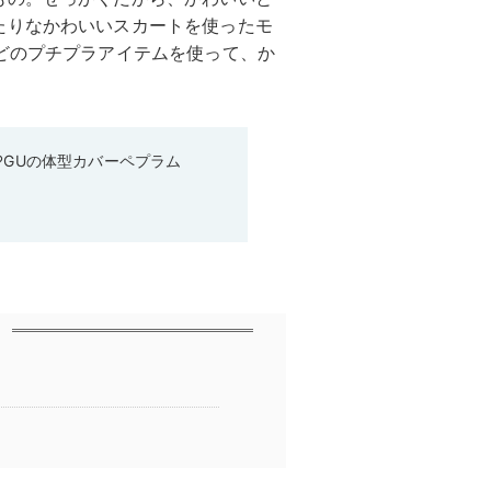
たりなかわいいスカートを使ったモ
どのプチプラアイテムを使って、か
♡GUの体型カバーペプラム