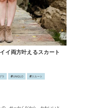
ワイイ両方叶えるスカート
プラ
UNIQLO
スカート
もの。せっかくだから、かわいいと