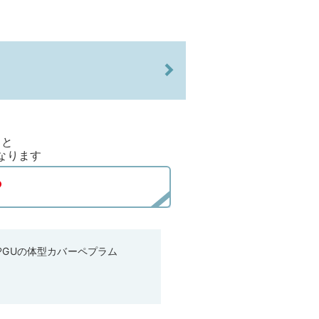
ると
なります
♡GUの体型カバーペプラム