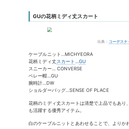
GUの花柄ミディ丈スカート
出典：
コーデスナ
ケーブルニット…MICHYEORA
花柄ミディ丈
スカート
…
GU
スニーカー… CONVERSE
ベレー帽…GU
腕時計…DW
ショルダーバッグ…SENSE OF PLACE
花柄のミディ丈スカートは清楚で上品でもあり
も活躍する優秀アイテム。
白のケーブルニットとあわせることで、よりか