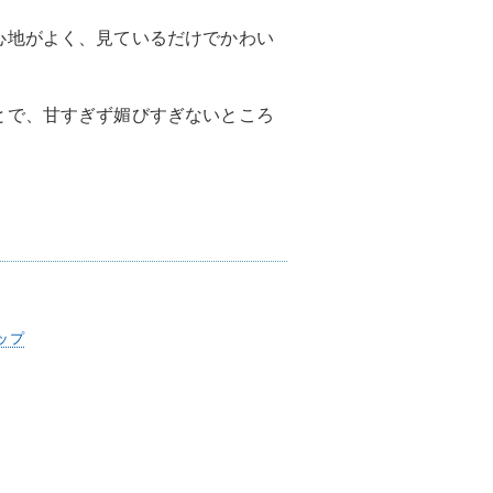
心地がよく、見ているだけでかわい
とで、甘すぎず媚びすぎないところ
ップ