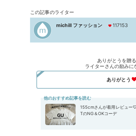
この記事のライター
michill ファッション
117153
ありがとうを贈
ライターさんの励みに
他のおすすめ記事を読む
155cmさんが着用レビュー
TのNG＆OKコーデ