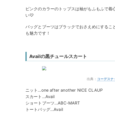
ピンクのカラーのトップスは袖がもふもふで着
い♡
バッグとブーツはブラックでおさえめにするこ
も魅力です！
Availの黒チュールスカート
出典：
コーデスナ
ニット…one after another NICE CLAUP
スカート…Avail
ショートブーツ…ABC-MART
トートバッグ…Avail