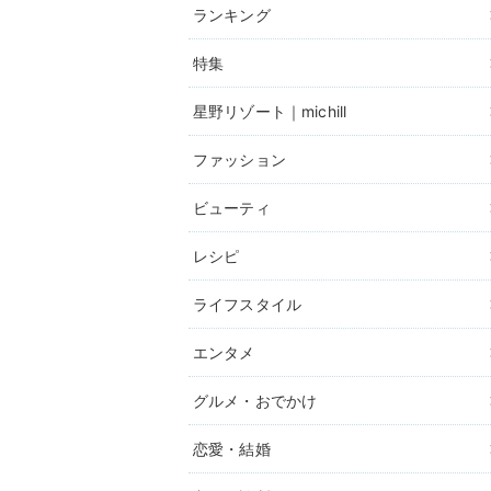
ランキング
特集
星野リゾート｜michill
ファッション
ビューティ
レシピ
ライフスタイル
エンタメ
グルメ・おでかけ
恋愛・結婚