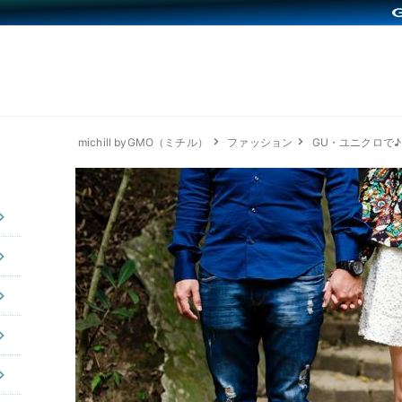
michill byGMO（ミチル）
ファッション
GU・ユニクロで