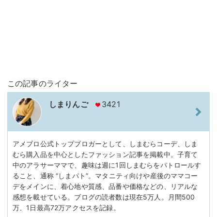
この記事のライター
しまりんご
3421
アメブロ公式トップブロガーとして、しまむらコーデ、しま
むら購入品を中心としたファッション記事を掲載中。子育て
中のアラサーママで、趣味は週に1回しまむらをパトロールす
ること、通称 “しまパト”。マタニティ向けや産後のママコー
デをメインに、着心地や質感、品番や価格などの、リアルな
感想を載せている。ブログの読者数は現在5万人。月間500
万、1日最高72万アクセスを記録。