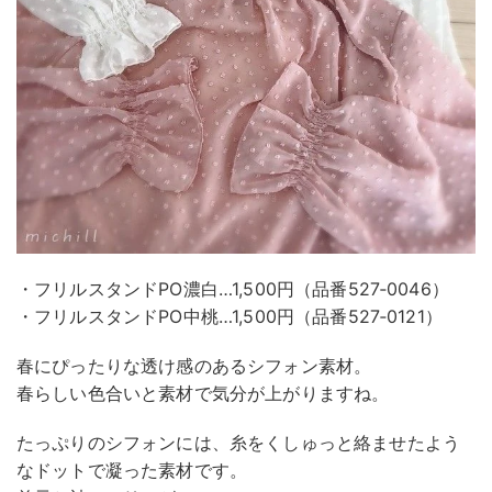
・フリルスタンドPO濃白…1,500円（品番527‐0046）
・フリルスタンドPO中桃…1,500円（品番527‐0121）
春にぴったりな透け感のあるシフォン素材。
春らしい色合いと素材で気分が上がりますね。
たっぷりのシフォンには、糸をくしゅっと絡ませたよう
なドットで凝った素材です。