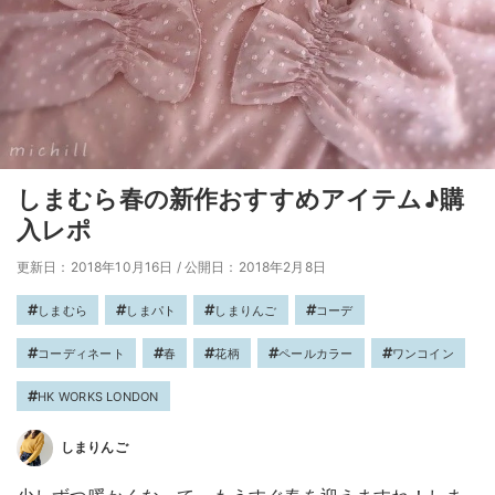
しまむら春の新作おすすめアイテム♪購
入レポ
更新日：2018年10月16日
/
公開日：2018年2月8日
しまむら
しまパト
しまりんご
コーデ
コーディネート
春
花柄
ペールカラー
ワンコイン
HK WORKS LONDON
しまりんご