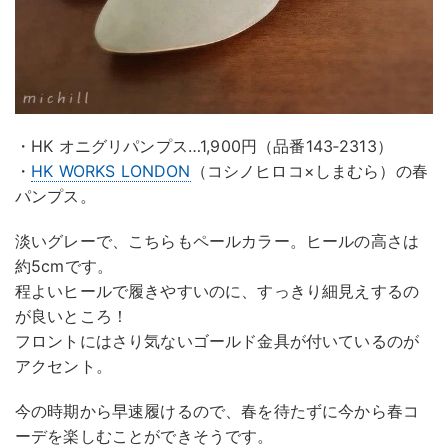
・HK オニグリパンプス…1,900円（品番143‐2313）
・
HK WORKS LONDON
（コシノヒロコ×しまむら）の春
パンプス。
淡いグレーで、こちらもペールカラー。ヒールの高さは
約5cmです。
程よいヒールで履きやすいのに、すっきり細見えするの
が良いところ！
フロントにはさり気ないゴールド金具が付いているのが
アクセント。
今の時期から早速履けるので、春を待たずに今から春コ
ーデを楽しむことができそうです。