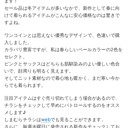
ます！
セール品は冬アイテムが多いなかで、新作として春に向
けて着られるアイテムがこんなに安心価格なのは驚きで
すよね。
ワンコインとは思えない優秀なデザインで、色違いで購
入しました。
カラバリ豊富ですが、私は春らしいペールカラーの2色を
セレクト。
ピンクとサックスはどちらも肌馴染みのよい優しい色合
いで、顔周りも明るく見えます。
そしてニット素材なので着心地も暖かく、まだ寒い今か
らでも着られます。
注目アイテムはすぐ売り切れてしまう場合があるので、
チラシをチェックして早めにパトロールするのをオスス
メします♪
しまむらチラシは
web
でも見ることができます。
さらに、毎週水曜日に発売される新作をチェックしてお