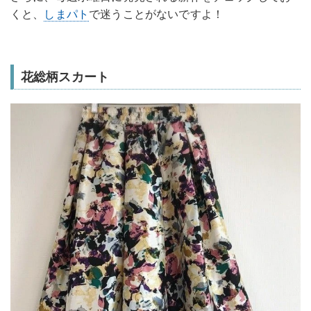
くと、
しまパト
で迷うことがないですよ！
花総柄スカート