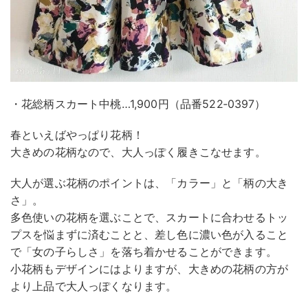
・花総柄スカート中桃…1,900円（品番522‐0397）
春といえばやっぱり花柄！
大きめの花柄なので、大人っぽく履きこなせます。
大人が選ぶ花柄のポイントは、「カラー」と「柄の大き
さ」。
多色使いの花柄を選ぶことで、スカートに合わせるトッ
プスを悩まずに済むことと、差し色に濃い色が入ること
で「女の子らしさ」を落ち着かせることができます。
小花柄もデザインにはよりますが、大きめの花柄の方が
より上品で大人っぽくなります。