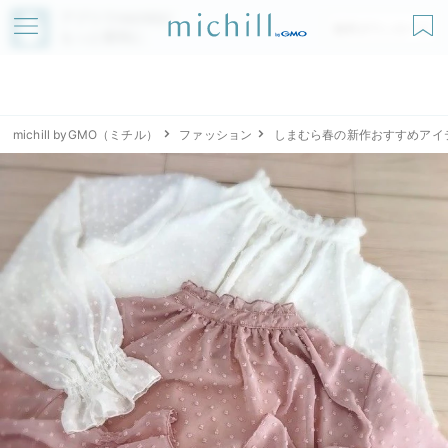
アプリでmichillが
無料ダウンロード
もっと便利に
michill byGMO（ミチル）
ファッション
しまむら春の新作おすすめアイ