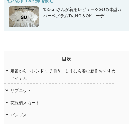
他のおすすめ記事を読む
155cmさんが着用レビュー♡GUの体型カ
バーペプラムTのNG＆OKコーデ
目次
定番からトレンドまで揃う！しまむら春の新作おすすめ
アイテム
リブニット
花総柄スカート
パンプス