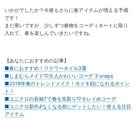
いかがでしたか？今後もさらに春アイテムが増える予感
です！
まだ寒いですが、少しずつ春物をコーディネートに取り
入れて、春を楽しんでいきたいですね。
【あなたにおすすめの記事】
■春におすすめ！フラワーネイル3選
■しまむらメイド♡大人かわいいコーデ 3 snaps
■2018年春のトレンドメイク！今ドキ顔になれるポイン
ト！
■ユニクロの長袖Tで春を先取り♡キレイめコーデ
■ユニクロ新作♪なくなる前にゲットしたい！使える注目
アイテム