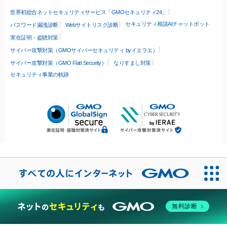
世界初総合ネットセキュリティサービス「GMOセキュリティ24」
セキュリティ相談AIチャットボット
パスワード漏洩診断
Webサイトリスク診断
実在証明・盗聴対策
サイバー攻撃対策（GMOサイバーセキュリティ byイエラエ）
サイバー攻撃対策（GMO Flatt Security）
なりすまし対策
セキュリティ事業の軌跡
無料診断