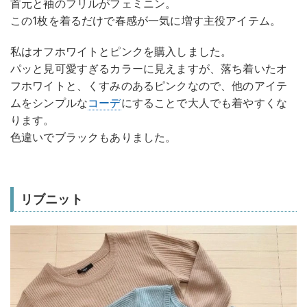
首元と袖のフリルがフェミニン。
この1枚を着るだけで春感が一気に増す主役アイテム。
私はオフホワイトとピンクを購入しました。
パッと見可愛すぎるカラーに見えますが、落ち着いたオ
フホワイトと、くすみのあるピンクなので、他のアイテ
ムをシンプルな
コーデ
にすることで大人でも着やすくな
ります。
色違いでブラックもありました。
リブニット