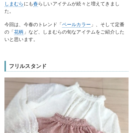
しまむら
にも
春
らしいアイテムが続々と増えてきまし
た。
今回は、今春のトレンド「
ペールカラー
」、そして定番
の「
花柄
」など、しまむらの旬なアイテムをご紹介した
いと思います。
フリルスタンド