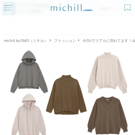
アプリでmichillが
無料ダウンロード
もっと便利に
michill byGMO（ミチル）
ファッション
今GUでリアルに売れてます！