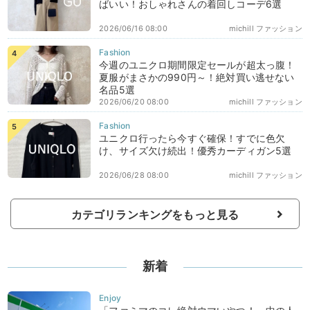
ばいい！おしゃれさんの着回しコーデ6選
2026/06/16 08:00
michill ファッション
今週のユニクロ期間限定セールが超太っ腹！
夏服がまさかの990円～！絶対買い逃せない
名品5選
2026/06/20 08:00
michill ファッション
ユニクロ行ったら今すぐ確保！すでに色欠
け、サイズ欠け続出！優秀カーディガン5選
2026/06/28 08:00
michill ファッション
カテゴリランキングをもっと見る
新着