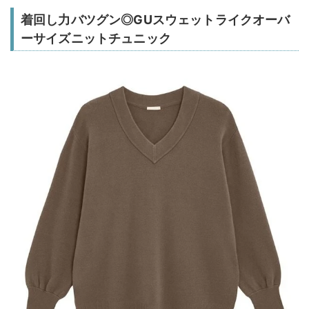
着回し力バツグン◎GUスウェットライクオーバ
ーサイズニットチュニック