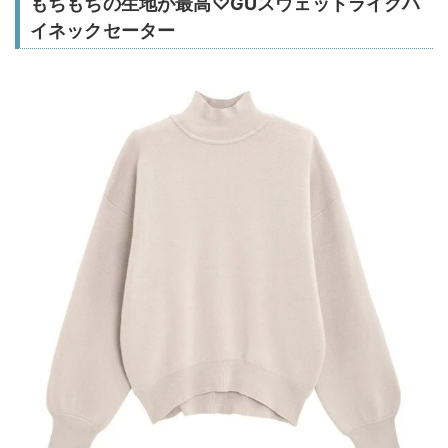
もちもちの生地が最高♡GUスウェットライクハ
イネックセーター