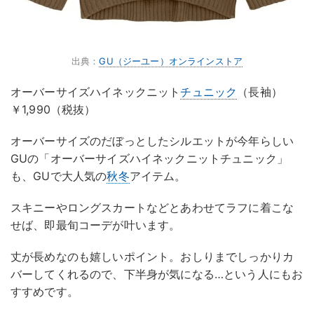
出典：
GU（ジーユー）オンラインストア
オーバーサイズハイネックニット
チュニック
（長袖）
￥1,990（税抜）
オーバーサイズのだぼっとしたシルエットが今年らしい
GUの「オーバーサイズハイネックニットチュニック」
も、GUで大人気の
秋冬
アイテム。
スキニーやロングスカートなどとあわせてラフに着こな
せば、即最旬コーデが叶います。
丈が長めなのも嬉しいポイント。おしりまでしっかりカ
バーしてくれるので、下半身が気になる…という人にもお
すすめです。