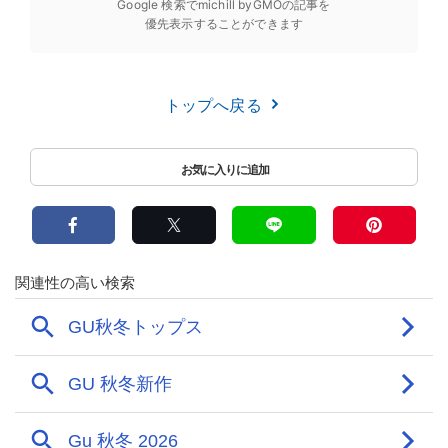
Google 検索でmichill byGMOの記事を
優先表示することができます
トップへ戻る