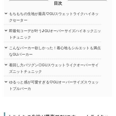
目次
もちもちの生地が最高♡GUスウェットライクハイネッ
クセーター
即最旬コーデが叶う♪GUオーバーサイズハイネックニッ
トチュニック
こんなパーカー欲しかった！着心地もシルエットも満点
なGUパーカー
着回し力バツグン◎GUスウェットライクオーバーサイ
ズニットチュニック
ゆるっと感が可愛すぎる♡GUオーバーサイズスウェッ
トプルパーカ