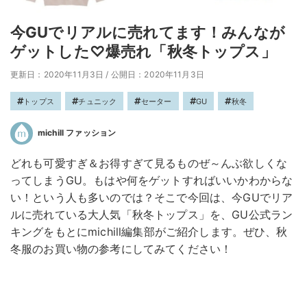
今GUでリアルに売れてます！みんなが
ゲットした♡爆売れ「秋冬トップス」
更新日：2020年11月3日
/
公開日：2020年11月3日
トップス
チュニック
セーター
GU
秋冬
michill ファッション
どれも可愛すぎ＆お得すぎて見るものぜ～んぶ欲しくな
ってしまうGU。もはや何をゲットすればいいかわからな
い！という人も多いのでは？そこで今回は、今GUでリア
ルに売れている大人気「秋冬トップス」を、GU公式ラン
キングをもとにmichill編集部がご紹介します。ぜひ、秋
冬服のお買い物の参考にしてみてください！