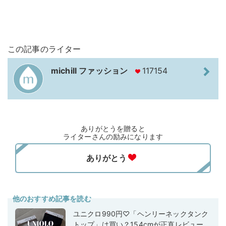
この記事のライター
michill ファッション
117154
ありがとうを贈ると
ライターさんの励みになります
他のおすすめ記事を読む
ユニクロ990円♡「ヘンリーネックタンク
トップ」は買い？154cmが正直レビュー