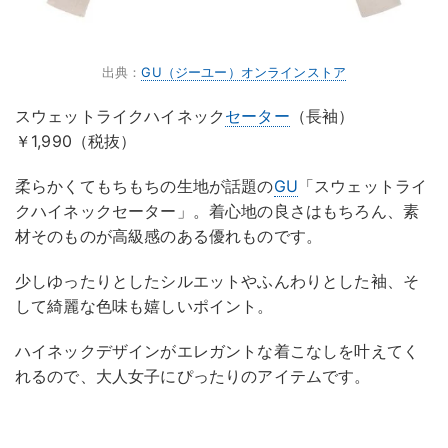
出典：
GU（ジーユー）オンラインストア
スウェットライクハイネック
セーター
（長袖）
￥1,990（税抜）
柔らかくてもちもちの生地が話題の
GU
「スウェットライ
クハイネックセーター」。着心地の良さはもちろん、素
材そのものが高級感のある優れものです。
少しゆったりとしたシルエットやふんわりとした袖、そ
して綺麗な色味も嬉しいポイント。
ハイネックデザインがエレガントな着こなしを叶えてく
れるので、大人女子にぴったりのアイテムです。