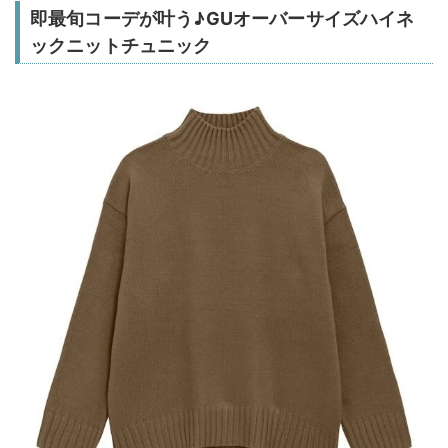
即最旬コーデが叶う♪GUオーバーサイズハイネ
ックニットチュニック