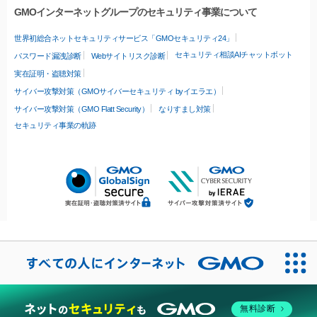
GMOインターネットグループのセキュリティ事業について
世界初総合ネットセキュリティサービス「GMOセキュリティ24」
セキュリティ相談AIチャットボット
パスワード漏洩診断
Webサイトリスク診断
実在証明・盗聴対策
サイバー攻撃対策（GMOサイバーセキュリティ byイエラエ）
サイバー攻撃対策（GMO Flatt Security）
なりすまし対策
セキュリティ事業の軌跡
無料診断