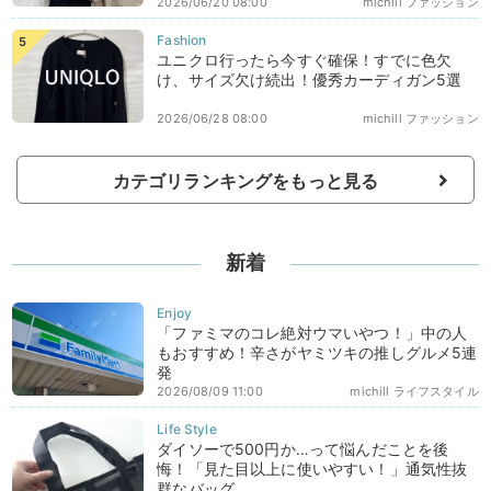
2026/06/20 08:00
michill ファッション
ユニクロ行ったら今すぐ確保！すでに色欠
け、サイズ欠け続出！優秀カーディガン5選
2026/06/28 08:00
michill ファッション
カテゴリランキングをもっと見る
新着
「ファミマのコレ絶対ウマいやつ！」中の人
もおすすめ！辛さがヤミツキの推しグルメ5連
発
2026/08/09 11:00
michill ライフスタイル
ダイソーで500円か…って悩んだことを後
悔！「見た目以上に使いやすい！」通気性抜
群なバッグ