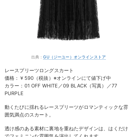
出典：
GU（ジーユー）オンラインストア
レースプリーツロングスカート
価格：￥590（税抜）※オンラインにて値下げ中
カラー：01 OFF WHITE／09 BLACK（写真）／77
PURPLE
動くたびに揺れるレースプリーツがロマンティックな雰
囲気満点のスカート。
透け感のある素材に裏地を重ねたデザインは、はくだけ
でフェミニンな雰囲気を演出してくれます。