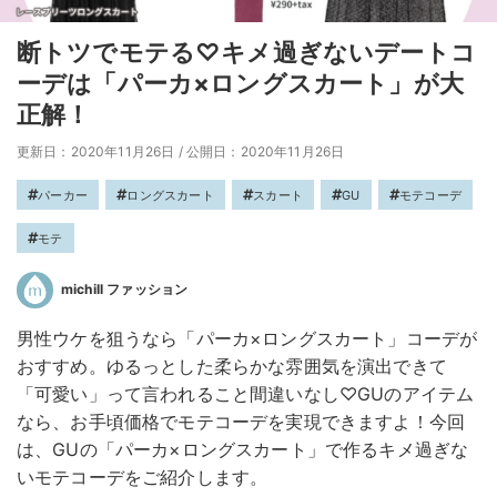
断トツでモテる♡キメ過ぎないデートコ
ーデは「パーカ×ロングスカート」が大
正解！
更新日：2020年11月26日
/
公開日：2020年11月26日
パーカー
ロングスカート
スカート
GU
モテコーデ
モテ
michill ファッション
男性ウケを狙うなら「パーカ×ロングスカート」コーデが
おすすめ。ゆるっとした柔らかな雰囲気を演出できて
「可愛い」って言われること間違いなし♡GUのアイテム
なら、お手頃価格でモテコーデを実現できますよ！今回
は、GUの「パーカ×ロングスカート」で作るキメ過ぎな
いモテコーデをご紹介します。