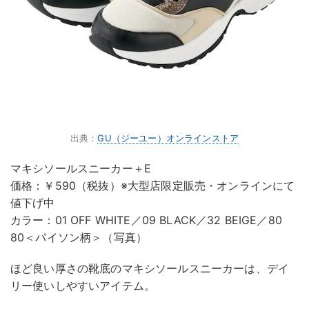
出典：
GU（ジーユー）オンラインストア
マキシソールスニーカー＋E
価格：￥590（税抜）※大型店限定販売・オンラインにて
値下げ中
カラー：01 OFF WHITE／09 BLACK／32 BEIGE／80
80＜パイソン柄＞（写真）
ほど良い厚さの靴底のマキシソールスニーカーは、デイ
リー使いしやすいアイテム。