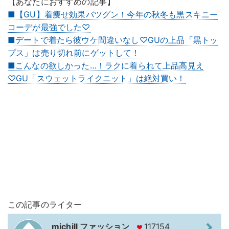
【あなたにおすすめの記事】
■【GU】着痩せ効果バツグン！今年の秋冬も黒スキニー
コーデが最強でした♡
■デートで着たら彼ウケ間違いなし♡GUの上品「黒トッ
プス」は売り切れ前にゲットして！
■こんなの欲しかった…！ラクに着られて上品高見え
♡GU「スウェットライクニット」は絶対買い！
この記事のライター
michill ファッション
117154