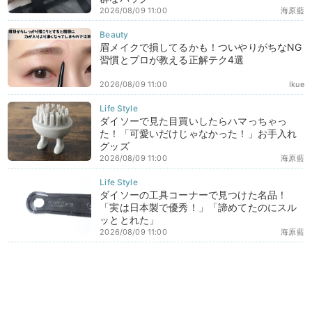
2026/08/09 11:00
海原藍
眉メイクで損してるかも！ついやりがちなNG
習慣とプロが教える正解テク4選
2026/08/09 11:00
Ikue
ダイソーで見た目買いしたらハマっちゃっ
た！「可愛いだけじゃなかった！」お手入れ
グッズ
2026/08/09 11:00
海原藍
ダイソーの工具コーナーで見つけた名品！
「実は日本製で優秀！」「諦めてたのにスル
ッととれた」
2026/08/09 11:00
海原藍