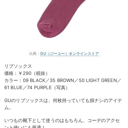
出典：
GU（ジーユー）オンラインストア
リブソックス
価格：￥290（税抜）
カラー：09 BLACK／35 BROWN／50 LIGHT GREEN／
61 BLUE／74 PURPLE（写真）
GUのリブソックスは、何枚持っていても損ナシのアイテ
ム。
いつもの靴下として使うのはもちろん、コーデのアクセ
ント使いにも最適！