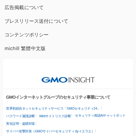
広告掲載について
プレスリリース送付について
コンテンツポリシー
michill 繁體中文版
GMOインターネットグループのセキュリティ事業について
世界初総合ネットセキュリティサービス「GMOセキュリティ24」
セキュリティ相談AIチャットボット
パスワード漏洩診断
Webサイトリスク診断
実在証明・盗聴対策
サイバー攻撃対策（GMOサイバーセキュリティ byイエラエ）