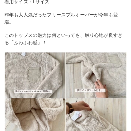
着用サイズ：Lサイズ
昨年も大人気だったフリースプルオーバーが今年も登
場。
このトップスの魅力は何といっても、触り心地が良すぎ
る「ふわふわ感」！