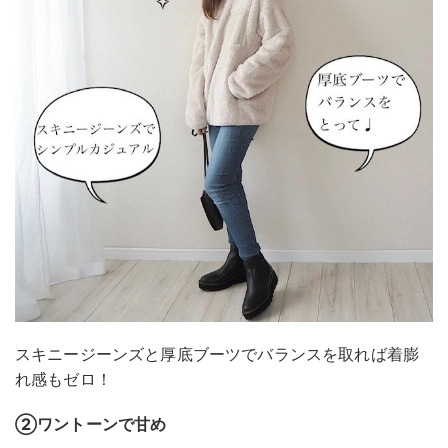
スキニージーンズと厚底ブーツでバランスを取れば着膨
れ感もゼロ！
②ワントーンで甘め