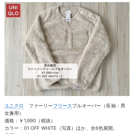
ユニクロ
ファーリー
フリース
プルオーバー（長袖・男
女兼用）
価格：￥1,990（税抜）
カラー：01 OFF WHITE（写真）ほか、全6色展開。