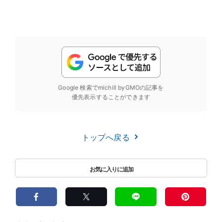
Google 検索でmichill byGMOの記事を
優先表示することができます
トップへ戻る