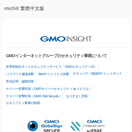
michill 繁體中文版
GMOインターネットグループのセキュリティ事業について
世界初総合ネットセキュリティサービス「GMOセキュリティ24」
セキュリティ相談AIチャットボット
パスワード漏洩診断
Webサイトリスク診断
実在証明・盗聴対策
サイバー攻撃対策（GMOサイバーセキュリティ byイエラエ）
サイバー攻撃対策（GMO Flatt Security）
なりすまし対策
セキュリティ事業の軌跡