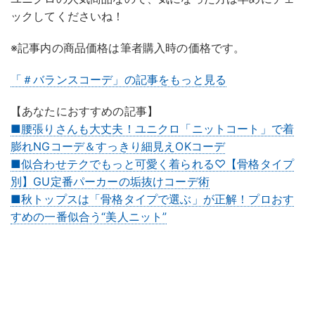
ックしてくださいね！
※記事内の商品価格は筆者購入時の価格です。
「＃バランスコーデ」の記事をもっと見る
【あなたにおすすめの記事】
■腰張りさんも大丈夫！ユニクロ「ニットコート」で着
膨れNGコーデ＆すっきり細見えOKコーデ
■似合わせテクでもっと可愛く着られる♡【骨格タイプ
別】GU定番パーカーの垢抜けコーデ術
■秋トップスは「骨格タイプで選ぶ」が正解！プロおす
すめの一番似合う“美人ニット”