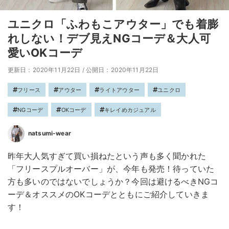
ユニクロ「ふわもこアウター」でも着膨
れしない！デブ見えNGコーデ＆大人可
愛いOKコーデ
更新日：2020年11月22日
/
公開日：2020年11月22日
フリース
アウター
ライトアウター
ユニクロ
NGコーデ
OKコーデ
キレイめカジュアル
natsumi-wear
昨年大人気すぎて買い損ねたという声も多く聞かれた
「フリースプルオーバー」が、今年も発売！待っていた
方も多いのではないでしょうか？今回は避けるべきNGコ
ーデ＆オススメのOKコーデとともにご紹介していきま
す！