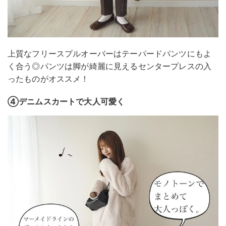
上質なフリースプルオーバーはテーパードパンツにもよ
く合う◎パンツは脚が綺麗に見えるセンタープレスの入
ったものがオススメ！
④デニムスカートで大人可愛く