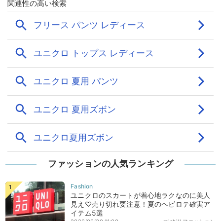
ファッションの人気ランキング
ユニクロのスカートが着心地ラクなのに美人
見え♡売り切れ要注意！夏のヘビロテ確実ア
イテム5選