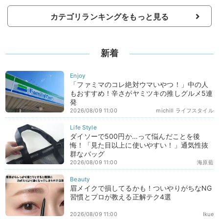
カテゴリランキングをもっと見る
新着
「ファミマのコレ絶対ウマいやつ！」中の人
もおすすめ！辛さがヤミツキの推しグルメ5連
発
2026/08/09 11:00
michill ライフスタイル
ダイソーで500円か…って悩んだことを後
悔！「見た目以上に使いやすい！」通気性抜
群なバッグ
2026/08/09 11:00
海原藍
眉メイクで損してるかも！ついやりがちなNG
習慣とプロが教える正解テク4選
2026/08/09 11:00
Ikue