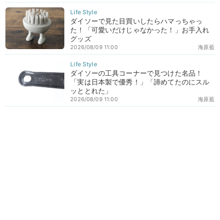
ダイソーで見た目買いしたらハマっちゃっ
た！「可愛いだけじゃなかった！」お手入れ
グッズ
2026/08/09 11:00
海原藍
ダイソーの工具コーナーで見つけた名品！
「実は日本製で優秀！」「諦めてたのにスル
ッととれた」
2026/08/09 11:00
海原藍