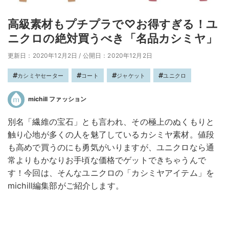
高級素材もプチプラで♡お得すぎる！ユ
ニクロの絶対買うべき「名品カシミヤ」
更新日：2020年12月2日
/
公開日：2020年12月2日
カシミヤセーター
コート
ジャケット
ユニクロ
michill ファッション
別名「繊維の宝石」とも言われ、その極上のぬくもりと
触り心地が多くの人を魅了しているカシミヤ素材。値段
も高めで買うのにも勇気がいりますが、ユニクロなら通
常よりもかなりお手頃な価格でゲットできちゃうんで
す！今回は、そんなユニクロの「カシミヤアイテム」を
michill編集部がご紹介します。