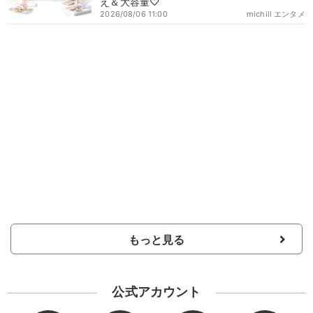
え＆大容量♡
2026/08/06 11:00
michill エンタメ
もっと見る
公式アカウント