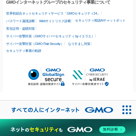
GMOインターネットグループのセキュリティ事業について
世界初総合ネットセキュリティサービス「GMOセキュリティ24」
セキュリティ相談AIチャットボット
パスワード漏洩診断
Webサイトリスク診断
実在証明・盗聴対策
サイバー攻撃対策（GMOサイバーセキュリティ byイエラエ）
サイバー攻撃対策（GMO Flatt Security）
なりすまし対策
セキュリティ事業の軌跡
無料診断