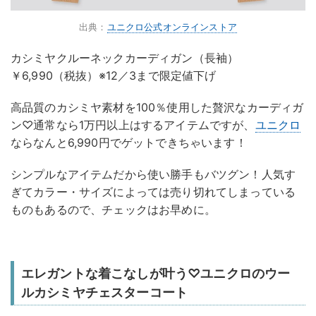
出典：
ユニクロ公式オンラインストア
カシミヤクルーネックカーディガン（長袖）
￥6,990（税抜）※12／3まで限定値下げ
高品質のカシミヤ素材を100％使用した贅沢なカーディガ
ン♡通常なら1万円以上はするアイテムですが、
ユニクロ
ならなんと6,990円でゲットできちゃいます！
シンプルなアイテムだから使い勝手もバツグン！人気す
ぎてカラー・サイズによっては売り切れてしまっている
ものもあるので、チェックはお早めに。
エレガントな着こなしが叶う♡ユニクロのウー
ルカシミヤチェスターコート