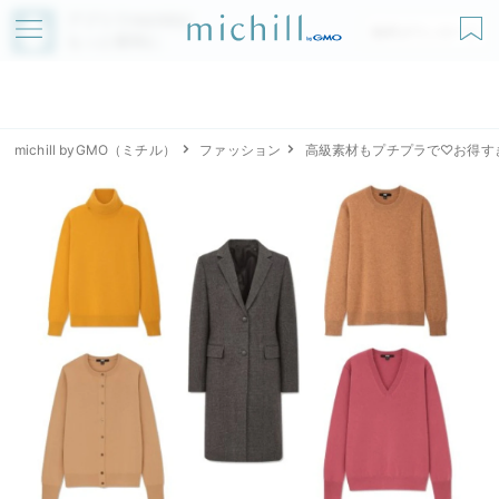
アプリでmichillが
無料ダウンロード
もっと便利に
michill byGMO（ミチル）
ファッション
高級素材もプチプラで♡お得す