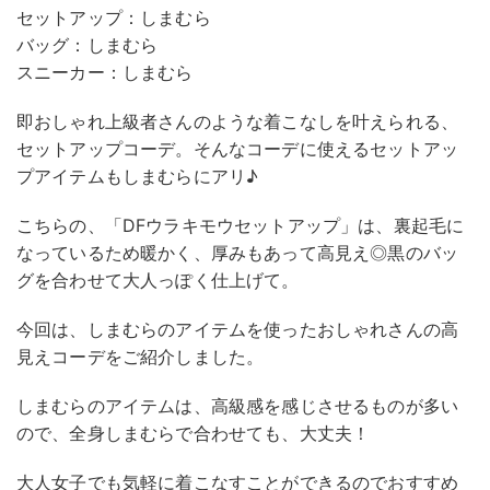
セットアップ：しまむら
バッグ：しまむら
スニーカー：しまむら
即おしゃれ上級者さんのような着こなしを叶えられる、
セットアップコーデ。そんなコーデに使えるセットアッ
プアイテムもしまむらにアリ♪
こちらの、「DFウラキモウセットアップ」は、裏起毛に
なっているため暖かく、厚みもあって高見え◎黒のバッ
グを合わせて大人っぽく仕上げて。
今回は、しまむらのアイテムを使ったおしゃれさんの高
見えコーデをご紹介しました。
しまむらのアイテムは、高級感を感じさせるものが多い
ので、全身しまむらで合わせても、大丈夫！
大人女子でも気軽に着こなすことができるのでおすすめ