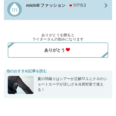
michill ファッション
117153
ありがとうを贈ると
ライターさんの励みになります
他のおすすめ記事を読む
夏の羽織りはシアーが正解♡ユニクロのシ
ョートカーデが涼しげ＆冷房対策で使え
る！