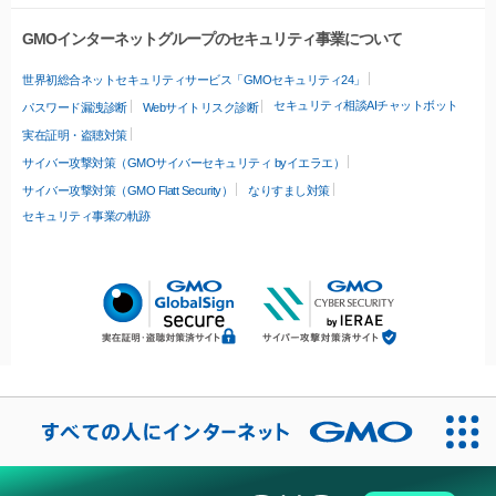
GMOインターネットグループのセキュリティ事業について
世界初総合ネットセキュリティサービス「GMOセキュリティ24」
セキュリティ相談AIチャットボット
パスワード漏洩診断
Webサイトリスク診断
実在証明・盗聴対策
サイバー攻撃対策（GMOサイバーセキュリティ byイエラエ）
サイバー攻撃対策（GMO Flatt Security）
なりすまし対策
セキュリティ事業の軌跡