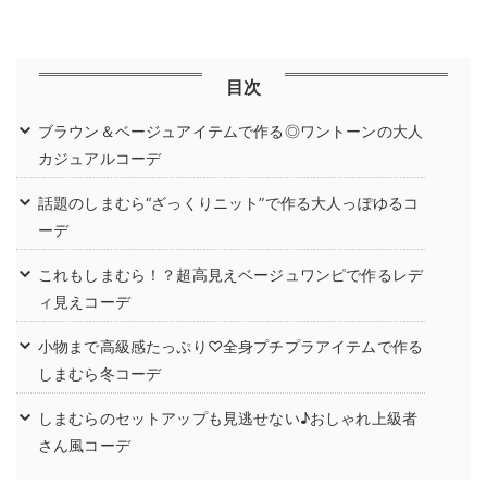
目次
ブラウン＆ベージュアイテムで作る◎ワントーンの大人
カジュアルコーデ
話題のしまむら“ざっくりニット”で作る大人っぽゆるコ
ーデ
これもしまむら！？超高見えベージュワンピで作るレデ
ィ見えコーデ
小物まで高級感たっぷり♡全身プチプラアイテムで作る
しまむら冬コーデ
しまむらのセットアップも見逃せない♪おしゃれ上級者
さん風コーデ