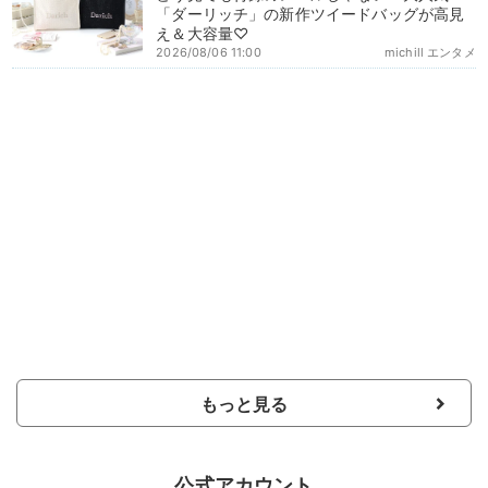
「ダーリッチ」の新作ツイードバッグが高見
え＆大容量♡
2026/08/06 11:00
michill エンタメ
もっと見る
公式アカウント