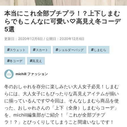
本当にこれ全部プチプラ！？上下しまむ
らでもこんなに可愛い♡高見え冬コーデ
5選
更新日：2020年12月6日
/
公開日：2020年12月6日
スウェット
スカート
ショルダーバッグ
しまむら
冬コーデ
高見え
michill ファッション
冬のおしゃれを存分に楽しみたい大人女子必見！しまむ
らには、大人女子にもぴったりな高見えアイテムが揃い
に揃っているんです♡今回は、そんなしまむら商品を使
った、おしゃれさんの「上下（全身）しまむらコーデ」
を、michill編集部がご紹介！「これが全部プチプ
ラ！？」とびっくりしてしまうこと間違いなしです！