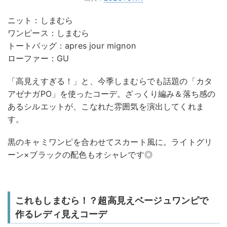
ニット：しまむら
ワンピース：しまむら
トートバッグ：apres jour mignon
ローファー：GU
「高見えすぎる！」と、今季しまむらでも話題の「カタ
アゼナガPO」を使ったコーデ。ざっくり編み＆落ち感の
あるシルエットが、こなれた雰囲気を演出してくれま
す。
黒のキャミワンピを合わせてスカート風に。ライトグリ
ーン×ブラックの配色もオシャレです◎
これもしまむら！？超高見えベージュワンピで
作るレディ見えコーデ