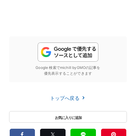
Google 検索でmichill byGMOの記事を
優先表示することができます
トップへ戻る