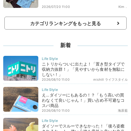
2026/07/20 11:00
Kim．
カテゴリランキングをもっと見る
新着
ニトリからついに出たよ！「置き型タイプで
収納力抜群！」「見やすいから食材を無駄に
しない！」
2026/08/10 11:00
michill ライフスタイル
え…ダイソーにもあるの！？「もう高いの買
わなくて良いじゃん！」買い占め不可避なコ
スパ商品
2026/08/10 11:00
海原藍
ダイソーでスルーできなかった！「後ろ姿癒