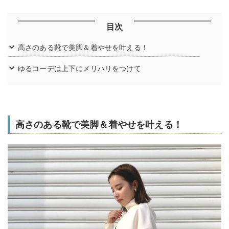
目次
高さのある靴で美脚＆着やせを叶える！
ゆるコーデは上下にメリハリをつけて
高さのある靴で美脚＆着やせを叶える！