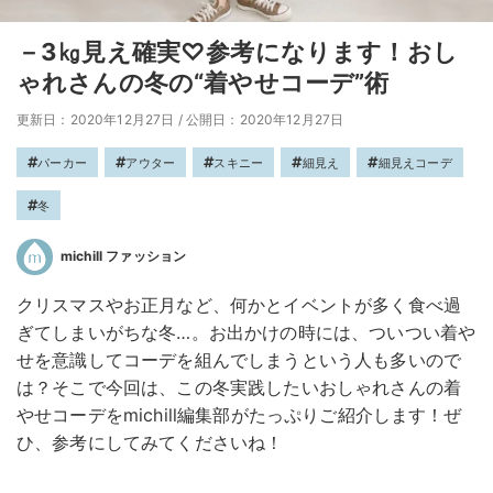
－3㎏見え確実♡参考になります！おし
ゃれさんの冬の“着やせコーデ”術
更新日：2020年12月27日
/
公開日：2020年12月27日
パーカー
アウター
スキニー
細見え
細見えコーデ
冬
michill ファッション
クリスマスやお正月など、何かとイベントが多く食べ過
ぎてしまいがちな冬…。お出かけの時には、ついつい着や
せを意識してコーデを組んでしまうという人も多いので
は？そこで今回は、この冬実践したいおしゃれさんの着
やせコーデをmichill編集部がたっぷりご紹介します！ぜ
ひ、参考にしてみてくださいね！