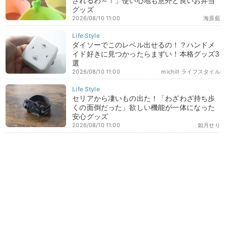
されるわ～！」使い心地も意外と良いお弁当
グッズ
2026/08/10 11:00
海原藍
ダイソーでこのレベル出せるの！？ハンドメ
イド好きに見つかったらまずい！本格グッズ3
選
2026/08/10 11:00
michill ライフスタイル
セリアから凄いもの出た！「わざわざ持ち歩
くの面倒だった」欲しい機能が一体になった
安心グッズ
2026/08/10 11:00
如月せり