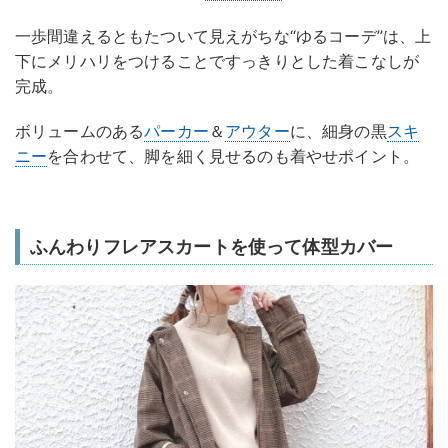
一歩間違えるともたついて見えがちな“ゆるコーデ”は、上
下にメリハリをつけることですっきりとした着こなしが
完成。
ボリュームのある
パーカー
＆
アウター
に、細身の黒
スキ
ニー
を合わせて、脚を細く見せるのも着やせポイント。
ふんわりフレアスカートを使って体型カバー